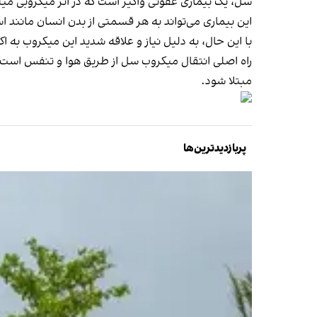
سل، یک بیماری عفونی واگیر است که در اثر میکروبی می
این بیماری می‌تواند به هر قسمتی از بدن انسان مانند اس
با این حال، به دلیل نیاز و علاقه شدید این میکروب به اکسیژن، در ۸۰ درصد موارد، ریه‌ها را هدف حمله
راه اصلی انتقال میکروب سل از طریق هوا و تنفس است و
مبتلا شود.
پربازدیدترین‌ها