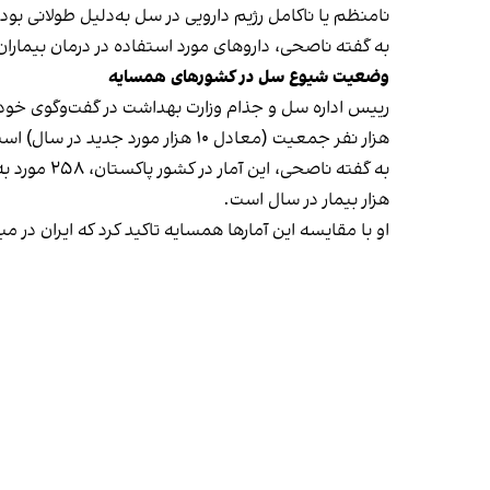
نامنظم یا ناکامل رژیم دارویی در سل به‌دلیل طولانی بودن دوره درمان (که حداقل ۶ ماه بطول می‌انج
به گفته ناصحی، داروهای مورد استفاده در درمان بیمار
وضعیت شیوع سل در کشورهای همسایه
هزار نفر جمعیت (معادل ۱۰ هزار مورد جدید در سال) است.
هزار بیمار در سال است.
او با مقایسه این آمارها همسایه تاکید کرد که ایران در م