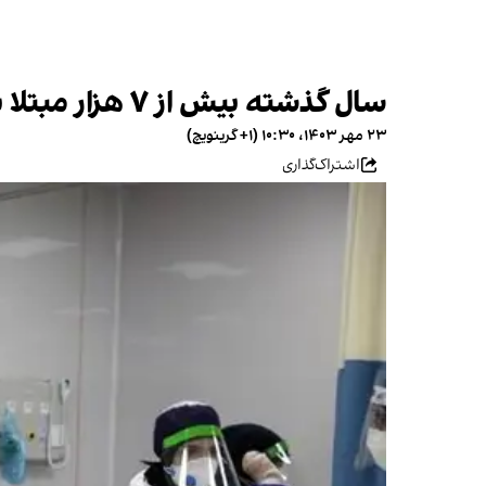
سال گذشته بیش از ۷ هزار مبتلا به بیماری سل در ایران شناسایی شدند
۲۳ مهر ۱۴۰۳، ۱۰:۳۰ (‎+۱ گرینویچ)
اشتراک‌گذاری