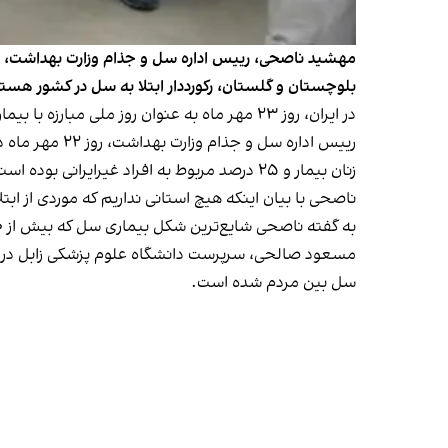
بلوچستان و گلستان، رکورددار ابتلا به سل در کشور هستند
در ایران، روز ۲۳ مهر ماه به عنوان روز ملی مبارزه با بیماری سل نام‌گذاری شده است.
زنان بیمار و ۲۵ درصد مربوط به افراد غیرایرانی بوده است.
ناصحی با بیان اینکه هیچ استانی نداریم که موردی از ا
به گفته ناصحی شایع‌ترین شکل بیماری سل که بیش از ۸۰ درصد موارد را تشکیل می‌دهد، سل ریوی است.
مسعود صالحی، سرپرست دانشگاه علوم پزشکی زابل در م
سل بین مردم شده است.