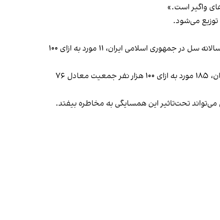
توزیع می‌شود.
رییس اداره سل و جذام وزارت بهداشت در گفت‌وگوی خود با ایلنا گفت که بر اساس تخمین سازمان جهانی بهداشت، میزان بروز سالانه سل در جمهوری اسلامی ایران، ۱۱ مورد به ازای ۱۰۰
به گفته ناصحی، این آمار در کشور پاکستان، ۲۵۸ مورد به ازای ۱۰۰ هزار نفر جمعیت معادل ۶۰۰ هزار بیمار در سال و در افغانستان، ۱۸۵ مورد به ازای ۱۰۰ هزار نفر جمعیت معادل ۷۶
تی می‌تواند تحت‌تاثیر این همسایگی به مخاطره بیفتد.