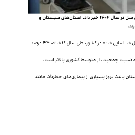
مهشید ناصحی، رییس اداره سل و جذام وزارت بهداشت، درمان و آموزش پزشکی از شناسایی هفت هزار و ۲۶۱ مورد ابتلا به بیماری سل در سال ۱۴۰۲ خبر داد. استان‌های سیستان و
ند.
رییس اداره سل و جذام وزارت بهداشت، روز ۲۲ مهر ماه در گفت‌وگو با خبرگزاری ایلنا گفت که از هفت هزار و ۲۶۱ مورد مبتلا به سل شناسایی شده در کشور، طی سال گذشته، ۴۴ درصد
ل به نسبت جمعیت، از متوسط کشوری بالاتر است.
ن باعث بروز بسیاری از بیماری‌های خطرناک مانند