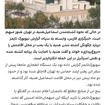
در حالی که نحوه کشته‌شدن اسماعیل‌هنیه در تهران هنوز مبهم
است، خبرگزاری فارس، وابسته به سپاه، گزارش نیویورک تایمز
درباره چگونگی کشته شدن هنیه با یک بمب در محل اقامتش را
«دروغ‌پردازی» خواند و گفت هنیه با اصابت یک پرتابه کشته شده
و نقش اسرائیل در این حمله انکارناپذیر است.
نیویورک‌تایمز گزارش داده بود یک دستگاه انفجاری ماه‌ها پیش از
سفر این رهبر ارشد حماس به تهران قاچاق شده بود و از حدود
دو ماه پیش نیز در محل اقامت اسماعیل هنیه، کار گذاشته
شده بود.
پنج تن از منابع مطلع که نامشان اعلام نشده، در گفتگو با
نیویورک‌تایمز با تایید اینکه این میهمان‌خانه امنیتی که تحت
نظارت و حفاظت سپاه پاسداران در منطقه مرفه‌نشین شمال