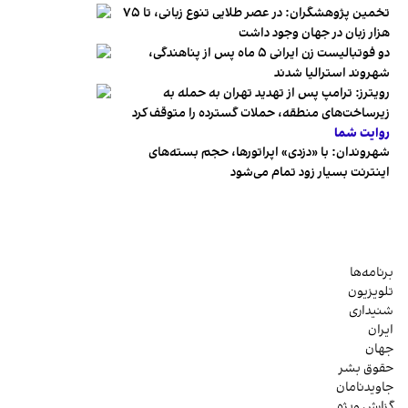
تخمین پژوهشگران: در عصر طلایی تنوع زبانی، تا ۷۵
هزار زبان در جهان وجود داشت
دو فوتبالیست زن ایرانی ۵ ماه پس از پناهندگی،
شهروند استرالیا شدند
رویترز: ترامپ پس از تهدید تهران به حمله به
زیرساخت‌های منطقه، حملات گسترده را متوقف کرد
روایت شما
شهروندان:‌ با «دزدی» اپراتورها، حجم بسته‌های
اینترنت بسیار زود تمام می‌شود
برنامه‌ها
تلویزیون
شنیداری
ایران
جهان
حقوق بشر
جاویدنامان
گزارش ویژه