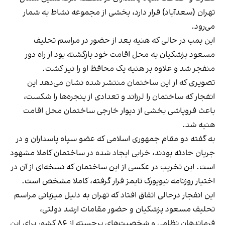
تهران (سعدآباد) قرار دارد، بخشی از مجموعه نشاط به شمار
می‌رود.
ابن بمب در حالی که هنیه بعد از حضور در مراسم تحلیف
مسعود پزشکیان به محل اقامت خود بازگشته بود از راه دور
منفجر شد و علاوه بر هنیه یک محافظ او را نیز کشت.
تصویری که از این ساختمان منتشر شده نشان می‌دهد این
انفجار که ساختمان را لرزاند و تعدادی از پنجره‌ها را شکست،
باعث فروپاشی بخشی از دیوار خارجی ساختمان محل اقامت
هنیه شد.
به گفته دو مقام جمهوری اسلامی که عضو سپاه پاسداران و در
جریان حادثه بودند، خرابی ایجاد شده در ساختمان کاملا مشهود
است. این تخریب در عکسی از این ساختمان که نسخه‌ای از آن در
اختیار روزنامه نیویورک تایمز قرار گرفته، کاملا مشخص است.
این انفجار درحالی اتفاق افتاد که تهران به دلیل میزبانی مراسم
تحلیف مسعود پزشکیان و حضور مقامات ارشد دولتی،
فرماندهان نظامی و شخصیت‌های برجسته از ۸۶ کشور برای این