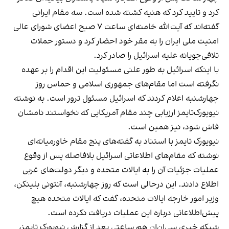
کرد و تایید کرد که هنیه کشته شده است. سه مقام ایرانی
گفته‌اند که آیت‌الله خامنه‌ای ساعت ۷ صبح اعضای شورای عالی
امنیت ملی ایران را به مقر خود احضار کرد و دستور حملات
تلافی‌جویانه علیه اسرائیل را صادر کرد.
با اینکه اسرائيل به طور علنی مسئولیت این اقدام را بر عهده
نگرفته است اما مقام‌های جمهوری اسلامی و حماس روز
چهارشنبه اعلام کردند که اسرائیل مسئول ترور است. به نوشته
نیویورک‌تایمز ارزیابی‌ چند مقام آمریکایی که نخواستند نامشان
فاش شود، نیز همین است.
نیویورک تایمز با استناد به گفته‌های پنج مقام خاورمیانه‌ای
نوشته که مقام‌های اطلاعاتی اسرائیل بلافاصله پس از وقوع
عملیات جزئیات آن را به ایالات متحده و دیگر دولت‌های غربی
اطلاع دادند. این درحالی است که روز چهارشنبه، آنتونی بلینکن،
وزیر امور خارجه ایالات متحده، گفت که ایالات متحده هیچ
پیش‌اطلاعاتی درباره این عملیات دریافت نکرده است.
شبکه خبری سی‌ان‌ان هم ساعتی بعد از گزارش نیویورک تایمز،