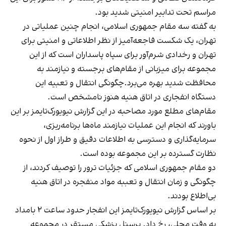
مراسم تحت تدابیر امنیتی شدید بود.
به گفته سه مقام جمهوری اسلامی، انجام چنین عملیاتی در
تهران، یک شکست فاجعه‌آمیز از نظر اطلاعاتی و امنیتی برای
تهران و رخدادی شرم‌آور برای سپاه پاسداران است که از این
مجموعه برای میزبانی از مقام‌های برجسته و نیازمند به
محافظت شدید بهره می‌برد.چگونگی انتقال و تعبیه این
دستگاه انفجاری در اتاق هنیه هنوز نامشخص است.
مقام‌های مطلع مورد مصاحبه در این گزارش نیویورک‌تایمز بر این
باورند که انجام این عملیات نیازمند ماه‌ها برنامه‌ریزی،
سرمایه‌گذاری و دسترسی به اطلاعات دقیق و طراز اول از نحوه
نظارت گسترده بر این مجموعه بوده است.
دو مقام جمهوری اسلامی که جزئیات ترور را توصیف کردند، از
چگونگی و زمان انتقال و تعببه مواد منفجره در اتاق هنیه
بی‌اطلاع بودند.
بر اساس گزارش نیویورک‌تایمز این انفجار حدود ساعت ۲ بامداد
به وقت محلی، رخ داد. پرسنل پزشکی مستقر در مجموعه