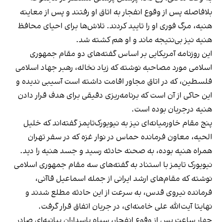
بلافاصله پس از وقوع انفجار به اتاق او رفتند و پس از معاینه
هنیه، مرگ فوری او را تایید کردند. تلاش‌ها برای احیای محافظ
هنیه نیز بی‌نتیجه ماند و او هم کشته شد.
این روزنامه آمریکایی بر اساس گفته‌های دو مقام جمهوری
اسلامی مورد مصاحبه نوشته که زیاد نخاله، رهبر جهاد اسلامی
فلسطین، که در اتاق مجاور اقامت داشته است آسیبی ندیده و
این حاکی از آن است که برنامه‌ریزی دقیقی برای هدف قرار دادن
هنیه درجریان بوده است.
پنج مقام خاورمیانه‌ای نیز به نیویورک‌تایمز گفته‌اند که خلیل
الحیه، معاون فرمانده حماس در نوار غزه که در سفر تهران
همراه هنیه بوده، به صحنه حادثه رسید و جسد هنیه را دید.
نیویورک تایمز با استناد به گفته‌های سه مقام جمهوری اسلامی
نوشته که مقام‌های ارشد ایرانی از جمله اسماعیل قاآنی،
فرمانده نیروی قدس، به سرعت از این حادثه مطلع شدند و
نهایتا آیت‌الله علی خامنه‌ای، در جریان اتفاق قرار گرفت.
چهار ساعت پس از وقوع انفجار، سپاه پاسداران بیانیه‌ای صادر