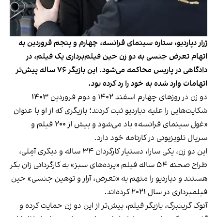
ژرار دپاردیو، ستاره سینمای فرانسه، چهارم و پنجم فروردین به
اتهام تعرض جنسی به دو زن حین فیلم‌برداری یک فیلم، در
دادگاهی در پاریس محاکمه می‌شود. این بازیگر ۷۶ ساله پیش‌تر
اتهامات وارد شده به خود را رد کرده بود.
دو زن در روزهای چهارم اسفند ۱۴۰۲ و دوم فروردین ۱۴۰۳
شکایت‌هایی را علیه دپاردیو ثبت کردند؛ بازیگری که از او با عنوان
«غول سینمای فرانسه» یاد می‌شود و بیش از ۲۰۰ فیلم و
سریال تلویزیونی در کارنامه خود دارد.
این دو زن، یکی سارا، دستیار کارگردان ۳۴ ساله و دیگری آمِلی،
طراح صحنه ۵۴ ساله فیلم «پرده‌های سبز» به کارگردانی ژان بکر
هستند و دپاردیو را متهم به «تعرض، آزار و توهین جنسی» حین
فیلمبرداری در سال ۲۰۲۱ کرده‌اند.
آنوک گرینبرگ، بازیگر فیلم، پیش‌تر از این دو زن حمایت کرده و