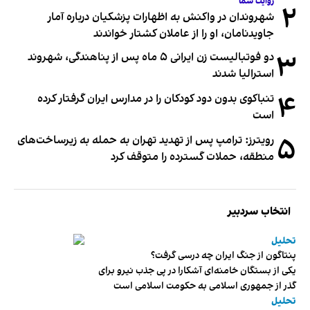
روایت شما
۲
شهروندان در واکنش به اظهارات پزشکیان درباره آمار
جاویدنامان، او را از عاملان کشتار خواندند
۳
دو فوتبالیست زن ایرانی ۵ ماه پس از پناهندگی، شهروند
استرالیا شدند
۴
تنباکوی بدون دود کودکان را در مدارس ایران گرفتار کرده
است
۵
رویترز: ترامپ پس از تهدید تهران به حمله به زیرساخت‌های
منطقه، حملات گسترده را متوقف کرد
انتخاب سردبیر
تحلیل
پنتاگون از جنگ ایران چه درسی گرفت؟
یکی از بستگان خامنه‌ای آشکارا در پی جذب نیرو برای
گذر از جمهوری اسلامی به حکومت اسلامی است
تحلیل