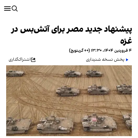
پیشنهاد جدید مصر برای آتش‌بس در
غزه
۴ فروردین ۱۴۰۴، ۱۳:۳۰ (‎+۰ گرینویچ)
پخش نسخه شنیداری
اشتراک‌گذاری