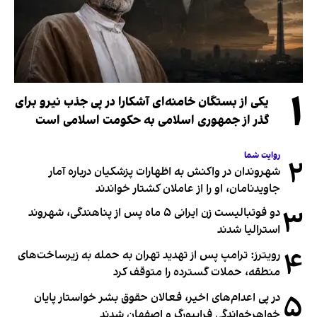
۱
یکی از بستگان خامنه‌ای آشکارا در پی جذب نیرو برای
گذر از جمهوری اسلامی به حکومت اسلامی است
روایت شما
۲
شهروندان در واکنش به اظهارات پزشکیان درباره آمار
جاویدنامان، او را از عاملان کشتار خواندند
۳
دو فوتبالیست زن ایرانی ۵ ماه پس از پناهندگی، شهروند
استرالیا شدند
۴
رویترز: ترامپ پس از تهدید تهران به حمله به زیرساخت‌های
منطقه، حملات گسترده را متوقف کرد
۵
در پی اعدام‌های اخیر، فعالان حقوق بشر خواستار پایان
خواهرخواندگی فرایبورگ و اصفهان شدند