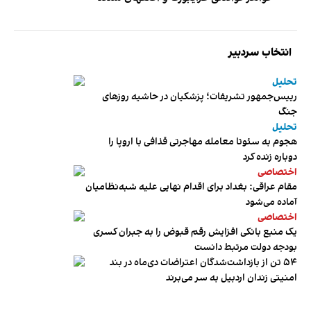
انتخاب سردبیر
تحلیل
رییس‌جمهور تشریفات؛ پزشکیان در حاشیه روزهای
جنگ
تحلیل
هجوم به سئوتا معامله مهاجرتی قذافی با اروپا را
دوباره زنده کرد
اختصاصی
مقام عراقی: بغداد برای اقدام نهایی علیه شبه‌نظامیان
آماده می‌شود
اختصاصی
یک منبع بانکی افزایش رقم قبوض را به جبران کسری
بودجه دولت مرتبط دانست
۵۴ تن از بازداشت‌شدگان اعتراضات دی‌ماه در بند
امنیتی زندان اردبیل به سر می‌برند