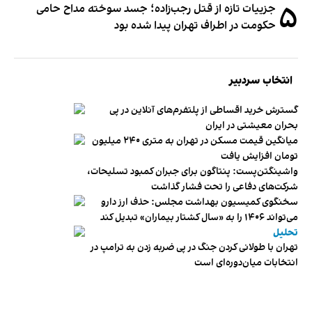
۵
جزییات تازه از قتل رجب‌زاده؛ جسد سوخته مداح حامی
حکومت در اطراف تهران پیدا شده بود
انتخاب سردبیر
گسترش خرید اقساطی از پلتفرم‌های آنلاین در پی
بحران معیشتی در ایران
میانگین قیمت مسکن در تهران به متری ۲۴۰ میلیون
تومان افزایش یافت
واشینگتن‌پست: پنتاگون برای جبران کمبود تسلیحات،
شرکت‌های دفاعی را تحت فشار گذاشت
سخنگوی کمیسیون بهداشت مجلس: حذف ارز دارو
می‌تواند ۱۴۰۶ را به «سال کشتار بیماران» تبدیل کند
تحلیل
تهران با طولانی کردن جنگ در پی ضربه زدن به ترامپ در
انتخابات میان‌دوره‌ای است