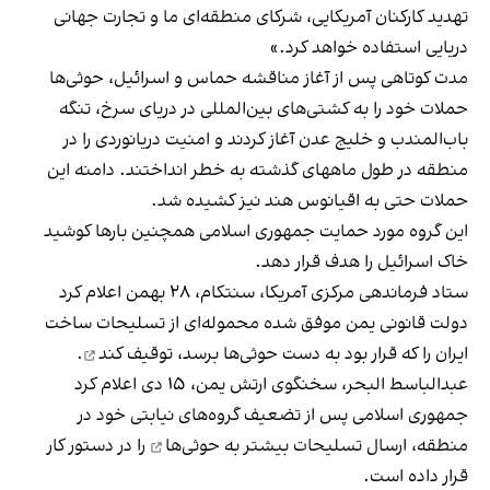
تهدید کارکنان آمریکایی، شرکای منطقه‌ای ما و تجارت جهانی
دریایی استفاده خواهد کرد.»
مدت کوتاهی پس از آغاز مناقشه حماس و اسرائیل، حوثی‌ها
حملات خود را به کشتی‌های بین‌المللی در دریای سرخ، تنگه
باب‌المندب و خلیج عدن آغاز کردند و امنیت دریانوردی را در
منطقه در طول ماه‎های گذشته به خطر انداختند. دامنه این
حملات حتی به اقیانوس هند نیز کشیده شد.
این گروه مورد حمایت جمهوری اسلامی همچنین بارها کوشید
خاک اسرائیل را هدف قرار دهد.
ستاد فرماندهی مرکزی آمریکا، سنتکام، ۲۸ بهمن اعلام کرد
دولت قانونی یمن موفق شده محموله‌ای از تسلیحات ساخت
ایران را که قرار بود به دست حوثی‌ها برسد،
توقیف کند
.
عبدالباسط البحر، سخنگوی ارتش یمن، ۱۵ دی اعلام کرد
جمهوری اسلامی پس از تضعیف گروه‌های نیابتی خود در
منطقه،
ارسال تسلیحات بیشتر به حوثی‌ها
را در دستور کار
قرار داده است.