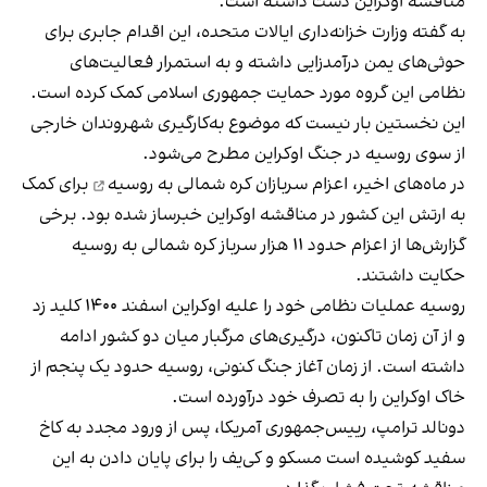
مناقشه اوکراین دست داشته است.
به گفته وزارت خزانه‌داری ایالات متحده، این اقدام جابری برای
حوثی‌های یمن درآمدزایی داشته و به استمرار فعالیت‌های
نظامی این گروه مورد حمایت جمهوری اسلامی کمک کرده است.
این نخستین بار نیست که موضوع به‌کارگیری شهروندان خارجی
از سوی روسیه در جنگ اوکراین مطرح می‌شود.
در ماه‌های اخیر،
اعزام سربازان کره شمالی به روسیه
برای کمک
به ارتش این کشور در مناقشه اوکراین خبرساز شده بود. برخی
گزارش‌ها از اعزام حدود ۱۱ هزار سرباز کره شمالی به روسیه
حکایت داشتند.
روسیه عملیات نظامی خود را علیه اوکراین اسفند ۱۴۰۰ کلید زد
و از آن زمان تاکنون، درگیری‌های مرگبار میان دو کشور ادامه
داشته است. از زمان آغاز جنگ کنونی، روسیه حدود یک پنجم از
خاک اوکراین را به تصرف خود درآورده است.
دونالد ترامپ، رییس‌جمهوری آمریکا، پس از ورود مجدد به کاخ
سفید کوشیده است مسکو و کی‌یف را برای پایان دادن به این