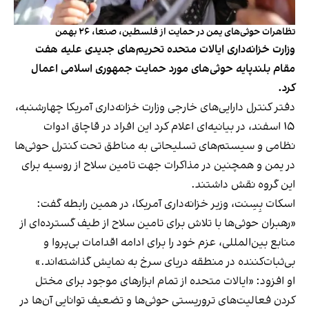
تظاهرات حوثی‌های یمن در حمایت از فلسطین، صنعا، ۲۶ بهمن
وزارت خزانه‌داری ایالات متحده تحریم‌های جدیدی علیه هفت
مقام بلندپایه حوثی‌های مورد حمایت جمهوری اسلامی اعمال
کرد.
دفتر کنترل دارایی‌های خارجی وزارت خزانه‌داری آمریکا چهارشنبه،
۱۵ اسفند، در بیانیه‌ای اعلام کرد این افراد در قاچاق ادوات
نظامی و سیستم‌های تسلیحاتی به مناطق تحت کنترل حوثی‌ها
در یمن و همچنین در مذاکرات جهت تامین سلاح از روسیه برای
این گروه نقش داشتند.
اسکات بِسِنت، وزیر خزانه‌داری آمریکا، در همین رابطه گفت:
«رهبران حوثی‌ها با تلاش برای تامین سلاح از طیف گسترده‌ای از
منابع بین‌المللی، عزم خود را برای ادامه اقدامات بی‌پروا و
بی‌ثبات‌کننده در منطقه دریای سرخ به نمایش گذاشته‌اند.»
او افزود: «ایالات متحده از تمام ابزارهای موجود برای مختل
کردن فعالیت‌های تروریستی حوثی‌ها و تضعیف توانایی آن‌ها در