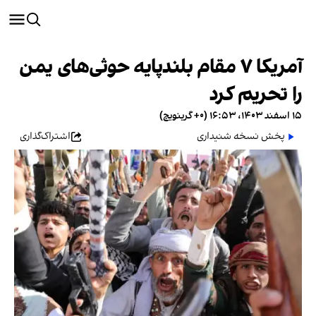
آمریکا ۷ مقام بلندپایه حوثی‌های یمن
را تحریم کرد
۱۵ اسفند ۱۴۰۳، ۱۶:۵۳ (‎+۰ گرینویچ)
پخش نسخه شنیداری
اشتراک‌گذاری