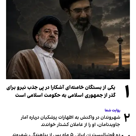
۱
یکی از بستگان خامنه‌ای آشکارا در پی جذب نیرو برای
گذر از جمهوری اسلامی به حکومت اسلامی است
روایت شما
۲
شهروندان در واکنش به اظهارات پزشکیان درباره آمار
جاویدنامان، او را از عاملان کشتار خواندند
دو فوتبالیست زن ایرانی ۵ ماه پس از پناهندگی، شهروند