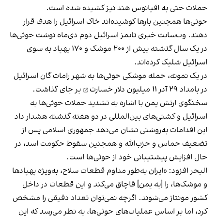
حملات حتی به اقیانوس هند نیز کشیده شده است.
حوثی‌ها همچنین بارها کوشیده‌اند خاک اسرائیل را هدف قرار
دهند. وب‌سایت خبری تایمز اسرائیل دوم دی‌ماه نوشت حوثی‌ها
در یک سال گذشته بیش از ۲۰۰ موشک و ۱۷۰ پهپاد به سوی
اسرائیل شلیک کرده‌اند.
در یک نمونه، حمله موشکی حوثی‌ها به شهر رامات گان اسرائیل
در بامداد ۲۹ آذر
۱۱ میلیون دلار خسارت
بر جای گذاشت.
سخنگوی ارتش یمن با اشاره به تشدید حملات حوثی‌ها به
اسرائیل و کشتی‌های بین‌المللی در دو هفته گذشته هشدار داد
این اقدامات به‌روشنی نشان می‌دهد جمهوری اسلامی پس از
تضعیف حماس و حزب‌الله و همچنین سقوط حکومت اسد، در
حال افزایش پیشتیبانی خود از حوثی‌ها است.
البحر افزود: «ایران به‌طور مداوم قطعات سلاح، به‌ویژه پهپادها
و موشک‌ها، را [به یمن] قاچاق می‌کند و این قطعات در داخل
کشور مونتاژ می‌شوند. اگرچه نمی‌توان تعداد دقیقی را مشخص
کرد، اما بر اساس عملیات‌های حوثی‌ها، به نظر می‌رسد که این