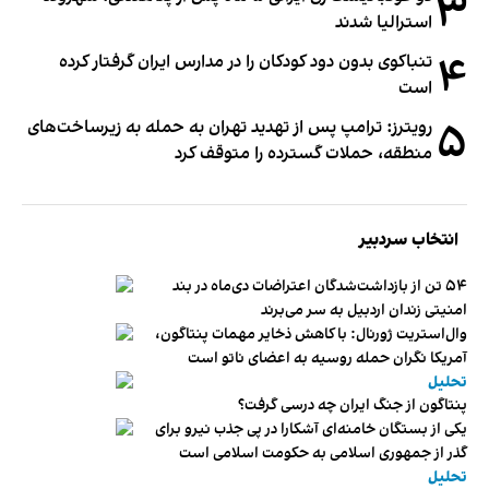
۳
استرالیا شدند
۴
تنباکوی بدون دود کودکان را در مدارس ایران گرفتار کرده
است
۵
رویترز: ترامپ پس از تهدید تهران به حمله به زیرساخت‌های
منطقه، حملات گسترده را متوقف کرد
انتخاب سردبیر
۵۴ تن از بازداشت‌شدگان اعتراضات دی‌ماه در بند
امنیتی زندان اردبیل به سر می‌برند
وال‌استریت ژورنال: با کاهش ذخایر مهمات پنتاگون،
آمریکا نگران حمله روسیه به اعضای ناتو‌ است
تحلیل
پنتاگون از جنگ ایران چه درسی گرفت؟
یکی از بستگان خامنه‌ای آشکارا در پی جذب نیرو برای
گذر از جمهوری اسلامی به حکومت اسلامی است
تحلیل