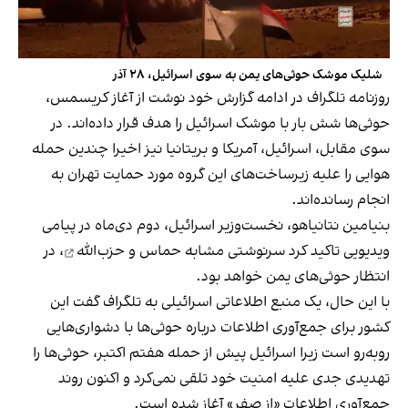
شلیک موشک حوثی‌های یمن به سوی اسرائیل، ۲۸ آذر
روزنامه تلگراف در ادامه گزارش خود نوشت از آغاز کریسمس،
حوثی‌ها شش بار با موشک اسرائیل را هدف قرار داده‌اند. در
سوی مقابل، اسرائیل، آمریکا و بریتانیا نیز اخیرا چندین حمله
هوایی را علیه زیرساخت‌های این گروه مورد حمایت تهران به
انجام رسانده‌‌اند.
بنیامین نتانیاهو، نخست‌وزیر اسرائیل، دوم دی‌ماه در پیامی
ویدیویی تاکید کرد
سرنوشتی مشابه حماس و حزب‌الله
، در
انتظار حوثی‌های یمن خواهد بود.
با این حال، یک منبع اطلاعاتی اسرائیلی به تلگراف گفت این
کشور برای جمع‌آوری اطلاعات درباره حوثی‌ها با دشواری‌هایی
روبه‌رو است زیرا اسرائیل پیش از حمله هفتم اکتبر، حوثی‌ها را
تهدیدی جدی علیه امنیت خود تلقی نمی‌کرد و اکنون روند
جمع‌آوری اطلاعات «از صفر» آغاز شده است.