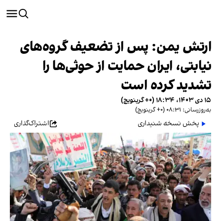
ارتش یمن: پس از تضعیف گروه‌های
نیابتی، ایران حمایت از حوثی‌ها را
تشدید کرده است
۱۵ دی ۱۴۰۳، ۱۸:۳۴ (‎+۰ گرینویچ)
به‌روزرسانی: ۰۸:۳۱ (‎+۰ گرینویچ)
پخش نسخه شنیداری
اشتراک‌گذاری