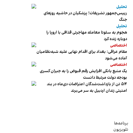
تحلیل
رییس‌جمهور تشریفات؛ پزشکیان در حاشیه روزهای
جنگ
تحلیل
هجوم به سئوتا معامله مهاجرتی قذافی با اروپا را
دوباره زنده کرد
اختصاصی
مقام عراقی: بغداد برای اقدام نهایی علیه شبه‌نظامیان
آماده می‌شود
اختصاصی
یک منبع بانکی افزایش رقم قبوض را به جبران کسری
بودجه دولت مرتبط دانست
۵۴ تن از بازداشت‌شدگان اعتراضات دی‌ماه در بند
امنیتی زندان اردبیل به سر می‌برند
برنامه‌ها
تلویزیون