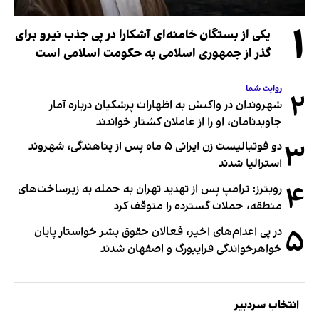
۱
یکی از بستگان خامنه‌ای آشکارا در پی جذب نیرو برای
گذر از جمهوری اسلامی به حکومت اسلامی است
روایت شما
۲
شهروندان در واکنش به اظهارات پزشکیان درباره آمار
جاویدنامان، او را از عاملان کشتار خواندند
۳
دو فوتبالیست زن ایرانی ۵ ماه پس از پناهندگی، شهروند
استرالیا شدند
۴
رویترز: ترامپ پس از تهدید تهران به حمله به زیرساخت‌های
منطقه، حملات گسترده را متوقف کرد
۵
در پی اعدام‌های اخیر، فعالان حقوق بشر خواستار پایان
خواهرخواندگی فرایبورگ و اصفهان شدند
انتخاب سردبیر