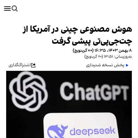
هوش مصنوعی چینی در آمریکا از
چت‌جی‌پی‌تی پیشی گرفت
۸ بهمن ۱۴۰۳، ۱۶:۳۵ (‎+۰ گرینویچ)
به‌روزرسانی: ۱۳:۵۱ (‎+۰ گرینویچ)
پخش نسخه شنیداری
اشتراک‌گذاری