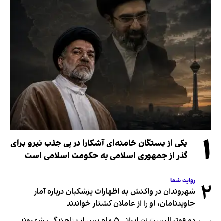
۱
یکی از بستگان خامنه‌ای آشکارا در پی جذب نیرو برای
گذر از جمهوری اسلامی به حکومت اسلامی است
روایت شما
۲
شهروندان در واکنش به اظهارات پزشکیان درباره آمار
جاویدنامان، او را از عاملان کشتار خواندند
دو فوتبالیست زن ایرانی ۵ ماه پس از پناهندگی، شهروند