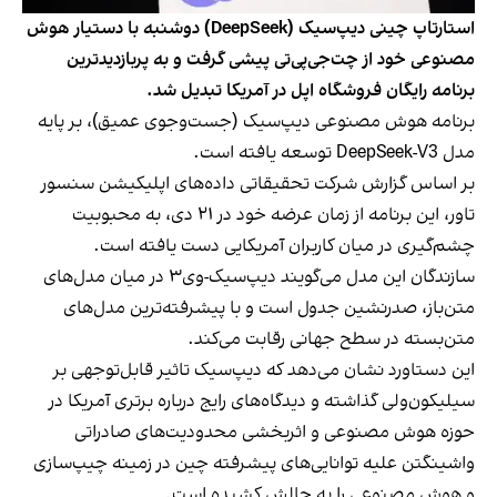
استارتاپ چینی دیپ‌سیک (DeepSeek) دوشنبه با دستیار هوش
مصنوعی خود از چت‌جی‌پی‌تی پیشی گرفت و به‌ پربازدیدترین
برنامه رایگان فروشگاه اپل در آمریکا تبدیل شد.
برنامه هوش مصنوعی دیپ‌سیک (جست‌وجوی عمیق)، بر پایه
مدل DeepSeek-V3 توسعه یافته است.
بر اساس گزارش شرکت تحقیقاتی داده‌های اپلیکیشن سنسور
تاور، این برنامه از زمان عرضه خود در ۲۱ دی، به محبوبیت
چشم‌گیری در میان کاربران آمریکایی دست یافته است.
سازندگان این مدل می‌گویند دیپ‌سیک-وی۳ در میان مدل‌های
متن‌باز، صدرنشین جدول است و با پیشرفته‌ترین مدل‌های
متن‌بسته در سطح جهانی رقابت می‌کند.
این دستاورد نشان می‌دهد که دیپ‌سیک تاثیر قابل‌توجهی بر
سیلیکون‌ولی گذاشته و دیدگاه‌های رایج درباره برتری آمریکا در
حوزه هوش مصنوعی و اثربخشی محدودیت‌های صادراتی
واشینگتن علیه توانایی‌های پیشرفته چین در زمینه چیپ‌سازی
و هوش مصنوعی را به چالش کشیده است.