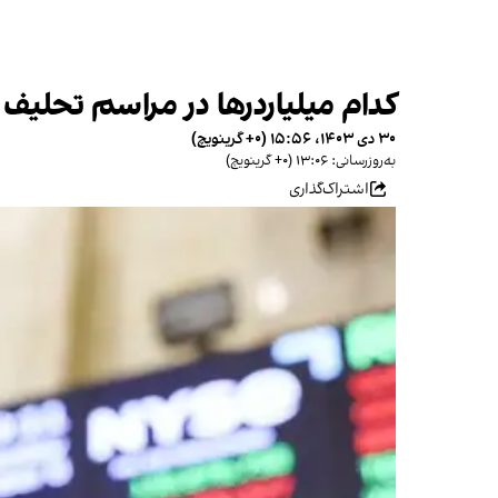
کدام میلیاردرها در مراسم تحلیف
۳۰ دی ۱۴۰۳، ۱۵:۵۶ (‎+۰ گرینویچ)
به‌روزرسانی: ۱۳:۰۶ (‎+۰ گرینویچ)
اشتراک‌گذاری