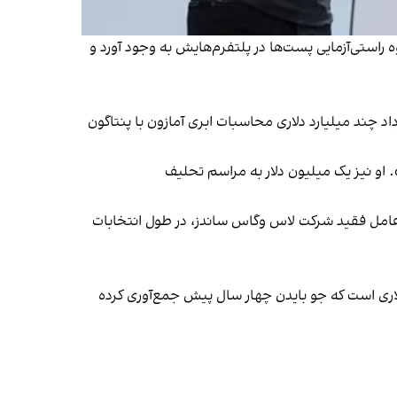
ه راستی‌آزمایی پست‌ها در پلتفرم‌هایش به وجود آورد و
ه دلیل ممانعت از عقد قرارداد چند میلیارد دلاری محاسبات ابری آمازون با پنتاگون
او نیز یک میلیون دلار به مراسم تحلیف
رعامل فقید شرکت لاس وگاس ساندز، در طول انتخابات
 میلیون دلار از سوی صندوق مالی تحلیف ترامپ جمع‌آوری شده که تقریبا سه برابر ۶۲ میلیون دلاری است که جو بایدن چهار سال پیش جمع‌آوری کرده