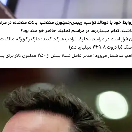
روابط خود با دونالد ترامپ، رییس‌جمهوری منتخب ایالات متحده، در مرا
اشت، کدام میلیاردرها در مراسم تحلیف حاضر خواهند بود؟
ماسک که ثروتمندترین فرد جهان است، اکنون معتم