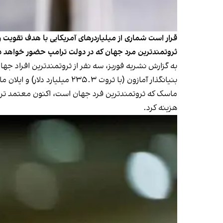
قرار است شماری از میلیاردرهای آمریکایی با هدف تقویت 
ثروتمندترین مرد جهان که در دولت ترامپ حضور خواهد د
بنیانگذار آمازون (با ثروت ۲۳۵.۳ میلیارد دلار) و ایلان ماسک (با ثروت ۴۲۹.۸ میلیارد دلار).
هزینه کرد.