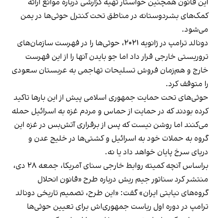
این قانون همچنین خواستار تهیه گزارشی درباره موانع ارائه
کمک‌های بشردوستانه در مناطق تحت کنترل حوثی‌ها در یمن
می‌شود.
دونالد ترامپ در ژانویه ۲۰۲۱، حوثی‌ها را در فهرست سازمان‌های
تروریستی خارجی قرار داد اما جو بایدن آنها را از این فهرست
خارج و هم‌زمان فروش تسلیحات تهاجمی به عربستان سعودی
را متوقف کرد.
حوثی‌های تحت حمایت جمهوری اسلامی پیش از این بارها تاکید
کرده بودند که در حمایت از حماس و مردم غزه به اسرائیل حمله
می‌کنند اما روشن نیست که پس از برقراری آتش‌بس در غزه این
گروه به حملات خود به اسرائیل و کشتی‌ها در خلیج عدن و
دریای سرخ پایان خواهد داد یا نه.
براساس آنچه کمیته روابط خارجی سنای آمریکا، جمعه ۲۸ دی،
منتشر کرد سناتور جیم ریش درباره طرح «قانون انحلال
گروه‌های نیابتی ایران» گفت: «این طرح، تصمیم تاریخی دونالد
ترامپ در دوره اول ریاست جمهوری‌اش برای تعیین حوثی‌ها