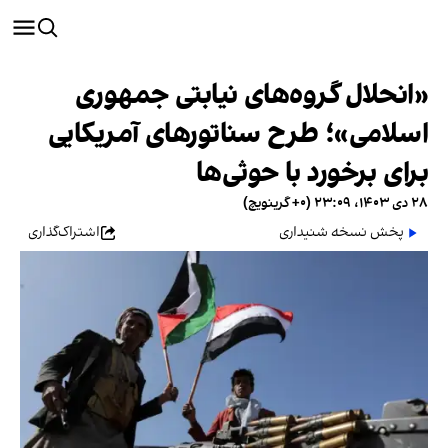
«انحلال گروه‌های نیابتی جمهوری
اسلامی»؛ طرح سناتورهای آمریکایی
برای برخورد با حوثی‌ها
۲۸ دی ۱۴۰۳، ۲۳:۰۹ (‎+۰ گرینویچ)
پخش نسخه شنیداری
اشتراک‌گذاری