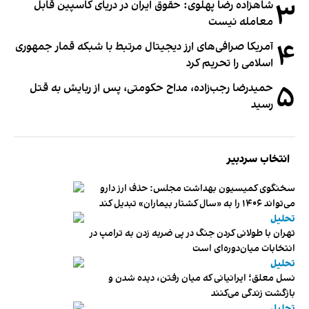
۳
شاهزاده رضا پهلوی: حقوق ایران در دریای کاسپین قابل
معامله نیست
۴
آمریکا صرافی‌های ارز دیجیتال مرتبط با شبکه قمار جمهوری
اسلامی را تحریم کرد
۵
حمیدرضا رجب‌زاده، مداح حکومتی، پس از ربایش به قتل
رسید
انتخاب سردبیر
سخنگوی کمیسیون بهداشت مجلس: حذف ارز دارو
می‌تواند ۱۴۰۶ را به «سال کشتار بیماران» تبدیل کند
تحلیل
تهران با طولانی کردن جنگ در پی ضربه زدن به ترامپ در
انتخابات میان‌دوره‌ای است
تحلیل
نسل معلق؛ ایرانیانی که میان رفتن، دیده شدن و
بازگشت زندگی می‌کنند
تحلیل