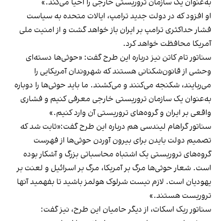
به‌عنوان یک سازمان تروریستی خارجی را احیا می‌کند.»
او افزود که در دولت جدید ترامپ، ایالات متحده به سیاست
فشار حداکثری ترامپ بر ایران باز خواهد گشت و از امنیت ملی
آمریکا محافظت خواهد کرد.
سناتور تام کاتن نیز درباره این طرح گفت: «حوثی‌ها دسته‎‌ای
وحشی از قانون‌شکنانی هستند که شهروندان آمریکایی را
می‌ربایند، شکنجه می‌کنند و می‌کشند. ما باید حوثی‌ها را دوباره
به‎‌عنوان یک سازمان تروریستی خارجی معرفی کنیم و فشاری
واقعی بر ایران و گروه‌های تروریستی آن وارد کنیم.»
سناتور گراهام لیندسی هم درباره این طرح گفت:«ثابت شد که
تصمیم دولت بایدن برای بیرون آوردن حوثی‌ها از فهرست
گروه‌های تروریستی یک اشتباه محاسباتی بزرگ و آشکار بوده
است. شعار حوثی‌ها مرگ بر آمریکا، مرگ بر اسرائیل و لعنت بر
یهودیان است. لازم نیست شرلوک هولمز باشید تا بفهمید آنها
تروریست هستند.»
سناتور ریک اسکات، از دیگر حامیان این طرح، نیز گفت: