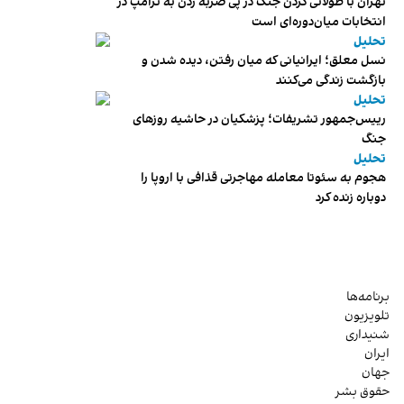
تهران با طولانی کردن جنگ در پی ضربه زدن به ترامپ در
انتخابات میان‌دوره‌ای است
تحلیل
نسل معلق؛ ایرانیانی که میان رفتن، دیده شدن و
بازگشت زندگی می‌کنند
تحلیل
رییس‌جمهور تشریفات؛ پزشکیان در حاشیه روزهای
جنگ
تحلیل
هجوم به سئوتا معامله مهاجرتی قذافی با اروپا را
دوباره زنده کرد
برنامه‌ها
تلویزیون
شنیداری
ایران
جهان
حقوق بشر