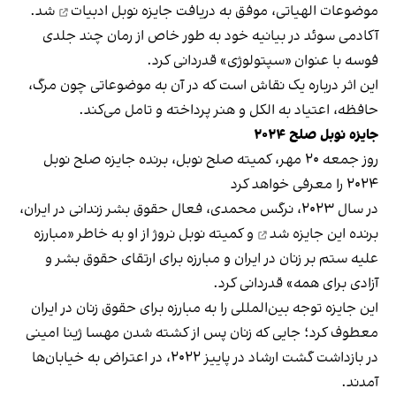
موضوعات الهیاتی، موفق به دریافت جایزه
نوبل ادبیات
شد.
آکادمی سوئد در بیانیه خود به طور خاص از رمان چند جلدی
فوسه با عنوان «سپتولوژی» قدردانی کرد.
این اثر درباره یک نقاش است که در آن به موضوعاتی چون مرگ،
حافظه، اعتیاد به الکل و هنر پرداخته و تامل می‌کند.
جایزه نوبل صلح ۲۰۲۴
روز جمعه ۲۰ مهر، کمیته صلح نوبل، برنده جایزه صلح نوبل
۲۰۲۴ را معرفی خواهد کرد
در سال ۲۰۲۳، نرگس محمدی، فعال حقوق بشر زندانی در ایران،
برنده این جایزه شد
و کمیته نوبل نروژ از او به خاطر «مبارزه
علیه ستم بر زنان در ایران و مبارزه برای ارتقای حقوق بشر و
آزادی برای همه» قدردانی کرد.
این جایزه توجه بین‌المللی را به مبارزه برای حقوق زنان در ایران
معطوف کرد؛ جایی که زنان پس از کشته شدن مهسا ژینا امینی
در بازداشت گشت ارشاد در پاییز ۲۰۲۲، در اعتراض به خیابان‌ها
آمدند.