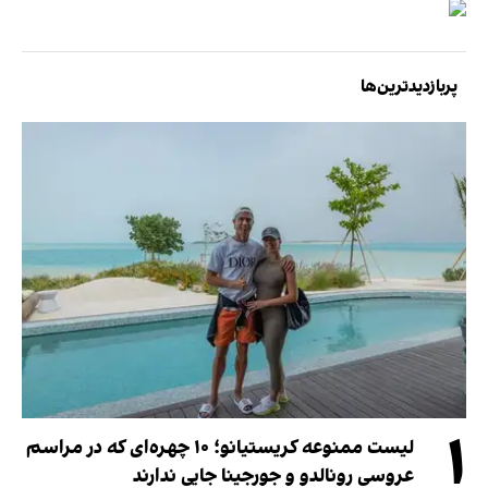
پربازدیدترین‌ها
۱
لیست ممنوعه کریستیانو؛ ۱۰ چهره‌ای که در مراسم
عروسی رونالدو و جورجینا جایی ندارند