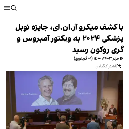
با کشف میکرو آر.ان‌.ای، جایزه نوبل
پزشکی ۲۰۲۴ به ویکتور آمبروس و
گری روکون رسید
۱۶ مهر ۱۴۰۳، ۱۱:۰۰ (‎+۱ گرینویچ)
اشتراک‌گذاری