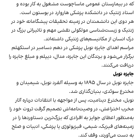
که در بیمارستان عمومی ماساچوست مشغول به کار بوده و
استاد ژنتیک در دانشکده پزشکی هاروارد در بوستون است.
هر دوی این دانشمندان در زمینه تحقیقات پیشگامانه خود در
ژنتیک و زیست‌شناسی مولکولی نقشی مهم و تاثیراتی بزرگ در
درک انسان از مکانیسم‌های ژنتیکی داشته‌اند.
مراسم اهدای جایزه نوبل پزشکی در دهم دسامبر در استکهلم
برگزار می‌شود و برندگان این جایزه، مدال، دیپلم و مبلغ جایزه را
دریافت می‌کنند.
جایزه نوبل
جایزه نوبل در سال ۱۸۹۵ به وسیله آلفرد نوبل، شیمیدان و
مخترع سوئدی، بنیان‌گذاری شد.
نوبل، مخترع دینامیت، پس از مواجهه با انتقادات درباره آثار
مخرب اختراعش، در وصیت‌نامه‌اش تصمیم گرفت ثروت خود را
به‌منظور اعطای جوایز به افرادی که بزرگ‌ترین دستاوردها را در
زمینه‌های فیزیک، شیمی، فیزیولوژی یا پزشکی، ادبیات و صلح
به دست می‌آورند، وقف کند.