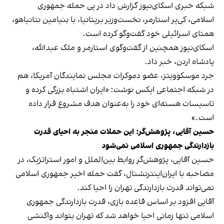
شبکه خبری اسکای‌نیوز گزارش داد در پی حمله جمهوری
اسلامی، کی‌یر استارمر، نخست‌وزیر بریتانیا، با بنیامین نتانیاهو،
همتای اسرائیلی خود گفت‌وگو کرده است.
اسکای‌نیوز همچنین از گفت‌وگوی استارمر و ملک عبدالله،
پادشاه اردن، خبر داد.
جرد موسکوویتز، عضو دموکرات مجلس نمایندگان آمریکا، هم
در شبکه اجتماعی ایکس نوشت: «ایران اشتباه بزرگی کرده و
تاسیسات هسته‌ای خود را به‌عنوان هدف مشروع قرار داده
است.»
حسین آقایی، پژوهش‌گر: این حملات منجر به احیای قدرت
بازدارندگی جمهوری اسلامی نمی‌شود
حسین آقایی، پژوهش‌گر روابط بین‌الملل و امور استراتژیک، در
مصاحبه با ایران‌اینترنشنال، گفت حمله اخیر جمهوری اسلامی
نمی‌تواند قدرت بازدارندگی تهران را احیا کند.
آقایی افزود بر اساس قاعده بازی، قدرت بازدارندگی جمهوری
اسلامی تنها زمانی احیا خواهد شد که تهران بتواند واکنشی