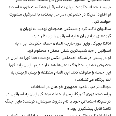
جیک سالیوان، مشاور امنیت ملی کاخ سفید، گفت به نظر
می‌رسد حمله حکومت ایران به اسرائیل «شکست خورده است».
او افزود آمریکا در خصوص «مراحل بعدی» با اسرائیل مشورت
خواهد کرد.
سالیوان تاکید کرد واشینگتن همچنان تهدیدات تهران و
گروه‌های نیابتی آن علیه اسرائیل را زیر نظر دارد.
آنالنا بربوک، وزیر امور خارجه آلمان، حمله حکومت ایران به
اسرائیل را «به شدیدترین شکل ممکن» محکوم کرد.
او در پستی در شبکه اجتماعی ایکس نوشت: «ما فورا به ایران در
خصوص تشدید خطرناک تنش‌ها هشدار دادیم. ایران باید فورا
این حمله را متوقف کند. این اقدام منطقه را بیش از پیش به
لبه پرتگاه می‌کشاند.»
دونالد ترامپ، نامزد جمهوری‌خواهان در انتخابات
ریاست‌جمهوری آمریکا، پس از حمله موشکی ایران به اسرائیل در
در شبکه اجتماعی خود با نام «تروث سوشال» نوشت: «این جنگ
کاملا قابل پیشگیری بود.»