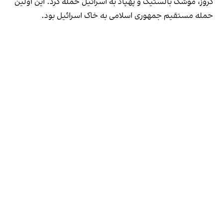
کروز، موشک بالستیک و پهپاد به اسرائیل حمله کرد. این اولین
حمله مستقیم جمهوری اسلامی به خاک اسرائیل بود.