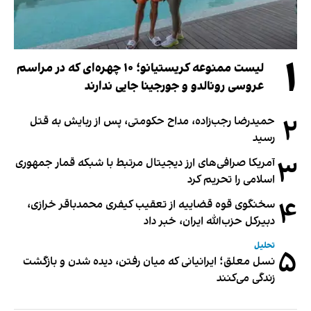
۱
لیست ممنوعه کریستیانو؛ ۱۰ چهره‌ای که در مراسم
عروسی رونالدو و جورجینا جایی ندارند
۲
حمیدرضا رجب‌زاده، مداح حکومتی، پس از ربایش به قتل
رسید
۳
آمریکا صرافی‌های ارز دیجیتال مرتبط با شبکه قمار جمهوری
اسلامی را تحریم کرد
۴
سخنگوی قوه قضاییه از تعقیب کیفری محمدباقر خرازی،
دبیر‌کل حزب‌الله ایران، خبر داد
تحلیل
۵
نسل معلق؛ ایرانیانی که میان رفتن، دیده شدن و بازگشت
زندگی می‌کنند