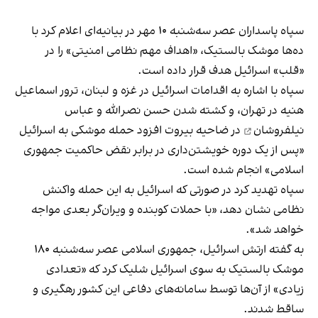
سپاه پاسداران عصر سه‌شنبه ۱۰ مهر در بیانیه‌ای اعلام کرد با
ده‌ها موشک بالستیک، «اهداف مهم نظامی امنیتی» را در
«قلب» اسرائیل هدف قرار داده است.
سپاه با اشاره به اقدامات اسرائیل در غزه و لبنان، ترور اسماعیل
هنیه در تهران، و کشته شدن حسن نصرالله و
عباس
نیلفروشان
در ضاحیه بیروت افزود حمله موشکی به اسرائیل
«پس از یک دوره خویشتن‌داری در برابر نقض حاکمیت جمهوری
اسلامی» انجام شده است.
سپاه تهدید کرد در صورتی که اسرائیل به این حمله واکنش
نظامی نشان دهد، «با حملات کوبنده و ویران‌گر بعدی مواجه
خواهد شد».
به گفته ارتش اسرائیل، جمهوری اسلامی عصر سه‌شنبه ۱۸۰
موشک بالستیک به سوی اسرائیل شلیک کرد که «تعدادی
زیادی» از آن‌ها توسط سامانه‌های دفاعی این کشور رهگیری و
ساقط شدند.