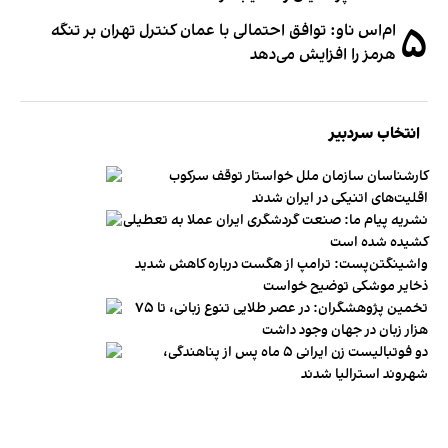
۵
ام‌اس ناو: توافق احتمالی با عمان کنترل تهران بر تنگه
هرمز را افزایش می‌دهد
انتخاب سردبیر
کارشناسان سازمان ملل خواستار توقف سرکوب
اقلیت‌های اتنیکی در ایران شدند
نشریه پیام ما: صنعت گردشگری ایران عملا به تعطیلی
کشیده شده است
واشینگتن‌پست: ترامپ از هگست درباره کاهش شدید
ذخایر موشکی توضیح خواست
تخمین پژوهشگران: در عصر طلایی تنوع زبانی، تا ۷۵
هزار زبان در جهان وجود داشت
دو فوتبالیست زن ایرانی ۵ ماه پس از پناهندگی،
شهروند استرالیا شدند