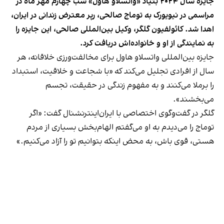
جایزه سال ۲۰۲۴ بنیاد «واتسلاو هاول» شب چهارم مهر ماه در
مراسمی در نیویورک به توماج صالحی، رپر معترض زندانی در ایران،
اهدا شد. کائولفیون گلگر، وکیل بین‌المللی صالحی، این جایزه را
به نمایندگی از او و خانواده‌اش دریافت کرد.
جایزه بین‌المللی واتسلاو هاول برای مخالفت‌ورزی خلاقانه، هر
سال از افرادی تجلیل می‌کند که «با شجاعت و خلاقیت، استبداد
را برملا می‌کنند و به مفهوم زندگی در حقیقت، تجسم
می‌بخشند».
گلگر در گفت‌وگوی اختصاصی با ایران‌اینترنشنال گفت: «اگر
توماج را می‌دیدم به او می‌گفتم الهام‌بخش بسیاری از مردم
هستی، قوی باش، به محض اینکه بتوانیم تو را آزاد می‌کنیم.»