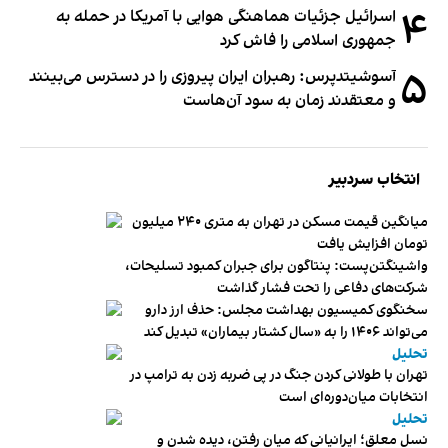
۴
اسرائیل جزئیات هماهنگی هوایی با آمریکا در حمله به
جمهوری اسلامی را فاش کرد
۵
آسوشیتدپرس: رهبران ایران پیروزی را در دسترس می‌بینند
و معتقدند زمان به سود آن‌هاست
انتخاب سردبیر
میانگین قیمت مسکن در تهران به متری ۲۴۰ میلیون
تومان افزایش یافت
واشینگتن‌پست: پنتاگون برای جبران کمبود تسلیحات،
شرکت‌های دفاعی را تحت فشار گذاشت
سخنگوی کمیسیون بهداشت مجلس: حذف ارز دارو
می‌تواند ۱۴۰۶ را به «سال کشتار بیماران» تبدیل کند
تحلیل
تهران با طولانی کردن جنگ در پی ضربه زدن به ترامپ در
انتخابات میان‌دوره‌ای است
تحلیل
نسل معلق؛ ایرانیانی که میان رفتن، دیده شدن و