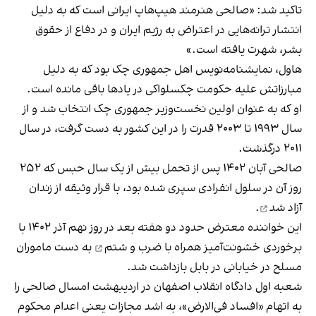
تاکید شد: «صالحی هنرمند هیپ‌هاپ ایرانی است که به دلیل
انتشار ترانه‌هایی در اعتراض به رژیم ایران و در دفاع از حقوق
بشر، شهرت یافته است.»
هاول، نمایشنامه‌نویس اهل جمهوری چک بود که به دلیل
مبارزاتش علیه حکومت چکسلواکی در یادها باقی مانده است.
او که به عنوان اولین نخست‌وزیر جمهوری چک انتخاب شد و از
سال ۱۹۹۳ تا ۲۰۰۳ قدرت را در این کشور به دست گرفت، در سال
۲۰۱۱ درگذشت.
صالحی آبان ۱۴۰۲ پس از تحمل بیش از یک سال حبس که ۲۵۲
روز آن در سلول انفرادی سپری شده بود، با قرار وثیقه
از زندان
آزاد شد
.
این خواننده معترض حدود دو هفته بعد در روز نهم آذر ۱۴۰۲ با
برخوردی خشونت‌آمیز
همراه با ضرب و شتم
به دست ماموران
مسلح در خیابانی در بابل بازداشت شد.
شعبه اول دادگاه انقلاب اصفهان در اردیبهشت‌ امسال صالحی را
به اتهام «افساد فی‌الارض»، به اشد مجازات یعنی اعدام
محکوم