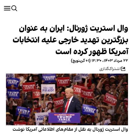
وال استریت ژورنال: ایران به عنوان
بزرگترین تهدید خارجی علیه انتخابات
آمریکا ظهور کرده است
۲۲ مرداد ۱۴۰۳، ۱۲:۳۰ (‎+۱ گرینویچ)
اشتراک‌گذاری
وال استریت ژورنال به نقل از مقام‌های اطلاعاتی آمریکا نوشت