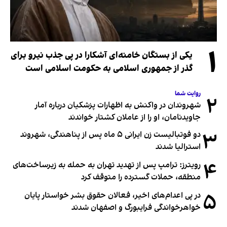
۱
یکی از بستگان خامنه‌ای آشکارا در پی جذب نیرو برای
گذر از جمهوری اسلامی به حکومت اسلامی است
روایت شما
۲
شهروندان در واکنش به اظهارات پزشکیان درباره آمار
جاویدنامان، او را از عاملان کشتار خواندند
۳
دو فوتبالیست زن ایرانی ۵ ماه پس از پناهندگی، شهروند
استرالیا شدند
۴
رویترز: ترامپ پس از تهدید تهران به حمله به زیرساخت‌های
منطقه، حملات گسترده را متوقف کرد
۵
در پی اعدام‌های اخیر، فعالان حقوق بشر خواستار پایان
خواهرخواندگی فرایبورگ و اصفهان شدند