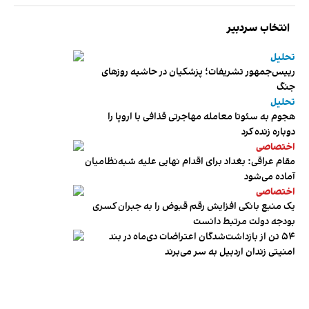
انتخاب سردبیر
تحلیل
رییس‌جمهور تشریفات؛ پزشکیان در حاشیه روزهای
جنگ
تحلیل
هجوم به سئوتا معامله مهاجرتی قذافی با اروپا را
دوباره زنده کرد
اختصاصی
مقام عراقی: بغداد برای اقدام نهایی علیه شبه‌نظامیان
آماده می‌شود
اختصاصی
یک منبع بانکی افزایش رقم قبوض را به جبران کسری
بودجه دولت مرتبط دانست
۵۴ تن از بازداشت‌شدگان اعتراضات دی‌ماه در بند
امنیتی زندان اردبیل به سر می‌برند