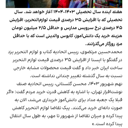
هفته آینده سال تحصیلی ۱۴۰۳-۱۴۰۴ آغاز خواهد شد. سال
تحصیلی که با افزایش ۳۵ درصدی قیمت لوازم‌التحریر، افزایش
۴۵ درصدی نرخ سرویس مدارس و حداقل ۲/۵ میلیون تومان
هزینه خرید یک دانش‌آموز، کابوس والدینی است که با حداقل
مزد روزگار می‌گذرانند.
محمدحسین مرتضوی، رییس اتحادیه کتاب و لوازم التحریر یزد
در گفتگو با ایسنا از افزایش ۳۵ درصدی قیمت لوازم التحریر
ساخت ایران خبر داد و گفت قیمت محصولات مشابه خارجی
نسبت به سال گذشته تغییر چندانی نداشته است.
نهم شهریور ۱۴۰۳، محسن گلستانی، رییس اتحادیه صنف
نوشت‌افزار تهران، با اشاره به کاهش قدرت خرید مردم گفت: «اگر
قبلا یک جعبه مداد برای دانش‌آموز خریداری می‌شد، الان به
صورت دانه‌ای خرید می‌کنند. پیک تقاضا لوازم التحریر کاهش
پیدا کرده و میزان تقاضا از شهریور تا مهر، به طول سال انتقال
پیدا کرده است.»