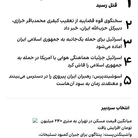
۱
قتل رسید
۲
سخنگوی قوه قضاییه از تعقیب کیفری محمدباقر خرازی،
دبیر‌کل حزب‌الله ایران، خبر داد
۳
اسرائیل برای حمله یک‌جانبه به جمهوری اسلامی ایران
آماده می‌شود
۴
اسرائیل جزئیات هماهنگی هوایی با آمریکا در حمله به
جمهوری اسلامی را فاش کرد
۵
آسوشیتدپرس: رهبران ایران پیروزی را در دسترس می‌بینند
و معتقدند زمان به سود آن‌هاست
انتخاب سردبیر
میانگین قیمت مسکن در تهران به متری ۲۴۰ میلیون
تومان افزایش یافت
واشینگتن‌پست: پنتاگون برای جبران کمبود تسلیحات،