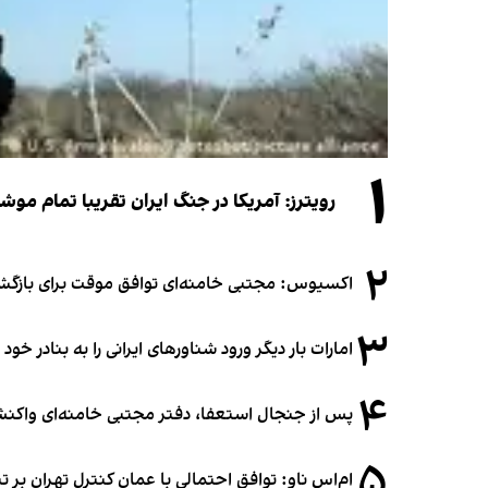
۱
رویترز: آمریکا در جنگ ایران تقریبا تمام موش
۲
اکسیوس: مجتبی خامنه‌ای توافق موقت برای بازگشای
۳
امارات بار دیگر ورود شناورهای ایرانی را به بنادر خود
۴
پس از جنجال استعفا، دفتر مجتبی خامنه‌ای واکنش 
۵
ام‌اس ناو: توافق احتمالی با عمان کنترل تهران بر ت