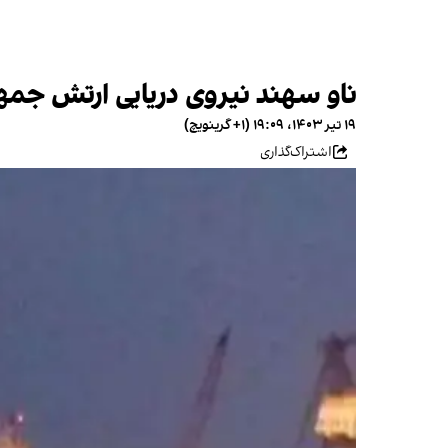
ناو سهند نیروی دریایی ارتش جم
۱۹ تیر ۱۴۰۳، ۱۹:۰۹ (‎+۱ گرینویچ)
اشتراک‌گذاری