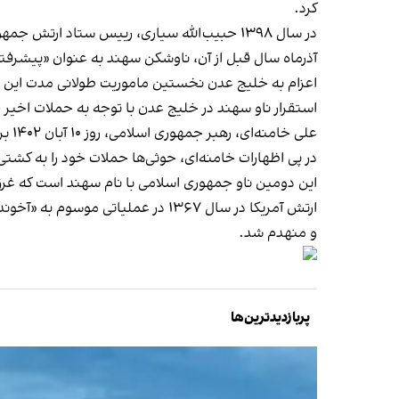
کرد.
در سال ۱۳۹۸ حبیب‌الله سیاری، رییس ستاد ارتش جمهوری اسلامی ایران، از استقرار ناوشکن سهند در خلیج عدن در چارچوب یک «ماموریت بلندمدت» خبر داد.
آذرماه سال قبل از آن، ناوشکن سهند به عنوان «پیشرفت
اعزام به خلیج عدن نخستین ماموریت طولانی مدت این نا
استقرار ناو سهند در خلیج عدن با توجه به حملات اخیر ح
علی خامنه‌ای، رهبر جمهوری اسلامی، روز ۱۰ آبان ۱۴۰۲ بر ضرورت توقف صدور نفت و ارزاق به اسرائیل تاکید کرد و از دولت‌های اسلامی خواست
در پی اظهارات خامنه‌ای، حوثی‌ها حملات خود را به کشتی‌
این دومین ناو جمهوری اسلامی با نام سهند است که غر
ارتش آمریکا در سال ۱۳۶۷ در عملیا
و منهدم شد.
پربازدیدترین‌ها