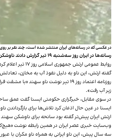
در عکسی که در رسانه‌های ایران منتشر شده است، چند نفر بر روی
رسانه‌ها در ایران روز سه‌شنبه ۱۹ تیر گزارش دادند ناوشکن سهند متعلق به نیروی دریایی ارتش جمهوری اسلامی به طور کامل در سواحل بندرعباس به زیر آب رفته و غرق شده است.
روابط عمومی ارتش جمهوری اسلامی روز ۱۷ تیر
اعلام کرد
گفته ارتش، این ناو به دلیل نفوذ آب به مخازن، تعادلش 
روزنامه اعتماد روز ۱۹ تیر نوشت ناو سه
زیر آب رفت».
در سوی مقابل، خبرگزاری حکومتی ایسنا گفت عمق ساحل محل سانحه محدود و تنها حدود ۱۴ متر ا
ایسنا در عین حال اذعان کرد تلاش‌ها برای بازگرداندن
ارتش ایران پیش‌تر گفته بود سانحه برای ناوشکن سهند چ
وب‌سایت خبری عصر ایران در همین رابطه نوشت «هیچ‌ک