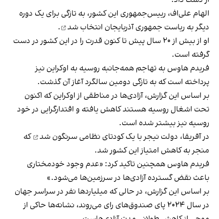
الهام‌ علی‌اف، رییس‌جمهوری این کشور، به تازگی برای یک دوره
دیگر به ریاست جمهوری آذربایجان
انتخاب شد
.
او از بیش از ۲۰ سال پیش تا کنون قدرت را در این کشور در دست
گرفته است.
فریدم هاوس به تهاجم همه‌جانبه روسیه به اوکراین نیز
پرداخته است که به تازگی دومین سالگرد آغاز آن گذشت.
بر اساس این گزارش، آزادی‌ها در مناطقی از اوکراین که اکنون
تحت اشغال روسیه هستند کاهش یافته و اقتدارگرایی در خود
روسیه نیز بیشتر شده است.
در آفریقا،
دولت نیجر با یک کودتای نظامی سرنگون شد
که
منجر به کاهش امتیاز این کشور شد.
فریدم هاوس همچنین تاکید کرد: «عدم وجود خودمختاری
باعث نقض گسترده آزادی‌ها در سرزمین‌ها می‌شود.»
بر اساس این گزارش، در حالی که میلیاردها نفر در سراسر جهان
در سال ۲۰۲۴ پای صندوق‌های رای می‌روند، نشانه‌ها حاکی از
موجی از کاهش طولانی مدت آزادی‌هاست.