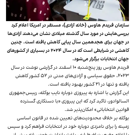
سازمان فریدم هاوس (خانه آزادی)، مستقر در آمریکا اعلام کرد
بررسی‌هایش در مورد سال گذشته میلادی نشان می‌دهند آزادی‌ها
در جهان برای هجدهمین سال پیاپی کاهش یافته است. چنین
کاهشی در شرایطی است که در سال ۲۰۲۴ در بسیاری از کشورهای
جهان انتخابات برگزار می‌شود.
فریدم هاوس روز پنج‌شنبه ۱۰ اسفند در گزارشی نوشت
در سال
۲۰۲۳، حقوق سیاسی و آزادی‌های مدنی در ۵۲ کشور کاهش
یافته و تنها در ۲۱ کشور بهبود یافته است.
این گزارش با اشاره به پیروزی دوباره نایب بوکله، رییس‌جمهوری
السالوادور، تاکید کرد که این پیروزی «با دستکاری گسترده
قوانین انتخاباتی» امکان‌پذیر شد.
بوکله بر خلاف محدودیت‌های تعیین شده در قانون اساسی
زمینه را برای نامزدی دوباره خود در انتخابات فراهم کرد و سپس
با اعلام وضعیت اضطراری، باعث بازداشت خودسرانه بیش از