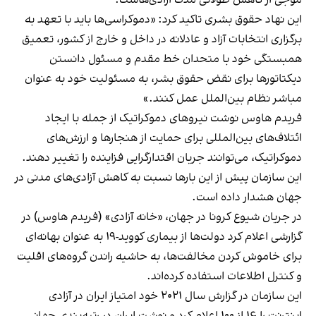
این نهاد حقوق بشری تاکید کرد: «دموکراسی‌ها باید با تعهد به
برگزاری انتخابات آزاد و عادلانه در داخل و خارج از کشور، تعمیق
همبستگی خود با متحدان خط مقدم و مسئول دانستن
دیکتاتورها برای نقض حقوق بشر، به مسئولیت خود به عنوان
مباشر نظام بین‌الملل عمل کنند.»
فریدم هاوس نوشت نیروهای دموکراتیک از جمله با ایجاد
ائتلاف‌های بین‌المللی برای حمایت از هنجارها و ارزش‌های
دموکراتیک، می‌توانند جریان اقتدارگرایی فزاینده را تغییر دهند.
این سازمان پیش از این بارها نسبت به کاهش آزادی‌های مدنی در
جهان هشدار داده است.
در جریان شیوع کرونا در جهان،
«خانه آزادی» (فریدم هاوس) در
گزارشی اعلام کرد
دولت‌ها از بیماری کووید-۱۹ به عنوان بهانه‌ای
برای خاموش کردن مخالفت‌ها، به حاشیه راندن گروه‌های اقلیت
و کنترل اطلاعات استفاده کرده‌اند.
این سازمان در گزارش سال ۲۰۲۱ خود امتیاز ایران در آزادی
اینترنت را ۱۶ از ۱۰۰
اعلام کرد و نوشت
ایران در رتبه‌بندی جهانی