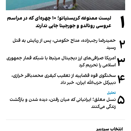
۱
لیست ممنوعه کریستیانو؛ ۱۰ چهره‌ای که در مراسم
عروسی رونالدو و جورجینا جایی ندارند
۲
حمیدرضا رجب‌زاده، مداح حکومتی، پس از ربایش به قتل
رسید
۳
آمریکا صرافی‌های ارز دیجیتال مرتبط با شبکه قمار جمهوری
اسلامی را تحریم کرد
۴
سخنگوی قوه قضاییه از تعقیب کیفری محمدباقر خرازی،
دبیر‌کل حزب‌الله ایران، خبر داد
تحلیل
۵
نسل معلق؛ ایرانیانی که میان رفتن، دیده شدن و بازگشت
زندگی می‌کنند
انتخاب سردبیر