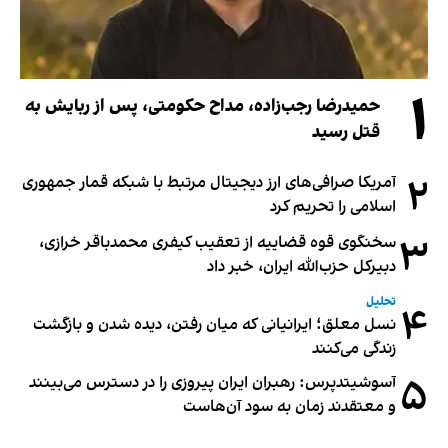
۱
حمیدرضا رجب‌زاده، مداح حکومتی، پس از ربایش به
قتل رسید
۲
آمریکا صرافی‌های ارز دیجیتال مرتبط با شبکه قمار جمهوری
اسلامی را تحریم کرد
۳
سخنگوی قوه قضاییه از تعقیب کیفری محمدباقر خرازی،
دبیر‌کل حزب‌الله ایران، خبر داد
تحلیل
۴
نسل معلق؛ ایرانیانی که میان رفتن، دیده شدن و بازگشت
زندگی می‌کنند
۵
آسوشیتدپرس: رهبران ایران پیروزی را در دسترس می‌بینند
و معتقدند زمان به سود آن‌هاست