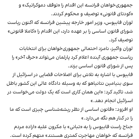
جمهوری‌خواهان فرانسه این اقدام را «توقف دموکراتیک» و
«کودتای قانونی» توصیف و محکوم کردند.
لوران فابیوس، وزیر امور خارجه پیشین فرانسه که اکنون ریاست
شورای قانون اساسی را بر عهده دارد، این اقدام را «کاملا قانونی»
توصیف کرد.
لوران واکیز، نامزد احتمالی جمهوری‌خواهان برای انتخابات
ریاست جمهوری آینده اعلام کرد پارلمان می‌تواند «حرف آخر» را
پس از شورای قانون اساسی بزند.
فابیوس با اشاره به تلاش برای اصلاحات قضایی در اسرائیل از
سوی بنیامین نتانیاهو که به وسیله دادگاه عالی این کشور باطل
شد، تاکید کرد: «این همان کاری است که یک دولت می‌خواست در
اسرائیل انجام دهد.»
او افزود: «قانون اساسی از نظر ریشه‌شناسی چیزی است که ما
را در کنار هم نگه می‌دارد.»
جناح راست فابیوس را به «تبانی» با مکرون علیه «اراده مردم
فرانسه که خواهان مهاجرت کمتری هستند» متهم کرده است.