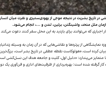
 یادآور بزرگ‌ترین نسل‌کشی در تاریخ بشریت در نتیجه موجی از یهودی‌ستیزی و نفرت 
زمان ملل متحد، واشینگتن، برلین، لندن و ...، انجام می‌شود.
کار اجباری که می‌توانند برای بازدید به این محل سفر کنند دعوت می‌کند 
ه نمایشگاهی از پرتره‌ها و نقاشی‌هایی که در آن زمان به وسیله زندانیان 
بیان کرده است، «هولوکاست نقطه عطفی در تاریخ بشر است، بزرگ‌ترین
 متمایز می‌پندارد: «دلیل اول، کلیت و جامعه هدف این نسل‌کشی است ک
 کار گرفته شده است: بهره‌برداری از ظرفیت‌های اداری و فن‌آوری یک د