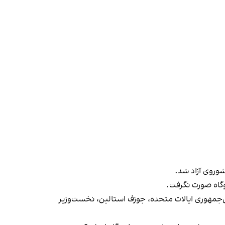
وگاه صورت نگرفت.
‌جمهوری ایالات متحده، جوزف استالین، نخست‌وزیر