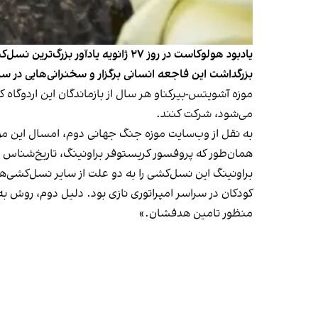
یادبود هولوکاست در روز ۲۷ ژانویه
بزرگداشت این فاجعه انسانی برگزار و سخنرانی‌هایی در سا
موزه آشویتس-بیرکناو
هر سال از بازماندگان این اردوگاه 
می‌شود، شرکت کنند.
به نقل از
وب‌سایت موزه جنگ جهانی دوم
، امسال این موز
همان‌طور که پروفسور
کریستوفر براونینگ
، تاریخ‌شناس 
براونینگ این نسل‌کشی را به دو علت از سایر نسل‌کشی‌ها
کودکان در سراسر امپراتوری نازی بود. دلیل دوم، روش به
منظور تامین هدفشان.»