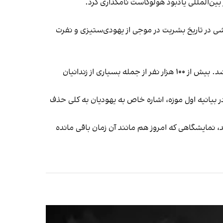
ن نسل‌کشی در تاریخ بشریت در موجی از یهودی‌ستیزی و نفرت
اوایل دسامبر ۱۹۴۵، زندانی سابق، آلفرد فیدرکیویچ، لایحه‌ای را برای تاسیس موزه هولوکاست ارائه کرد که سال بعد به آن اعطا شد. بیش از ۱۰۰ هزار نفر از جمله بسیاری از زندانیان
 بود و از این رو در بیانیه اول موزه، اشاره خاص به یهودیان به کلی حذف
، نمایشگاهی که امروز هم مانند آن زمان باقی مانده