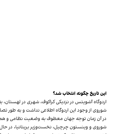
این تاریخ چگونه انتخاب شد؟
اردوگاه آشویتس در نزدیکی کراکوف، شهری در لهستان، به وسیله ارتش سرخ در ۲۷ ژانویه ۱۹۴۵ به 
شوروی از وجود این اردوگاه اطلاعی نداشت و به طور تصاد
در آن زمان توجه جهان معطوف به وضعیت نظامی و ه
شوروی و وینستون چرچیل، نخست‌وزیر بریتانیا، در حال