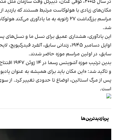
در سال ۲۰۰۵، کوفی عنان، دبیرکل وقت سازمان ملل متحد، در قطعنامه‌ای با حمایت ۱۰۴ کشور عضو، ۲۷ ژانویه را به عنوان روز بین‌المللی یادبود هولوکاست نامگذاری کرد.
مکان‌های زیادی با هولوکاست مرتبط هستند که بازدید از هر
مراسم بزرگداشت ۲۷ ژانویه به ما یادآور
شد.
این یاد‌آوری، هشداری عمیق برای نسل ما و نسل‌های پس 
سابق، در اولین مراسم موزه حاضر شدند.
بدین ترتی
و تاکید شد: «این مکان باید برای همیشه به عنوان یا
پس از مرگ استالین، اوضاع تا حدودی تغییر کرد. از سوی 
است.
پربازدیدترین‌ها