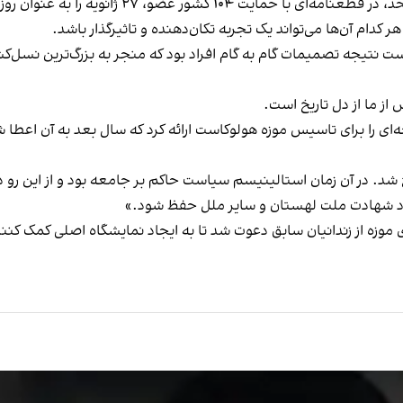
 کدام آن‌ها می‌تواند یک تجربه تکان‌دهنده و تاثیرگذار باشد.
ی می‌کند هولوکاست نتیجه تصمیمات گام به گام افراد بود که منجر به بزرگ‌تری
از ما از دل تاریخ است.
ب موزه آشویتس رسما در ۱۴ ژوئن ۱۹۴۷ افتتاح شد. در آن زمان استالینیسم سیاست حاکم بر جامعه
دبود شهادت ملت لهستان و سایر ملل حفظ شود.»
موزه از زندانیان سابق دعوت شد تا به ایجاد نمایشگاه اصلی کمک کنند