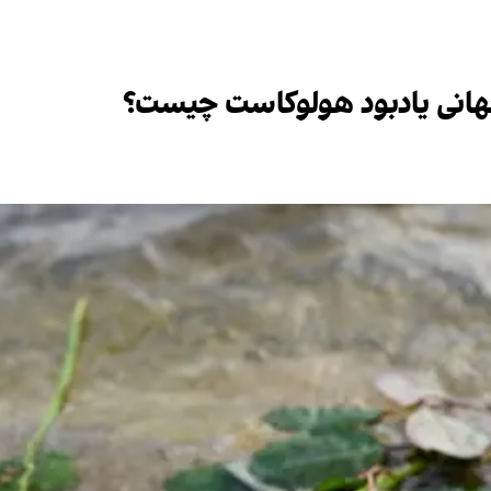
هانی یادبود هولوکاست چیست؟