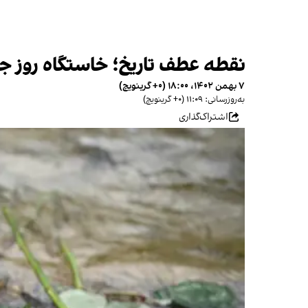
نقطه عطف تاریخ؛ خاستگاه روز ج
۷ بهمن ۱۴۰۲، ۱۸:۰۰ (‎+۰ گرینویچ)
به‌روزرسانی: ۱۱:۰۹ (‎+۰ گرینویچ)
اشتراک‌گذاری