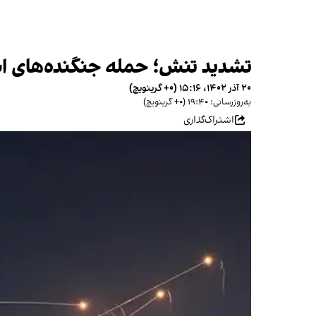
تشدید تنش؛ حمله جنگنده‌های اسرا
۲۰ آذر ۱۴۰۲، ۱۵:۱۶ (‎+۰ گرینویچ)
به‌روزرسانی: ۱۹:۴۰ (‎+۰ گرینویچ)
اشتراک‌گذاری