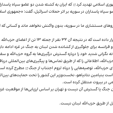
ری اسلامی تهدید کرد
که ایران به کشته شدن دو عضو سپاه پاسدارا
 سپاه پاسداران در سوریه بر اثر حملات اسرائیل، گفت: «جمهوری اسلام
نیروهای مستشاری ما در سوریه، بدون واکنش نخواهد ماند و کسانی که اقد
۱۳ تن از اعضای حزب‌الله لبنان
و فرانسه برای جلوگیری از کشانده شدن لبنان به جنگ در غزه ادامه دار
گانه نگرانی شدید خود را درباره گسترش درگیری‌ها به گروه حزب‌الله و 
زب‌الله، اطلاعاتی را که از طریق تماس‌ها و پیگیری‌های بین‌المللی دریاف
زب‌الله، توصیه‌هایی را درباه لزوم
اجتناب از جنگ
مطرح کرده اس
است بنیامین نتانیاهو، نخست‌وزیر این کشور را تحت حمایت‌های بین‌ال
می در بیروت منتقل کرده است.
ن جنگ یا گسترش آن نیست و تهران بر اساس ارزیابی‌ها از موقعیت غزه
 از طریق حزب‌الله لبنان نیست.