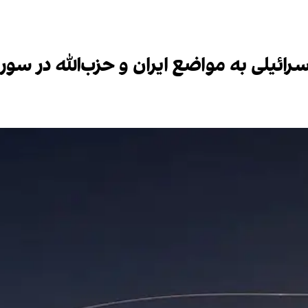
ئیلی به مواضع ایران و حزب‌الله در سور