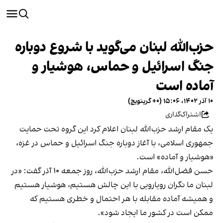
حزب‌‌الله لبنان می‌گوید با شروع دوباره
جنگ اسرائیل و حماس،‌ هوشیار و
آماده است
۱۰ آذر ۱۴۰۲، ۱۵:۰۶ (‎+۰ گرینویچ)
اشتراک‌گذاری
یک مقام ارشد حزب‌الله لبنان اعلام کرد این گروه تحت حمایت
جمهوری اسلامی، با آغاز دوباره جنگ اسرائیل و حماس در غزه،
«هوشیار و آماده» است.
حسن فضل‌الله، مقام ارشد حزب‌الله، روز جمعه ۱۰ آذر گفت: «در
لبنان ما نگران رویارویی با این چالش هستیم، هوشیار هستیم
و همیشه آماده مقابله با هر احتمال و خطری هستیم که
ممکن است در کشور ما ایجاد شود».