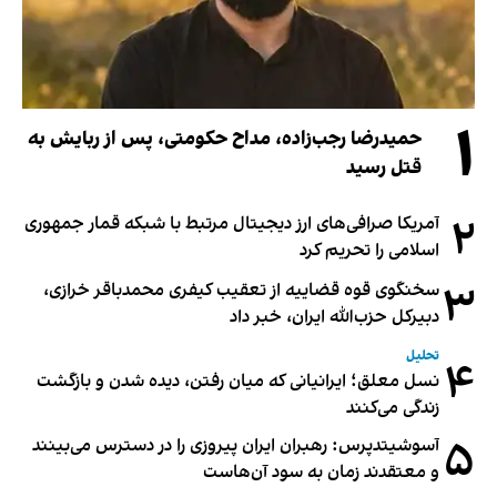
۱
حمیدرضا رجب‌زاده، مداح حکومتی، پس از ربایش به
قتل رسید
۲
آمریکا صرافی‌های ارز دیجیتال مرتبط با شبکه قمار جمهوری
اسلامی را تحریم کرد
۳
سخنگوی قوه قضاییه از تعقیب کیفری محمدباقر خرازی،
دبیر‌کل حزب‌الله ایران، خبر داد
تحلیل
۴
نسل معلق؛ ایرانیانی که میان رفتن، دیده شدن و بازگشت
زندگی می‌کنند
۵
آسوشیتدپرس: رهبران ایران پیروزی را در دسترس می‌بینند
و معتقدند زمان به سود آن‌هاست