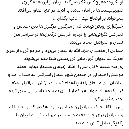
او افزود: «هیچ کس فکر نمی‌کند لبنان از این هدف‌گیری
صهیونیست‌ها در امان مانده یا آنچه در غزه اتفاق می‌افتد
نمی‌تواند بر اوضاع لبنان تاثیر بگذارد.»
خبرگزاری رویترز نوشت که از سرگیری درگیری‌ها بین حماس و
اسرائیل نگرانی‌هایی را درباره افزایش درگیری‌ها در سراسر مرز
لبنان و اسرائیل ایجاد می‌کند.
حماس از متحدان حزب‌الله به شمار می‌رود و هر دو گروه از سوی
آمریکا به عنوان گروه‌هایی تروریستی شناخته می‌شوند.
روز پنج‌شنبه ۹ آذر، پس از آنکه آژیرهای هشدار درباره حمله
موشکی احتمالی در چندین شهر شمال اسرائیل به صدا درآمد و
ساکنان این مناطق را به پناهگاه فرستاد، ارتش اسرائیل اعلام
کرد یک «هدف هوایی» را که از لبنان به سمت اسرائیل عبور کرده
بود، رهگیری کرد.
پس از آغاز جنگ اسرائیل و حماس در روز هفتم اکتبر، حزب‌الله
و اسرائیل برای چند هفته‌ در سراسر مرز اسرائیل و لبنان با
یکدیگر تبادل آتش داشتند.