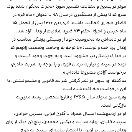
موثر در بسیج و مطالعه تفسیر سوره حجرات محکوم شده بود.
سرو که تا پیش از دستگیری در سال ۹۸ با عنوان «ماه فر» در
فضای مجازی فعالیت داشت، فروردین ۱۴۰۰ پس از تحمل ۱۵
ماه حبس و
اجرای حکم ۷۴ ضربه شلاق
از زندان آزاد شد.
او در نامه‌اش به محرومیت خود از رسیدگی پزشکی مناسب در
زندان پرداخت و نوشت: «با توجه به وخامت وضعیت زانویم که
در مدارک پزشکی نیز مشهود است و به جهت وجود کیست و
توده در سینه و نیاز به درمان فوری و با توجه به شرایط مادرم،
درخواست آزادی مشروط داده‌ام.»
به گفته او، بدون در نظر گرفتن شرایط قانونی و مشمولیتش، با
این درخواست مخالفت شده است.
زهره سرو متولد سال ۱۳۶۵ و فارغ‌التحصیل رشته مدیریت
بازرگانی است.
او در اردیبهشت امسال همراه با گلرخ ایرایی، نسرین جوادی،
سپیده قلیان، بهاره هدایت و نرگس محمدی، پنج تن دیگر از زنان
زندانی سیاسی در اوین، با انتشار بیانیه‌ای
نسبت به موج