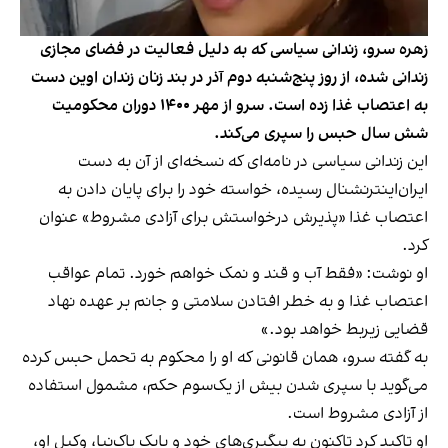
زهره سرو، زندانی سیاسی که به دلیل فعالیت در فضای مجازی
زندانی شده، از روز پنج‌شنبه دوم آذر در بند زنان زندان اوین دست
به اعتصاب غذا زده است. سرو از مهر ۱۴۰۰ دوران محکومیت
شش سال حبس را سپری می‌کند.
این زندانی سیاسی در نامه‌ای که نسخه‌ای از آن به دست
ایران‌اینترنشنال رسیده، خواسته خود را برای پایان دادن به
اعتصاب غذا «پذیرش درخواستش برای آزادی مشروط» عنوان
کرد.
او نوشت: «فقط آب و قند و نمک خواهم خورد. تمام عواقب
اعتصاب غذا و به خطر افتادن سلامتی و جانم بر عهده نهاد‌
قضایی زیربط خواهد بود.»
به گفته سرو، همان قانونی که او را محکوم به تحمل حبس کرده
می‌گوید با سپری شدن بیش از یک‌سوم حکم، مشمول استفاده
از آزادی‌ مشروط است.
او تاکید کرد تاکنون به پیگیری‌های خود و بابک پاک‌نیا، وکیل او،