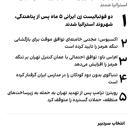
۱
دو فوتبالیست زن ایرانی ۵ ماه پس از پناهندگی،
شهروند استرالیا شدند
۲
اکسیوس: مجتبی خامنه‌ای توافق موقت برای بازگشایی
تنگه هرمز را تایید کرده است
۳
ام‌اس ناو: توافق احتمالی با عمان کنترل تهران بر تنگه
هرمز را افزایش می‌دهد
۴
تنباکوی بدون دود کودکان را در مدارس ایران گرفتار کرده
است
۵
رویترز: ترامپ پس از تهدید تهران به حمله به زیرساخت‌های
منطقه، حملات گسترده را متوقف کرد
انتخاب سردبیر