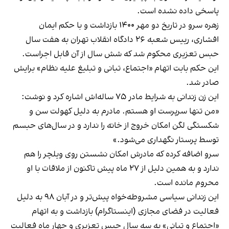
پاسخی داده نشده است.
زهره سرو در تاریخ دو مهر ۱۴۰۰ بازداشت و با حکم ایمان
افشاری، رییس شعبه ۲۶ دادگاه انقلاب تهران به هفت سال
حبس تعزیری محکوم شد که شش سال از آن قابل اجراست.
این حکم بابت اتهام «اجتماع، تبانی و تبلیغ علیه نظام» برایش
صادر شد.
این زن زندانی به شرایط مادر ۷۵ ساله‌اش اشاره کرد و نوشت:
«من تنها سرپرست او هستم. مادرم به دلیل کهولت سن و
شکستگی لگن امکان خروج از خانه را ندارد و در سال‌های حبسم
توسط پرستار نگهداری می‌شود.»
سرو اضافه کرده که مادرش امکان نشستن روی ویلچر را هم
ندارد و به همین دلیل از ۲۷ ماه پیش تاکنون از ملاقات با او
محروم مانده است.
این زندانی سیاسی مشروطه‌خواه پیش‌تر و در آبان ۹۸ به دلیل
فعالیت در فضای مجازی (اینستاگرام) بازداشت و به اتهام
«اجتماع و تبانی» به سه سال حبس تعزیری و چهار ماه فعالیت