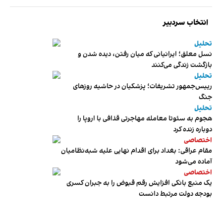
انتخاب سردبیر
تحلیل
نسل معلق؛ ایرانیانی که میان رفتن، دیده شدن و
بازگشت زندگی می‌کنند
تحلیل
رییس‌جمهور تشریفات؛ پزشکیان در حاشیه روزهای
جنگ
تحلیل
هجوم به سئوتا معامله مهاجرتی قذافی با اروپا را
دوباره زنده کرد
اختصاصی
مقام عراقی: بغداد برای اقدام نهایی علیه شبه‌نظامیان
آماده می‌شود
اختصاصی
یک منبع بانکی افزایش رقم قبوض را به جبران کسری
بودجه دولت مرتبط دانست