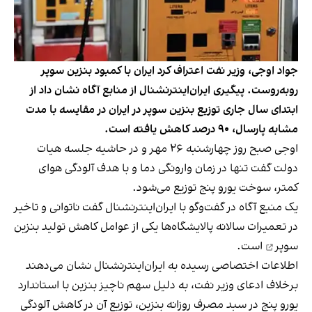
جواد اوجی، وزیر نفت اعتراف کرد ایران با کمبود بنزین سوپر
روبه‌روست. پیگیری ایران‌اینترنشنال از منابع آگاه نشان داد از
ابتدای سال جاری توزیع بنزین سوپر در ایران در مقایسه با مدت
مشابه پارسال، ۹۰ درصد کاهش یافته است.
اوجی صبح روز چهارشنبه ۲۶ مهر و در حاشیه جلسه هیات
دولت گفت تنها در زمان وارونگی دما و با هدف آلودگی هوای
کمتر، سوخت یورو پنج توزیع می‌شود.
یک منبع آگاه در گفت‌وگو با ایران‌اینترنشنال گفت ناتوانی و تاخیر
در تعمیرات سالانه پالایشگاه‌ها یکی از عوامل
کاهش تولید بنزین
سوپر
است.
اطلاعات اختصاصی رسیده به ایران‌اینترنشنال نشان می‌دهند
برخلاف ادعای وزیر نفت، به دلیل سهم ناچیز بنزین با استاندارد
یورو پنج در سبد مصرف روزانه بنزین، توزیع آن در کاهش آلودگی