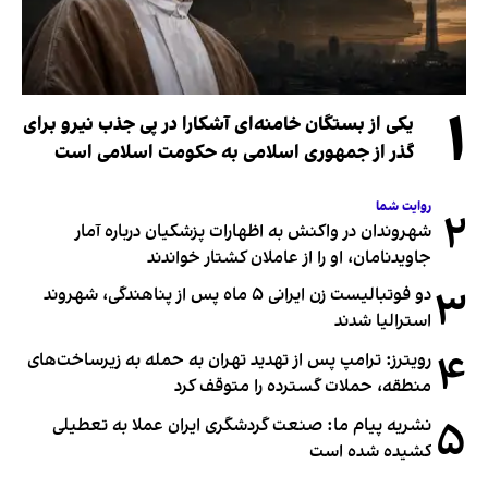
۱
یکی از بستگان خامنه‌ای آشکارا در پی جذب نیرو برای
گذر از جمهوری اسلامی به حکومت اسلامی است
روایت شما
۲
شهروندان در واکنش به اظهارات پزشکیان درباره آمار
جاویدنامان، او را از عاملان کشتار خواندند
۳
دو فوتبالیست زن ایرانی ۵ ماه پس از پناهندگی، شهروند
استرالیا شدند
۴
رویترز: ترامپ پس از تهدید تهران به حمله به زیرساخت‌های
منطقه، حملات گسترده را متوقف کرد
۵
نشریه پیام ما: صنعت گردشگری ایران عملا به تعطیلی
کشیده شده است