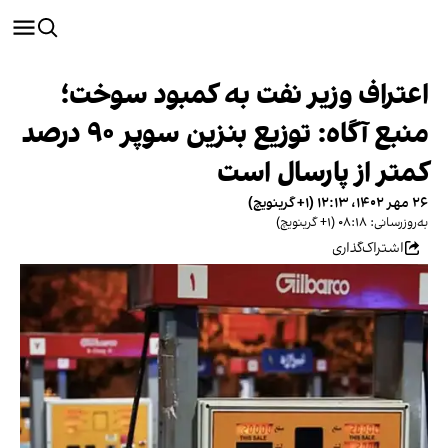
اعتراف وزیر نفت به کمبود سوخت؛
منبع آگاه: توزیع بنزین سوپر ۹۰ درصد
کمتر از پارسال است
۲۶ مهر ۱۴۰۲، ۱۲:۱۳ (‎+۱ گرینویچ)
به‌روزرسانی: ۰۸:۱۸ (‎+۱ گرینویچ)
اشتراک‌گذاری