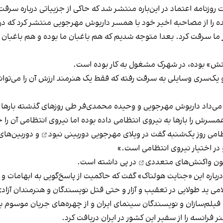
نامه اعتماد در این‌باره منتشر شد که حاکی از جزییاتی درباره سرقت 
هایی منتشر نشده را از مصاحبه اخیر خود با همسر داریوش مهرجویی منتشر کرد ک
ما سرقت کرد. بعدا متوجه شدیم که هم باغبان ما بوده و هم باغبان 
دستش» بوده، در شهرک مشغول به کار بوده است.
ر و یک‌سری وسایلی به سرقت رفته که فقط یک هنرمند ارزش آن را می‌تو
ان می‌داد داریوش مهرجویی و وحیده محمدی‌فر طی روزهای گذشته بارها 
رش را بارها به نیروی انتظامی داده بوده اما نیروی انتظامی آن را 
امی روز یک‌شنبه گفت
در ویلای مهرجویی دوربینی نبود
و دوربین‌های
 در اختیار نیروی انتظامی است.»
ون
واکنش‌های متعددی
در پی داشته است.
 ید طولایی در تعقیب و آزار و حتی قتل نویسندگان و هنرمندان آزادی‌