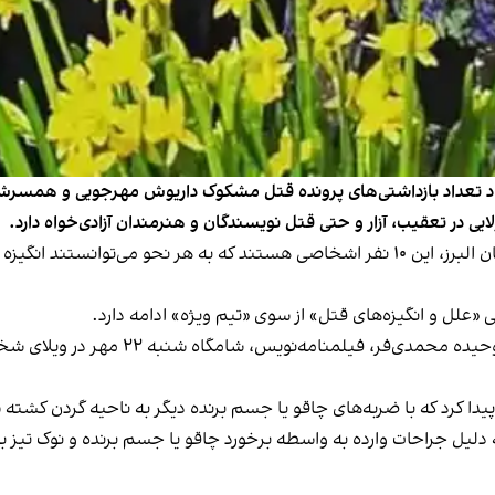
ایی در تعقیب، آزار و حتی قتل نویسندگان و هنرمندان آزادی‌خواه دارد.
به گفته حسین فاضلی هریکندی، رییس دادگستری استان البرز، این ۱۰ نفر اشخاصی هستند که
علل و انگیزه‌های قتل» از سوی «تیم ویژه» ادامه دارد.
داریوش مهرجویی، سینماگر برجسته ایران و
دلیل جراحات وارده به واسطه برخورد چاقو یا جسم برنده و نوک تیز به