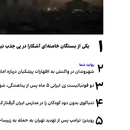
۱
یکی از بستگان خامنه‌ای آشکارا در پی جذب 
۲
روایت شما
شهروندان در واکنش به اظهارات پزشکیان درباره آمار ج
۳
دو فوتبالیست زن ایرانی ۵ ماه پس از پناهندگی، شهروند استرالیا شدند
۴
تنباکوی بدون دود کودکان را در مدارس ایران گرفتار 
۵
رویترز: ترامپ پس از تهدید تهران به حمله به زیرس