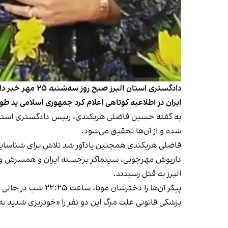
ایران در اطلاعیه کوتاهی اعلام کرد جمهوری اسلامی ید طول
شده و از آن‌ها تحقیق می‌شود.
فاضلی هریکندی همچنین یادآور شد تلاش برای شناسایی «
البرز
به قتل رسیدند
.
پیکر آن‌ها را دخترشان مونا، ساعت ۲۲:۲۵ شب در حالی پیدا کرد که با ضربه‌های چاقو یا جسم برنده دیگر به ناحیه گردن کشته شده بودند.
پزشکی قانونی علت مرگ این دو نفر را «خونریزی شدید به 