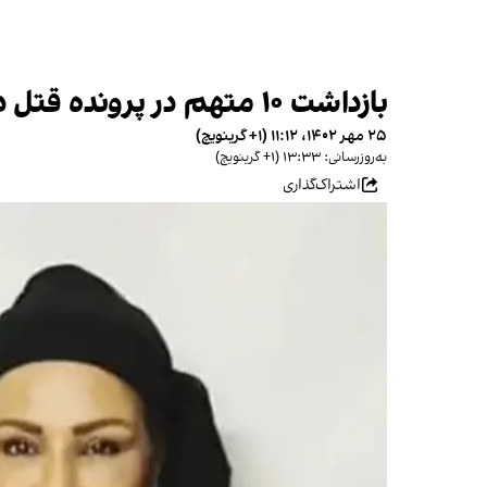
بازداشت ۱۰ متهم در پرونده قتل داریوش مهرجویی و همسرش وحیده محمدی‌فر
۲۵ مهر ۱۴۰۲، ۱۱:۱۲ (‎+۱ گرینویچ)
به‌روزرسانی: ۱۳:۳۳ (‎+۱ گرینویچ)
اشتراک‌گذاری