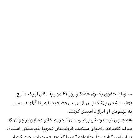
سازمان حقوق بشری هه‌نگاو روز ۲۰ مهر به نقل از یک منبع
نوشت شش پزشک پس از بررسی وضعیت آرمیتا گراوند، نسبت
به بهبودی او ابراز ناامیدی کردند.
همچنین تیم پزشکی بیمارستان فجر به خانواده این نوجوان ۱۶
ساله گفته‌اند «احیای سلامت فرزندشان تقریبا غیرممکن است».
بر اساس گزارش‌ها، خانواده آرمیتا گراوند همچنان تحت فشار