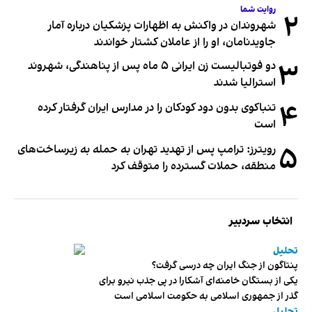
روایت شما
۲
شهروندان در واکنش به اظهارات پزشکیان درباره آمار
جاویدنامان، او را از عاملان کشتار خواندند
۳
دو فوتبالیست زن ایرانی ۵ ماه پس از پناهندگی، شهروند
استرالیا شدند
۴
تنباکوی بدون دود کودکان را در مدارس ایران گرفتار کرده
است
۵
رویترز: ترامپ پس از تهدید تهران به حمله به زیرساخت‌های
منطقه، حملات گسترده را متوقف کرد
انتخاب سردبیر
تحلیل
پنتاگون از جنگ ایران چه درسی گرفت؟
یکی از بستگان خامنه‌ای آشکارا در پی جذب نیرو برای
گذر از جمهوری اسلامی به حکومت اسلامی است
تحلیل