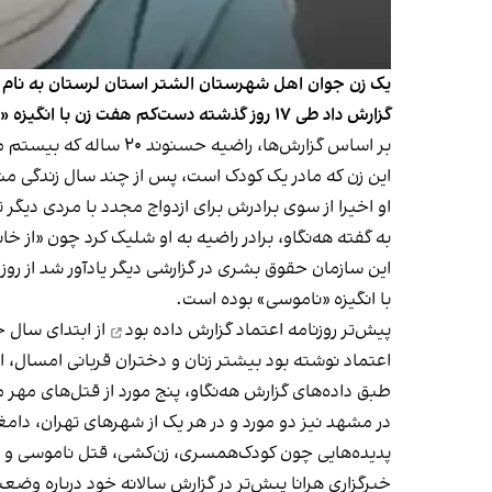
یک زن جوان اهل شهرستان الشتر استان لرستان به نام 
گزارش داد طی ١٧ روز گذشته دست‌کم هفت زن با انگیزه «ناموسی» کشته شده‌اند.
بر اساس گزارش‌ها، راضیه حسنوند ۲۰ ساله که بیستم مهر با شلیک گلوله به کما رفته بود، روز ۲۲ مهر جان باخت.
این زن که مادر یک کودک است، پس از چند سال زندگی م
او اخیرا از سوی برادرش برای ازدواج مجدد با مردی دیگر
به گفته هه‌نگاو، برادر راضیه به او شلیک کرد چون «از خان
با انگیزه «ناموسی» بوده است.
پیش‌تر روزنامه
اعتماد گزارش داده بود
از ابتدای سال جاری تا آخر خرد
اعتماد نوشته بود بیشتر زنان و دختران قربانی امسال، ا
طبق داده‌های گزارش هه‌نگاو، پنج مورد از قتل‌های مهر
در مشهد نیز دو مورد و در هر یک از شهرهای تهران، دامغ
پدیده‌هایی چون کودک‌همسری،‌ زن‌کشی، قتل ناموسی و خ