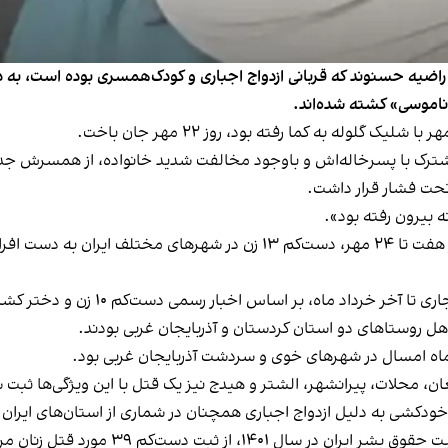
راضیه حسنوند که قربانی ازدواج اجباری و کودک‌‌همسری بوده است، ب
شترک با پسرخاله‌اش و باوجود مخالفت شدید خانواده، از همسرش جدا
 تحت فشار قرار داشت.
ه بیرون رفته بود».
این سازمان حقوق بشری در گزارشی دیگر یادآور شد از روز هفت تا ٢٤ مهر، دس
اد ماه، بر اساس اخبار رسمی دست‌کم ۱۰ زن و دختر کشته شده‌اند که اکثرشان قربانی کودک‌همسری بوده‌اند.
هل روستا‌های دو استان کردستان و آذربایجان غربی بودند.
 ماه امسال در شهرهای خوی و سردشت آذربایجان‌ غربی بود.
ان، محلات، پیرانشهر، الشتر و هیدج نیز یک قتل با این ویژگی‌ها ثبت
ودکشی به دلیل ازدواج اجباری همچنان در شماری از استان‌های ایران