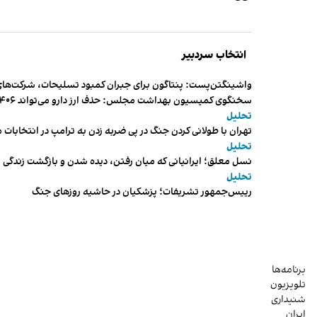
انتخاب سردبیر
واشینگتن‌پست: پنتاگون برای جبران کمبود تسلیحات، شرکت‌های
سخنگوی کمیسیون بهداشت مجلس: حذف ارز دارو می‌تواند ۱۴۰۶ را به «سال کشتار بیماران» تبدیل کند
تحلیل
تهران با طولانی کردن جنگ در پی ضربه زدن به ترامپ در انتخابات 
تحلیل
نسل معلق؛ ایرانیانی که میان رفتن، دیده شدن و بازگشت زندگی م
تحلیل
رییس‌جمهور تشریفات؛ پزشکیان در حاشیه روزهای جنگ
برنامه‌ها
تلویزیون
شنیداری
ایران