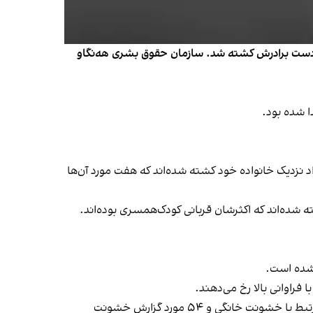
ه دست برادرش کشته شد. سازمان حقوق بشری هه‌نگاو
 شده بود.
ت‌کم ۱۳ زن در شهرهای مختلف ایران به دست افراد نزدیک خانواده خود کشته شده‌اند که هفت مورد آن‌ها
 شده است.
با فراوانی بالا رخ می‌دهند
.
خبرگزاری هرانا پیش‌تر در گزارش سالانه خود درباره وضعیت حقوق بشر ایران در سال ۱۴۰۱، از ثبت دست‌کم ۳۹ مورد قتل زنان مرتبط با خشونت خانگی و ۵۴ مورد گزارش خشونت