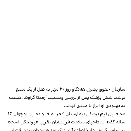
سازمان حقوق بشری هه‌نگاو روز ۲۰ مهر به نقل از یک منبع
نوشت شش پزشک پس از بررسی وضعیت آرمیتا گراوند، نسبت
به بهبودی او ابراز ناامیدی کردند.
همچنین تیم پزشکی بیمارستان فجر به خانواده این نوجوان ۱۶
ساله گفته‌اند «احیای سلامت فرزندشان تقریبا غیرممکن است».
بر اساس گزارش‌ها، خانواده آرمیتا گراوند همچنان تحت فشار