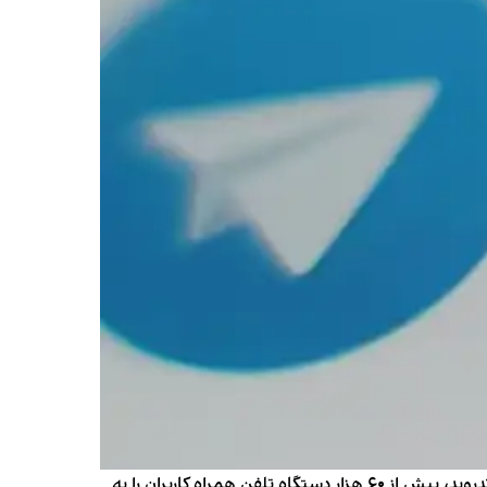
بر اساس گزارش شرکت امنیت سایبری «کسپرسکی» (Kaspersky)، نسخه‌های غیر‌رسمی پیام‌رسان تلگرام برای سیستم‌ عامل اندروید، بیش از ۶۰ هزار دستگاه تلفن همراه کاربران را به