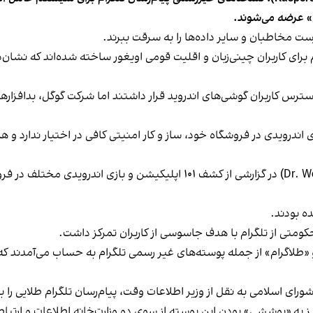
لی» عرضه می‌شوند.
هرست مخاطبان و سایر داده‌ها را به سرقت ببرند.
ی کاربران چینی‌زبان و اقلیت قومی اویغور ساخته شده‌اند که نشان‌
ترس کاربران گوشی‌های اندروید قرار داشتند اما شرکت گوگل، بدافزاره
های اندرویدی در فروشگاه خود، ساز و کار امنیتی کافی در اختیار ندا
خرداد سال گذشته شرکت امنیت سایبری «دکتر وب» (Dr. Web) در گزارشی از کشف 
ومتی از تلگرام با هدف جاسوسی از کاربران تمرکز داشت.
 و «طلاگرام» از جمله پوسته‌های غیر رسمی تلگرام به حساب می‌آمدند 
به «پوششی» بودن این پوسته از سوی دو وزارت‌خانه اطلاعات و ارتباطات