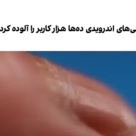
ی اندرویدی ده‌ها هزار کاربر را آلوده کرد