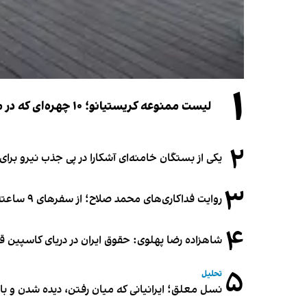
۱
لیست ممنوعه کریستیانو؛ ۱۰ چهره‌ای که در مراسم عروسی رونالدو و جورجینا جایی ندارند
۲
یکی از بستگان خامنه‌ای آشکارا در پی جذب نیرو بر
۳
روایت فداکاری‌های محمد صلاح؛ از سفرهای ۹ ساعته تا خوابیدن زیر آسمان قاهره
۴
شاهزاده رضا پهلوی: حقوق ایران در دریای کاسپین 
۵
تحلیل
نسل معلق؛ ایرانیانی که میان رفتن، دیده شدن و با