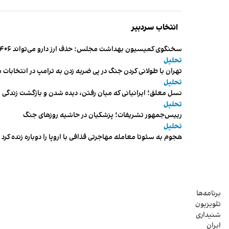
انتخاب سردبیر
سخنگوی کمیسیون بهداشت مجلس: حذف ارز دارو می‌تواند ۱۴۰۶ را به «سال کشتار بیماران» تبدیل کند
تحلیل
تهران با طولانی کردن جنگ در پی ضربه زدن به ترامپ در انتخابات 
تحلیل
نسل معلق؛ ایرانیانی که میان رفتن، دیده شدن و بازگشت زندگی م
تحلیل
رییس‌جمهور تشریفات؛ پزشکیان در حاشیه روزهای جنگ
تحلیل
هجوم به سئوتا معامله مهاجرتی قذافی با اروپا را دوباره زنده کرد
برنامه‌ها
تلویزیون
شنیداری
ایران