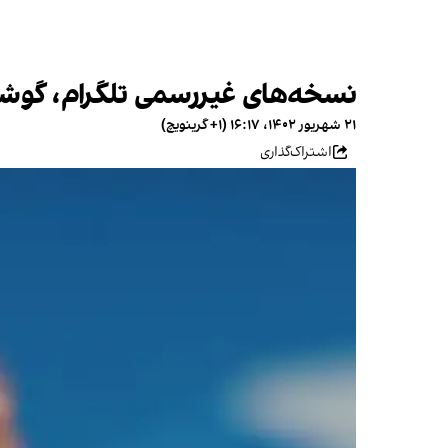
نسخه‌های غیر‌رسمی تلگرام، گوشی‌ها
۲۱ شهریور ۱۴۰۲، ۱۶:۱۷ (‎+۱ گرینویچ)
اشتراک‌گذاری