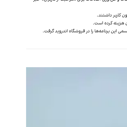
 این برنامه‌ها را در فروشگاه اندروید گرفت.