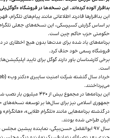
بدافزار آلوده کرده‌اند. این نسخه‌ها در فروشگاه «گوگل‌پ
این بدافزارها قادرند اطلاعاتی مانند پیام‌های تلگرام، ف
بر اساس گزارش کسپرسکی، این نسخه‌های جعلی تلگرام برا
حکومتی حزب حاکم چین است.
برنامه‌های یاد شده برای مدت‌ها بدون هیچ اخطاری در دس
فروشگاه رسمی خود حذف کرد.
برخی کارشناسان باور دارند گوگل برای تایید اپلیکیشن‌
است.
می‌پرداختند.
این برنامه‌ها در مجموع بیش از ۴۲۰ میلیون بار نصب شده بودند.
جمهوری اسلامی نیز برای سال‌ها بر توسعه نسخه‌های حک
در گذشته برنامه‌هایی مانند «تلگرام طلایی»، «هاتگرام»
ایران طراحی شده بودند.
سال ۹۷ ابوالفضل حسن‌بیگی، نماینده پیشین مجلس شورای اسلامی به نقل از وزیر اطلاعات وقت، پیام‌رسان تلگرام طلایی را با جمهوری اسلامی مرتبط دانسته بود.
چندی بعد نصرالله پژمان‌فر، یک نماینده دیگر مجلس نیز 