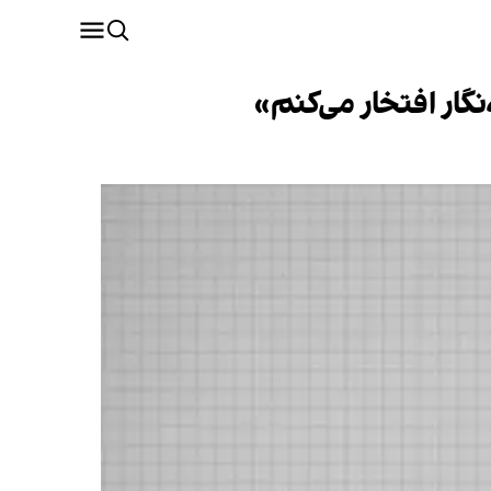
نگار افتخار می‌کنم»