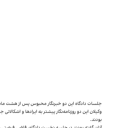
جلسات دادگاه این دو خبرنگار محبوس پس از هشت ماه 
وکیلان این دو روزنامه‌نگار پیشتر به ایرادها و اشکالا
بودند.
آنان گفته بودند در جلسه نخست دادگاه، قاضی فرصتی برا