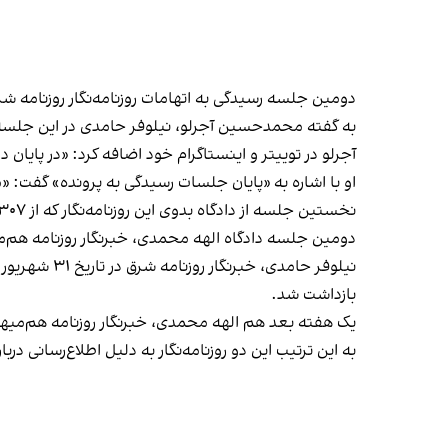
دومین جلسه رسیدگی به اتهامات روزنامه‌نگار روزنامه شرق
به گفته محمدحسین آجرلو، نیلوفر حامدی در این جلسه گف
آجرلو در توییتر و اینستاگرام خود اضافه کرد: «در پایان 
او با اشاره به «پایان جلسات رسیدگی به پرونده» گفت:
نخستین جلسه از دادگاه بدوی این روزنامه‌نگار که از ۳۰۷ روز پیش تاکنون در زندان است، حدود دو ماه پیش و اوایل خرداد ماه برگزار شد.
دومین جلسه دادگاه الهه محمدی،‌ خبرنگار روزنامه هم‌می
نیلوفر حامد
بازداشت شد.
یک هفته بعد هم الهه محمدی، خبرنگار روزنامه هم‌میهن
به این ترتیب این دو روزنامه‌نگار به دلیل اطلاع‌رسانی د