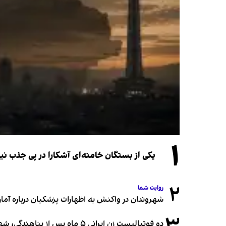
۱
یکی از بستگان خامنه‌ای آشکارا در پی جذب 
۲
روایت شما
شهروندان در واکنش به اظهارات پزشکیان درباره آمار ج
دو فوتبالیست زن ایرانی ۵ ماه پس از پناهندگی، شهروند استرالیا شدند