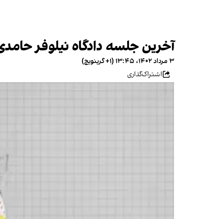
آخرین جلسه دادگاه نیلوفر حامدی ب
۳ مرداد ۱۴۰۲، ۱۳:۴۵ (‎+۱ گرینویچ)
اشتراک‌گذاری