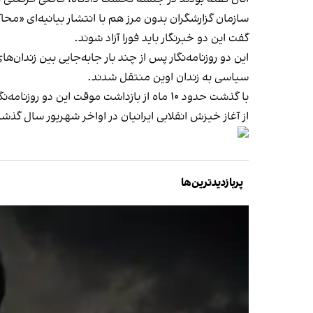
سازمان گزارشگران بدون مرز هم با انتشار بیانیه‌ای «مح
گفت این دو خبرنگار باید فورا آزاد شوند.
این دو روزنامه‌نگار پس از چند بار جابه‌جایی بین زندان
سیاسی به زندان اوین منتقل شدند.
با گذشت حدود ۱۰ ماه از بازداشت موقت این دو روزنامه‌نگار، آن‌ها همچنان در زندان هستند.
از آغاز خیزش انقلابی ایرانیان در اواخر شهریور سال گذشته، بیش از ۷۰ روزنامه‌نگار بازداشت و تعدادی از آن‌ها با احکام حبس طولانی‌مدت و 
پربازدیدترین‌ها