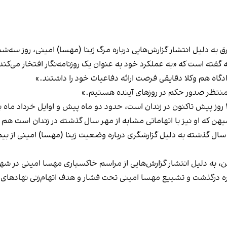
 به دلیل انتشار گزارش‌هایی درباره مرگ ژینا (مهسا) امینی، روز سه‌شن
ته است که «به عملکرد خود به عنوان یک روزنامه‌نگار افتخار می‌کند
دادگاه هم وکلا دقایقی فرصت ارائه دفاعیات خود را داشتند.»
 «منتظر صدور حکم در روزهای آینده هستیم.»
هن که او نیز با اتهاماتی مشابه از مهر سال گذشته در زندان است هم ف
ی، خبرنگار روزنامه شرق در تاریخ ۳۱ شهریور سال گذشته به دلیل گزارشگری درباره وضعیت ژینا 
، به دلیل انتشار گزارش‌هایی از مراسم خاکسپاری مهسا امینی در شه
رباره درگذشت و تشییع مهسا امینی تحت فشار و هدف اتهام‌‌زنی نهادهای 