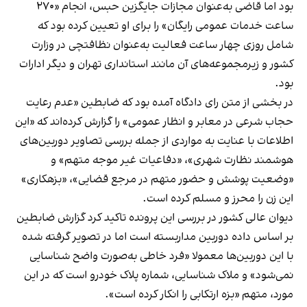
بود اما قاضی به‌عنوان مجازات جایگزین حبس، انجام «۲۷۰
ساعت خدمات عمومی رایگان» را برای او تعیین کرده بود که
شامل روزی چهار ساعت فعالیت به‌عنوان نظافتچی در وزارت
کشور و زیرمجموعه‌های آن مانند استانداری تهران و دیگر ادارات
بود.
در بخشی از متن رای دادگاه آمده بود که ضابطین «عدم رعایت
حجاب شرعی در معابر و انظار عمومی» را گزارش کرده‌اند که «این
اطلاعات با عنایت به مواردی از جمله بررسی تصاویر دوربین‌های
هوشمند نظارت شهری»، «دفاعیات غیر موجه متهم» و
«وضعیت پوشش و حضور متهم در مرجع قضایی»، «بزهکاری»
این زن را محرز و مسلم کرده است.
دیوان عالی کشور در بررسی این پرونده تاکید کرد گزارش ضابطین
بر اساس داده دوربین مداربسته است اما در تصویر گرفته شده
با این دوربین‌ها معمولا «فرد خاطی به‌صورت واضح شناسایی
نمی‌شود» و ملاک شناسایی، شماره پلاک خودرو است که در این
مورد،‌ متهم «بزه ارتکابی را انکار کرده است».