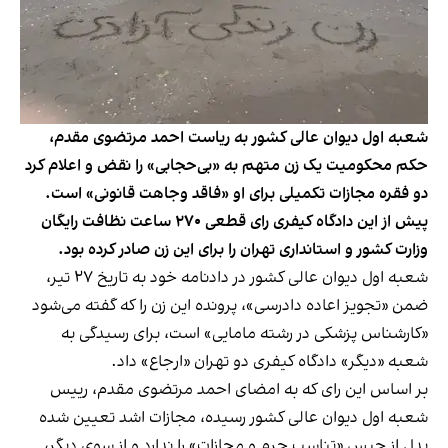
شعبه اول دیوان عالی کشور به ریاست احمد مرتضوی مقدم،
حکم محکومیت یک زن متهم به «بی‌حجابی» را نقض و اعلام کرد
دو فقره مجازات تکمیلی برای او «فاقد وجاهت قانونی» است.
پیش از این دادگاه کیفری رای قطعی ۲۷۰ ساعت نظافت رایگان
وزارت کشور و استانداری تهران را برای این زن صادر کرده بود.
شعبه اول دیوان عالی کشور در دادنامه خود به تاریخ ۲۷ تیر،
ضمن «تجویز اعاده دادرسی»، پرونده این زن را که گفته می‌شود
«کارشناس پزشکی در رشته مامایی» است، برای رسیدگی به
شعبه «دیگر» دادگاه کیفری دو تهران «ارجاع» داد.
بر اساس این رای که به امضای احمد مرتضوی مقدم، رییس
شعبه اول دیوان عالی کشور رسیده، مجازات اشد تعیین شده
بدل از حبس «تناسب جرم و مجازات» را ندارد و از سوی دیگر،