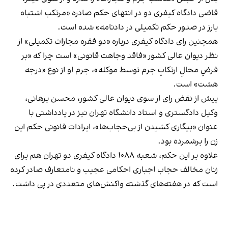
قاضی دادگاه کیفری دو در انتهای حکم صادره «مرتکب اشتباه
بارز در صدور حکم تکمیلی در دادنامه» شده است.
همچنین رای دادگاه کیفری درباره «دو فقره مجازات تکمیلی» از
نظر دیوان عالی کشور «فاقد وجاهت قانونی» است چرا که «بر
فرضِ محالِ ارتکابِ جرم توسط موکله»، جرم او از نوع «درجه
هشت» است.
پیش از نقض رای از سوی دیوان عالی کشور، محسن برهانی،
وکیل دادگستری و استاد دانشگاه تهران نیز در یادداشتی با
عنوان «بیگاری کشیدن از بی‌حجاب‌ها»، ایرادات قانونی حکم این
زن را برشمرده بود.
علاوه بر این حکم، شعبه ۱۰۸۸ دادگاه کیفری دو تهران هم برای
زنان مخالف حجاب اجباری احکامی عجیب و نامتعارف صادر کرده
است که در هفته‌های گذشته واکنش‌های متعددی در پی داشت.