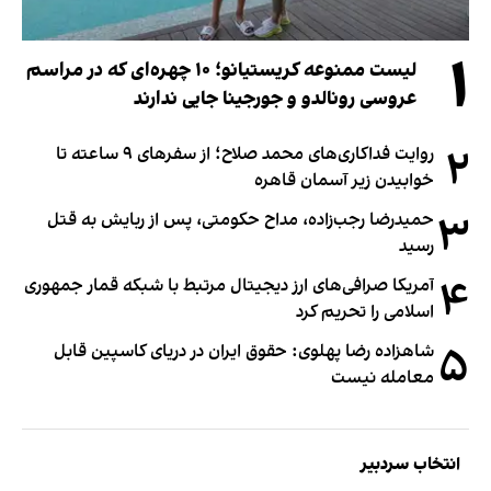
۱
لیست ممنوعه کریستیانو؛ ۱۰ چهره‌ای که در مراسم
عروسی رونالدو و جورجینا جایی ندارند
۲
روایت فداکاری‌های محمد صلاح؛ از سفرهای ۹ ساعته تا
خوابیدن زیر آسمان قاهره
۳
حمیدرضا رجب‌زاده، مداح حکومتی، پس از ربایش به قتل
رسید
۴
آمریکا صرافی‌های ارز دیجیتال مرتبط با شبکه قمار جمهوری
اسلامی را تحریم کرد
۵
شاهزاده رضا پهلوی: حقوق ایران در دریای کاسپین قابل
معامله نیست
انتخاب سردبیر