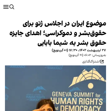
موضوع ایران در اجلاس ژنو برای
حقوق‌بشر و دموکراسی؛ اهدای جایزه
حقوق بشر به شیما بابایی
۲۷ اردیبهشت ۱۴۰۲، ۱۷:۳۰ (‎+۱ گرینویچ)
به‌روزرسانی: ۰۶:۰۲ (‎+۱ گرینویچ)
اشتراک‌گذاری