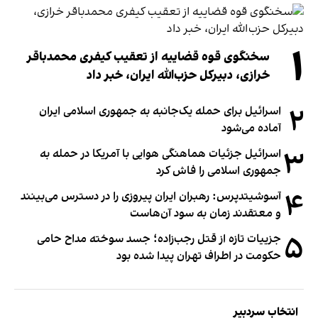
۱
سخنگوی قوه قضاییه از تعقیب کیفری محمدباقر
خرازی، دبیر‌کل حزب‌الله ایران، خبر داد
۲
اسرائیل برای حمله یک‌جانبه به جمهوری اسلامی ایران
آماده می‌شود
۳
اسرائیل جزئیات هماهنگی هوایی با آمریکا در حمله به
جمهوری اسلامی را فاش کرد
۴
آسوشیتدپرس: رهبران ایران پیروزی را در دسترس می‌بینند
و معتقدند زمان به سود آن‌هاست
۵
جزییات تازه از قتل رجب‌زاده؛ جسد سوخته مداح حامی
حکومت در اطراف تهران پیدا شده بود
انتخاب سردبیر