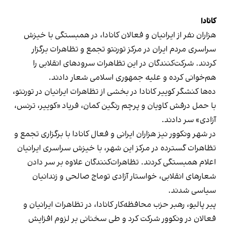
کانادا
هزاران نفر از ایرانیان و فعالان کانادا، در همبستگی با خیزش
سراسری مردم ایران در مرکز تورنتو تجمع و تظاهرات برگزار
کردند. شرکت‌کنندگان در این تظاهرات سرودهای انقلابی را
هم‌خوانی کرده و علیه جمهوری اسلامی شعار دادند.
ده‌ها کنشگر کوییر کانادا در بخشی از تظاهرات ایرانیان در تورنتو،
با حمل درفش کاویان و پرچم رنگین کمان، فریاد «کوییر، ترنس،
آزادی» سر دادند.
در شهر ونکوور نیز هزاران ایرانی و فعال کانادا با برگزاری تجمع و
تظاهرات گسترده در مرکز این شهر، با خیزش سراسری ایرانیان
اعلام همبستگی کردند. تظاهرات‌کنندگان علاوه بر سر دادن
شعارهای انقلابی، خواستار آزادی توماج صالحی و زندانیان
سیاسی شدند.
پیر پالیو، رهبر حزب محافظه‌کار کانادا، در تظاهرات ایرانیان و
فعالان در ونکوور شرکت کرد و طی سخنانی بر لزوم افزایش