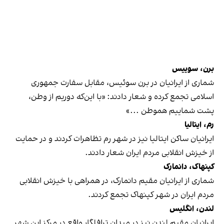
برن، سوییس
شماری از ایرانیان در برن سوئیس، مقابل سفارت جمهوری
اسلامی تجمع کرده و شعار دادند: «با این‌که دوریم از وطن،
پشت شماییم هموطن ...»
رم، ایتالیا
ایرانیان ساکن ایتالیا نیز در شهر رم تظاهرات کردند و در حمایت
از خیزش انقلابی مردم ایران شعار دادند.
کپنهاک، دانمارک
شماری از ایرانیان مقیم دانمارک، در همراهی با خیزش انقلابی
مردم ایران در شهر کپنهاک تجمع کردند.
لندن، انگلیس
ایرانیان مقیم لندن نیز در میدان ترافلگار واقع در مرکز این شهر