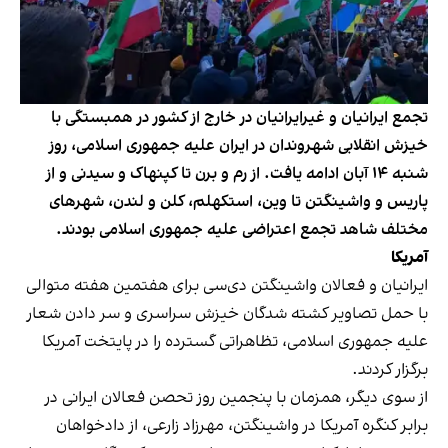
تجمع ایرانیان و غیرایرانیان در خارج از کشور در همبستگی با
خیزش انقلابی شهروندان در ایران علیه جمهوری اسلامی، روز
شنبه ۱۴ آبان ادامه یافت. از رم و برن تا کپنهاک و سیدنی و از
پاریس و واشینگتن تا وین، استکهلم، کلن و لندن، شهرهای
مختلف شاهد تجمع اعتراضی علیه جمهوری اسلامی بودند.
آمریکا
ایرانیان و فعالان واشینگتن دی‌سی برای هفتمین هفته متوالی
با حمل تصاویر کشته شدگان خیزش سراسری و سر دادن شعار‌
علیه جمهوری اسلامی، تظاهراتی گسترده را در پایتخت آمریکا
برگزار کردند.
از سوی دیگر، همزمان با پنجمین روز تحصن فعالان ایرانی در
برابر کنگره آمریکا در واشینگتن، مهرزاد زارعی، از دادخواهان