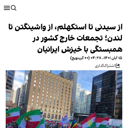
از سیدنی تا استکهلم، از واشینگتن تا
لندن؛ تجمعات خارج کشور در
همبستگی با خیزش ایرانیان
۱۵ آبان ۱۴۰۱، ۰۴:۲۸ (‎+۰ گرینویچ)
اشتراک‌گذاری