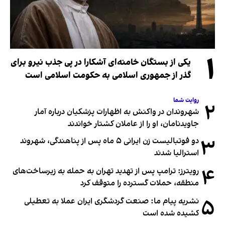
۱
یکی از بستگان خامنه‌ای آشکارا در پی جذب نیرو برای
گذر از جمهوری اسلامی به حکومت اسلامی است
روایت شما
۲
شهروندان در واکنش به اظهارات پزشکیان درباره آمار
جاویدنامان، او را از عاملان کشتار خواندند
۳
دو فوتبالیست زن ایرانی ۵ ماه پس از پناهندگی، شهروند
استرالیا شدند
۴
رویترز: ترامپ پس از تهدید تهران به حمله به زیرساخت‌های
منطقه، حملات گسترده را متوقف کرد
۵
نشریه پیام ما: صنعت گردشگری ایران عملا به تعطیلی
کشیده شده است