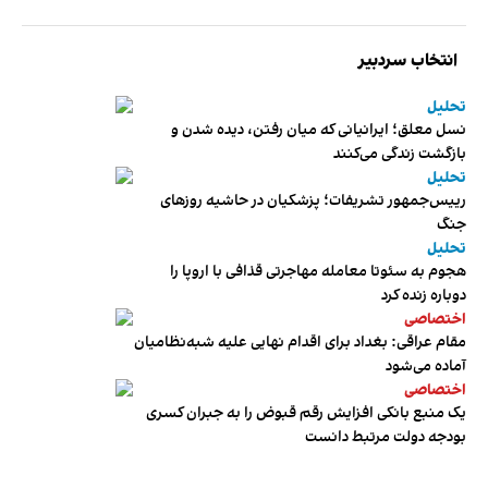
انتخاب سردبیر
تحلیل
نسل معلق؛ ایرانیانی که میان رفتن، دیده شدن و
بازگشت زندگی می‌کنند
تحلیل
رییس‌جمهور تشریفات؛ پزشکیان در حاشیه روزهای
جنگ
تحلیل
هجوم به سئوتا معامله مهاجرتی قذافی با اروپا را
دوباره زنده کرد
اختصاصی
مقام عراقی: بغداد برای اقدام نهایی علیه شبه‌نظامیان
آماده می‌شود
اختصاصی
یک منبع بانکی افزایش رقم قبوض را به جبران کسری
بودجه دولت مرتبط دانست