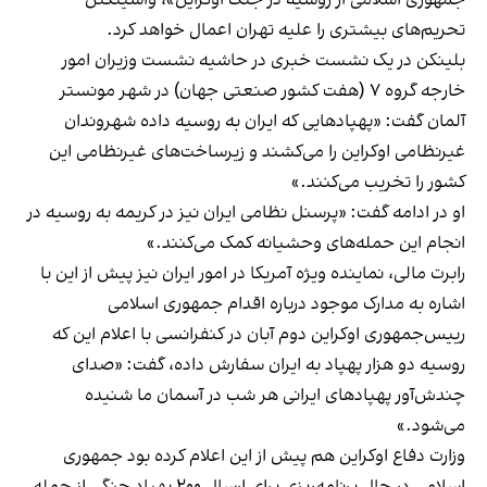
تحریم‌های بیشتری را علیه تهران اعمال خواهد کرد.
بلینکن در یک نشست خبری در حاشیه نشست وزیران امور
خارجه گروه ۷ (هفت کشور صنعتی جهان) در شهر مونستر
آلمان گفت: «پهپادهایی که ایران به روسیه داده شهروندان
غیرنظامی اوکراین را می‌کشند و زیرساخت‌های غیر‌نظامی این
کشور را تخریب می‌کنند.»
او در ادامه گفت: «پرسنل نظامی ایران نیز در کریمه به روسیه در
انجام این حمله‌های وحشیانه کمک می‌کنند.»
رابرت مالی، نماینده ویژه آمریکا در امور ایران نیز پیش از این با
اشاره به مدارک موجود درباره اقدام جمهوری اسلامی
رییس‌جمهوری اوکراین دوم آبان در کنفرانسی با اعلام این که
روسیه دو هزار پهپاد به ایران سفارش داده، گفت: «صدای
چندش‌آور پهپادهای ایرانی هر شب در آسمان ما شنیده
می‌شود.»
وزارت دفاع اوکراین هم پیش از این اعلام کرده بود جمهوری
اسلامی در حال برنامه‌ریزی برای ارسال ۲۰۰ پهپاد جنگی از جمله