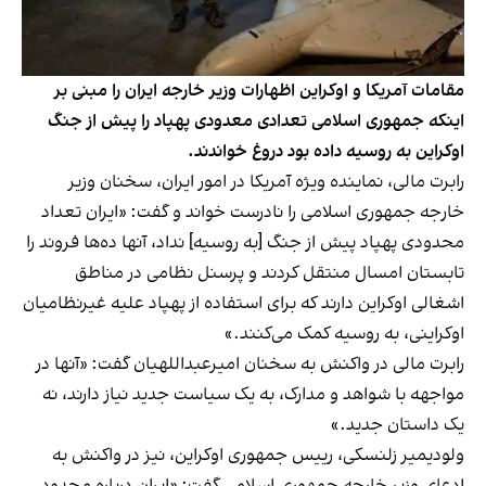
مقامات آمریکا و اوکراین اظهارات وزیر خارجه ایران را مبنی بر
اینکه جمهوری اسلامی تعدادی معدودی پهپاد را پیش از جنگ
اوکراین به روسیه داده بود دروغ خواندند.
رابرت مالی، نماینده ویژه آمریکا در امور ایران، سخنان وزیر
خارجه جمهوری اسلامی را نادرست خواند و گفت: «ایران تعداد
محدودی پهپاد پیش از جنگ [به روسیه] نداد، آنها ده‌ها فروند را
تابستان امسال منتقل کردند و پرسنل نظامی در مناطق
اشغالی اوکراین دارند که برای استفاده از پهپاد علیه غیرنظامیان
اوکراینی، به روسیه کمک می‌کنند.»
رابرت مالی در واکنش به سخنان امیرعبداللهیان گفت: «آنها در
مواجهه با شواهد و مدارک، به یک سیاست جدید نیاز دارند، نه
یک داستان جدید.»
ولودیمیر زلنسکی، رییس جمهوری اوکراین، نیز در واکنش به
ادعای وزیر خارجه جمهوری اسلامی گفت: «ایران درباره محدود