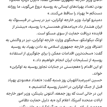
بودن تعداد پهپادهای ارسالی به روسیه دروغ می‌گوید، ما روزانه
دست‌کم ۱۰ پهپاد را ساقط می‌کنند.»
دمیترو کولبا، وزیر خارجه اوکراین، نیز در پستی در فیسبوک به
ایران هشدار داد «پیامدهای همدستی» با روسیه، «بیشتر از
فایده» دریافت حمایت از سوی مسکو است.
اولگ نیکولنکو، سخنگوی وزارت خارجه اوکراین، نیز در واکنش به
اعتراف وزیر خارجه جمهوری اسلامی به دادن پهپاد به روسیه
گفت: «سخت‌ترین اقدامات ممکن را برای جلوگیری از استفاده
روسیه از تسلیحات ایران انجام خواهیم داد.»
او این اقدام را «هم‌دستی در جنایات تجاوز روسیه به اوکراین»
خواند.
حسین امیرعبداللهیان روز شنبه گفت: «تعداد معدودی پهپاد
قبل از جنگ اوکراین در اختیار روسیه گذاشتیم.»
این در حالی است که روز جمعه، آنتونی بلینکن، وزیر امور خارجه
ایالات متحده آمریکا، اعلام کرد «به دلیل حمایت نظامی
جمهوری اسلامی از روسیه در جنگ اوکراین»، واشینگتن