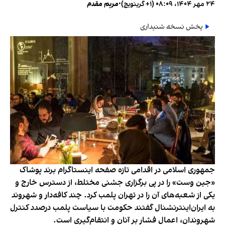
۲۴ مهر ۱۴۰۴، ۰۸:۰۹ (‎+۱ گرینویچ)
•
مریم مقدم
پخش نسخه شنیداری
جمهوری اسلامی در اقدامی تازه صفحه اینستاگرام برند پوشاک
«جین وست» را در پی برگزاری جشنی مختلط، از دسترس خارج و
یکی از شعبه‌های آن را در تهران پلمب کرد. چند کافه‌‌دار و شهروند
به ایران‌اینترنشنال گفتند حکومت با سیاست پلمب درصدد کنترل
شهروندان، اعمال فشار بر آنان و انتقام‌گیری است.