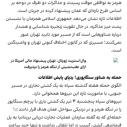
هرمز به توافقی موقت رسیدند و مذاکرات دو طرف در دوحه بر
اساس طرح تازه‌ای که عمان پیشنهاد کرده در جریان است.
اطلاعات تازه نشان می‌دهد جمهوری اسلامی همزمان با نشستن
پشت میز مذاکره، در حال تقویت زنجیره شناسایی و هشدار
درباره شناورهایی است که از مسیر مورد تایید تهران عبور
نمی‌کنند؛ مسیری که در کانون اختلاف کنونی تهران و واشینگتن
است.
وال‌استریت ژورنال: تهران پیشنهاد مالی آمریکا در
ازای عقب‌نشینی از تنگه هرمز را نپذیرفت
حمله به شناور سنگاپوری؛ ردپای پایش اطلاعات
الگوی حمله هفته گذشته سپاه به یک کشتی تجاری در مسیر
جنوبی، با ماموریت تازه این نیروها همخوانی دارد.
نیروهای سپاه پنجشنبه ۴ تیر یک کشتی باری با پرچم سنگاپور
را در تنگه هرمز و در نزدیکی سواحل عمان
هدف قرار دادند
؛
حمله‌ای که به گفته سازمان عملیات تجارت دریایی بریتانیا به پل
فرماندهی کشتی آسیب زد اما تلفاتی نداشت و تنها چند ساعت