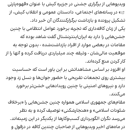
ویدیوهایی از برگزاری جشنی در جزیره کیش با عنوان «
قهوه‌پارتی
» در رسانه‌های اجتماعی، دادستان عمومی و انقلاب کیش، از
تشکیل پرونده و بازداشت برگزارکنندگان آن خبر داد.
یکی از زنان کافه‌داری که تجربه برخورد عوامل انتظامی با چنین
جشن‌هایی را دارد به ایران‌اینترنشنال گفت شاهد بوده که
مقامات در بعضی موارد از افراد بازداشت‌‌شده - بدون توجه به
موقعیت مالی‌شان - وثیقه چند میلیاردی دریافت کرده و آنها را از
کار کردن منع کرده‌اند.
او افزود بر اساس مشاهداتش بر این باور است که حساسیت
بیشتری روی تجمعات تفریحی با حضور جوان‌ها و نسل زد وجود
دارد و نیروهای امنیتی با چنین رویدادهایی خشن‌تر برخورد
می‌کنند.
مقام‌های جمهوری اسلامی همواره چنین جشن‌هایی را «برخلاف
شئونات اسلامی» و «هنجارشکنی» توصیف کرده و به نظر
می‌رسد نگران الگوبرداری کسب‌وکارها از یکدیگر در این زمینه‌اند.
در ماه‌های اخیر ویدیوهایی از صاحبان چندین کافه در دزفول و