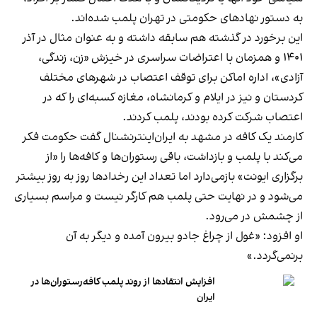
به دستور نهادهای حکومتی در تهران پلمب شده‌اند.
این برخورد در گذشته هم سابقه داشته و به عنوان مثال در آذر
۱۴۰۱ و همزمان با اعتراضات سراسری در خیزش «زن، زندگی،
آزادی»، اداره اماکن برای توقف اعتصاب در شهرهای مختلف
کردستان و نیز در ایلام و کرمانشاه، مغازه کسبه‌ای را که در
اعتصاب شرکت کرده بودند، پلمب کردند.
کارمند یک کافه در مشهد به ایران‌اینترنشنال گفت حکومت فکر
می‌کند با پلمب و بازداشت، باقی رستوران‌ها و کافه‌ها را «از
برگزاری ایونت» بازمی‌دارد اما تعداد این رخدادها روز به روز بیشتر
می‌شود و در نهایت حتی پلمب هم کارگر نیست و مراسم بسیاری
از چشمش در می‌رود.
او افزود: «غول از چراغ جادو بیرون آمده و دیگر به آن
برنمی‎‌گردد.»
افزایش انتقادها از روند پلمب کافه‌رستوران‌ها در
ایران