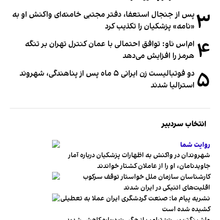
۳
پس از جنجال استعفا، دفتر مجتبی خامنه‌ای واکنش او به
«نامه» پزشکیان را تکذیب کرد
۴
ام‌اس ناو: توافق احتمالی با عمان کنترل تهران بر تنگه
هرمز را افزایش می‌دهد
۵
دو فوتبالیست زن ایرانی ۵ ماه پس از پناهندگی، شهروند
استرالیا شدند
انتخاب سردبیر
روایت شما
شهروندان در واکنش به اظهارات پزشکیان درباره آمار
جاویدنامان، او را از عاملان کشتار خواندند
کارشناسان سازمان ملل خواستار توقف سرکوب
اقلیت‌های اتنیکی در ایران شدند
نشریه پیام ما: صنعت گردشگری ایران عملا به تعطیلی
کشیده شده است