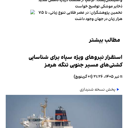
واشینگتن‌پست: ترامپ از هگست درباره کاهش شدید
ذخایر موشکی توضیح خواست
تخمین پژوهشگران: در عصر طلایی تنوع زبانی، تا ۷۵
هزار زبان در جهان وجود داشت
مطالب بیشتر
استقرار نیروهای ویژه سپاه برای شناسایی
کشتی‌های مسیر جنوبی تنگه هرمز
۱۱ تیر ۱۴۰۵، ۲۱:۲۶ (‎+۱ گرینویچ)
پخش نسخه شنیداری