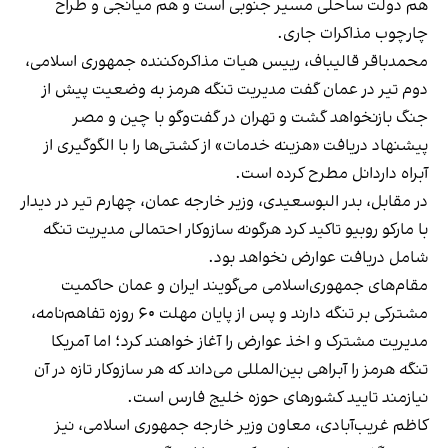
هم دولت ساحلی مسیر جنوبی است و هم میانجی و طراح
چارچوب مذاکرات جاری.
محمدباقر قالیباف، رییس هیات مذاکره‌کننده جمهوری اسلامی،
دوم تیر در عمان گفت مدیریت تنگه هرمز به وضعیت پیش از
جنگ بازنخواهد گشت و تهران در گفت‌وگو با چین و مصر
پیشنهاد دریافت «هزینه خدمات» از کشتی‌ها را با الگوگیری از
آبراه داردانل مطرح کرده است.
در مقابل، بدر البوسعیدی، وزیر خارجه عمان، چهارم تیر در دیدار
با مارکو روبیو تاکید کرد هرگونه سازوکار احتمالی مدیریت تنگه
شامل دریافت عوارض نخواهد بود.
مقام‌های جمهوری‌اسلامی می‌گویند ایران و عمان حاکمیت
مشترکی بر تنگه دارند و پس از پایان مهلت ۶۰ روزه تفاهم‌نامه،
مدیریت مشترک و اخذ عوارض را آغاز خواهند کرد؛ اما آمریکا
تنگه هرمز را آبراهی بین‌المللی می‌داند که هر سازوکار تازه در آن
نیازمند تایید کشورهای حوزه خلیج فارس است.
کاظم غریب‌آبادی، معاون وزیر خارجه جمهوری اسلامی، نیز