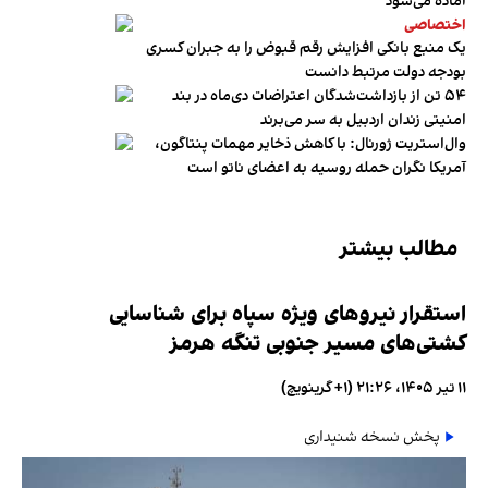
آماده می‌شود
اختصاصی
یک منبع بانکی افزایش رقم قبوض را به جبران کسری
بودجه دولت مرتبط دانست
۵۴ تن از بازداشت‌شدگان اعتراضات دی‌ماه در بند
امنیتی زندان اردبیل به سر می‌برند
وال‌استریت ژورنال: با کاهش ذخایر مهمات پنتاگون،
آمریکا نگران حمله روسیه به اعضای ناتو‌ است
مطالب بیشتر
استقرار نیروهای ویژه سپاه برای شناسایی
کشتی‌های مسیر جنوبی تنگه هرمز
۱۱ تیر ۱۴۰۵، ۲۱:۲۶ (‎+۱ گرینویچ)
پخش نسخه شنیداری