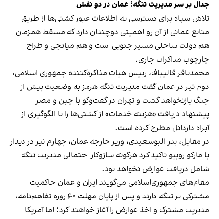
جدال بر سر مدیریت تنگه؛ عمان در دو نقش
تلاش سپاه برای دسترسی به اطلاعات عبور کشتی‌ها از طریق
منابع عمانی از آن رو اهمیتی دوچندان دارد که مسقط همزمان
هم دولت ساحلی مسیر جنوبی است و هم میانجی و طراح
چارچوب مذاکرات جاری.
محمدباقر قالیباف، رییس هیات مذاکره‌کننده جمهوری اسلامی،
دوم تیر در عمان گفت مدیریت تنگه هرمز به وضعیت پیش از
جنگ بازنخواهد گشت و تهران در گفت‌وگو با چین و مصر
پیشنهاد دریافت «هزینه خدمات» از کشتی‌ها را با الگوگیری از
آبراه داردانل مطرح کرده است.
در مقابل، بدر البوسعیدی، وزیر خارجه عمان، چهارم تیر در دیدار
با مارکو روبیو تاکید کرد هرگونه سازوکار احتمالی مدیریت تنگه
شامل دریافت عوارض نخواهد بود.
مقام‌های جمهوری‌اسلامی می‌گویند ایران و عمان حاکمیت
مشترکی بر تنگه دارند و پس از پایان مهلت ۶۰ روزه تفاهم‌نامه،
مدیریت مشترک و اخذ عوارض را آغاز خواهند کرد؛ اما آمریکا