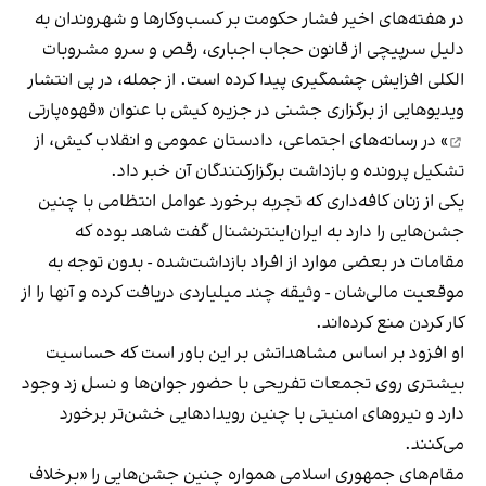
در هفته‌های اخیر فشار حکومت بر کسب‌وکارها و شهروندان به
دلیل سرپیچی از قانون حجاب اجباری، رقص و سرو مشروبات
الکلی افزایش چشمگیری پیدا کرده است. از جمله، در پی انتشار
ویدیوهایی از برگزاری جشنی در جزیره کیش با عنوان «
قهوه‌پارتی
» در رسانه‌های اجتماعی، دادستان عمومی و انقلاب کیش، از
تشکیل پرونده و بازداشت برگزارکنندگان آن خبر داد.
یکی از زنان کافه‌داری که تجربه برخورد عوامل انتظامی با چنین
جشن‌هایی را دارد به ایران‌اینترنشنال گفت شاهد بوده که
مقامات در بعضی موارد از افراد بازداشت‌‌شده - بدون توجه به
موقعیت مالی‌شان - وثیقه چند میلیاردی دریافت کرده و آنها را از
کار کردن منع کرده‌اند.
او افزود بر اساس مشاهداتش بر این باور است که حساسیت
بیشتری روی تجمعات تفریحی با حضور جوان‌ها و نسل زد وجود
دارد و نیروهای امنیتی با چنین رویدادهایی خشن‌تر برخورد
می‌کنند.
مقام‌های جمهوری اسلامی همواره چنین جشن‌هایی را «برخلاف