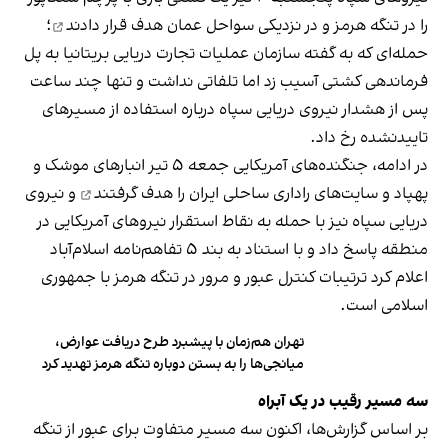
را در تنگه هرمز و در نزدیکی سواحل عمان
هدف قرار دادند
؛
حمله‌ای که به گفته سازمان عملیات تجارت دریایی بریتانیا به پل
فرماندهی کشتی آسیب زد اما تلفاتی نداشت و تنها چند ساعت
پس از هشدار نیروی دریایی سپاه درباره استفاده از مسیرهای
تاییدنشده رخ داد.
در ادامه، جنگنده‌های آمریکایی جمعه ۵ تیر انبارهای موشک و
پهپاد و سایت‌های راداری ساحلی ایران را
هدف گرفتند
و نیروی
دریایی سپاه نیز با حمله به نقاط استقرار نیروهای آمریکایی در
منطقه پاسخ داد و با استناد به بند ۵ تفاهم‌نامه اسلام‌آباد
اعلام کرد ترتیبات کنترل عبور و مرور در تنگه هرمز با جمهوری
اسلامی است.
تهران هم‌زمان با پیشبرد طرح دریافت عوارض،
میانجی‌ها را به بستن دوباره تنگه هرمز تهدید کرد
سه مسیر رقیب در یک آبراه
بر اساس گزارش‌ها، اکنون سه مسیر متفاوت برای عبور از تنگه