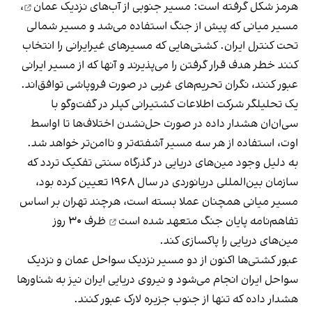
هرمز شکل گرفته است: مسیر جنوبی از
آب‌های نزدیک عمان
،
مسیر میانی که پیش از جنگ استفاده می‌شد و مسیر شمالی
تحت کنترل ایران. کشتی‌هایی که مسیرهای غیرایرانی را انتخاب
کنند خطر هدف قرار گرفتن را می‌پذیرند و آنها که از مسیر ایرانی
عبور کنند، نگران تحریم‌های غربی در صورت فروپاشی توافق‌اند.
یک تحلیلگر شرکت اطلاعات کشتیرانی کپلر در گفت‌و‌گو با
سی‌ان‌ان هشدار داده در صورت حل‌نشدن اختلاف‌ها تا اواسط
اوت، استفاده از هر سه مسیر آشفته‌تر و ناامن‌تر خواهد شد.
به دلیل وجود مین‌های دریایی در گذرگاه سنتی تفکیک تردد که
سازمان بین‌المللی دریانوردی در سال ۱۹۶۸ تعیین کرده بود،
مسیر میانی همچنان عملا بسته است، هرچند تهران بر اساس
تفاهم‌نامه پایان جنگ
متعهد شده است
ظرف ۳۰ روز
مین‌های دریایی را پاکسازی کند.
عبور کشتی‌ها اکنون از دو مسیر نزدیک سواحل عمان و نزدیک
سواحل ایران انجام می‌شود و نیروی دریایی ایران نیز به شناورها
هشدار داده که تنها از جنوب جزیره لارک عبور کنند.