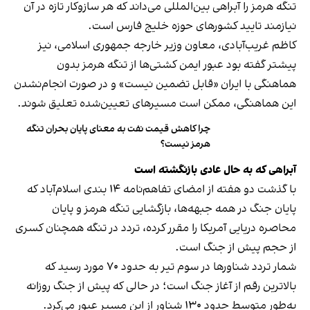
تنگه هرمز را آبراهی بین‌المللی می‌داند که هر سازوکار تازه در آن
نیازمند تایید کشورهای حوزه خلیج فارس است.
کاظم غریب‌آبادی، معاون وزیر خارجه جمهوری اسلامی، نیز
پیشتر گفته بود عبور ایمن کشتی‌ها از تنگه هرمز بدون
هماهنگی با ایران «قابل تضمین نیست» و در صورت انجام‌نشدن
این هماهنگی، ممکن است مسیرهای تعیین‌شده تعلیق شوند.
چرا کاهش قیمت نفت به معنای پایان بحران تنگه
هرمز نیست؟
آبراهی که به حال عادی بازنگشته است
با گذشت دو هفته از امضای تفاهم‌نامه ۱۴ بندی اسلام‌آباد که
پایان جنگ در همه جبهه‌ها، بازگشایی تنگه هرمز و پایان
محاصره دریایی آمریکا را مقرر کرده، تردد در تنگه همچنان کسری
از حجم پیش از جنگ است.
شمار تردد شناورها در سوم تیر به حدود ۷۰ مورد رسید که
بالاترین رقم از آغاز جنگ است؛ در حالی که پیش از جنگ روزانه
به‌طور متوسط حدود ۱۳۰ شناور از این مسیر عبور می‌کرد.