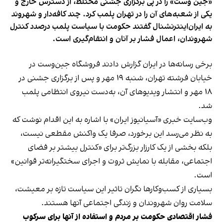
«جین وست» را در پی برگزاری جشنی مختلط، از دسترس خارج و
یکی از شعبه‌های آن را در تهران پلمب کرد. چند کافه‌‌دار و شهروند
به ایران‌اینترنشنال گفتند حکومت با سیاست پلمب درصدد کنترل
شهروندان، اعمال فشار بر آنان و انتقام‌گیری است.
برخی رسانه‌ها در ایران گزارش دادند فروشگاه جین‌وست در
خیابان فرشته تهران، شنبه ۱۹ مهر و پس از برگزاری جشنی در
۱۸ مهر و انتشار ویدیوهای آن، به‌دست نیروی انتظامی پلمب
شد.
وب‌سایت خبری «آسیانیوز ایران» با اشاره به این اقدام نوشت که
به نظر می‌رسد این برخورد، صرفا یک واکنش مقطعی نیست،
بلکه بخشی از یک کارزار بزرگ‌تر برای «کنترل بیشتر بر فضای
اجتماعی، مقابله با نمایش ثروت و اجرای سختگیرانه‌تر قوانین»
است.
بسیاری از کسب‌وکارها نگران تاثیر این سیاست‌ تازه بر معیشت،
سلامت روان شهروندان و زندگی اجتماعی آنها هستند.
فشار اقتصادی حکومت بر مردم و استفاده از آنها برای سرکوب