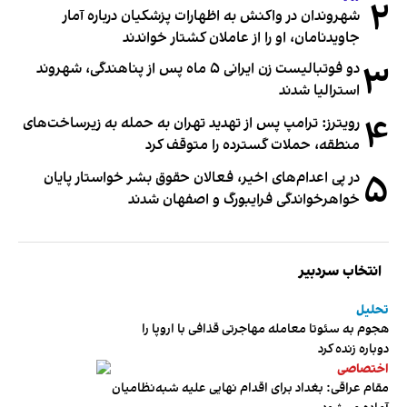
۲
شهروندان در واکنش به اظهارات پزشکیان درباره آمار
جاویدنامان، او را از عاملان کشتار خواندند
۳
دو فوتبالیست زن ایرانی ۵ ماه پس از پناهندگی، شهروند
استرالیا شدند
۴
رویترز: ترامپ پس از تهدید تهران به حمله به زیرساخت‌های
منطقه، حملات گسترده را متوقف کرد
۵
در پی اعدام‌های اخیر، فعالان حقوق بشر خواستار پایان
خواهرخواندگی فرایبورگ و اصفهان شدند
انتخاب سردبیر
تحلیل
هجوم به سئوتا معامله مهاجرتی قذافی با اروپا را
دوباره زنده کرد
اختصاصی
مقام عراقی: بغداد برای اقدام نهایی علیه شبه‌نظامیان