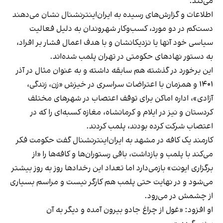
می‌کند.
اطلاعات و گزارش‌های رسیده به ایران‌اینترنشنال نشان می‌دهند
دست‌کم در دو مورد، کسب‌وکار شهروندان به دلیل فعالیت
سیاسی خود آنها یا نزدیکانشان و با هدف اعمال فشار بر افراد،
به دستور نهادهای حکومتی در تهران پلمب شده‌اند.
این برخورد در گذشته هم سابقه داشته و به عنوان مثال در آذر
۱۴۰۱ و همزمان با اعتراضات سراسری در خیزش «زن، زندگی،
آزادی»، اداره اماکن برای توقف اعتصاب در شهرهای مختلف
کردستان و نیز در ایلام و کرمانشاه، مغازه کسبه‌ای را که در
اعتصاب شرکت کرده بودند، پلمب کردند.
کارمند یک کافه در مشهد به ایران‌اینترنشنال گفت حکومت فکر
می‌کند با پلمب و بازداشت، باقی رستوران‌ها و کافه‌ها را «از
برگزاری ایونت» بازمی‌دارد اما تعداد این رخدادها روز به روز بیشتر
می‌شود و در نهایت حتی پلمب هم کارگر نیست و مراسم بسیاری
از چشمش در می‌رود.
او افزود: «غول از چراغ جادو بیرون آمده و دیگر به آن