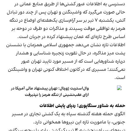
دسترسی به اطلاعات عبور کشتی‌ها از طریق منابع عمانی در
حالی صورت می‌گیرد که واشینگتن و تهران پس از چند دور تبادل
آتش، یکشنبه ۷ تیر بر سر آرام‌سازی یک‌هفته‌ای اوضاع در تنگه
هرمز به توافقی موقت رسیدند و مذاکرات دو طرف در دوحه بر
اساس طرح تازه‌ای که عمان پیشنهاد کرده در جریان است.
اطلاعات تازه نشان می‌دهد جمهوری اسلامی همزمان با نشستن
پشت میز مذاکره، در حال تقویت زنجیره شناسایی و هشدار
درباره شناورهایی است که از مسیر مورد تایید تهران عبور
نمی‌کنند؛ مسیری که در کانون اختلاف کنونی تهران و واشینگتن
است.
وال‌استریت ژورنال: تهران پیشنهاد مالی آمریکا در
ازای عقب‌نشینی از تنگه هرمز را نپذیرفت
حمله به شناور سنگاپوری؛ ردپای پایش اطلاعات
الگوی حمله هفته گذشته سپاه به یک کشتی تجاری در مسیر
جنوبی، با ماموریت تازه این نیروها همخوانی دارد.
نیروهای سپاه پنجشنبه ۴ تیر یک کشتی باری با پرچم سنگاپور