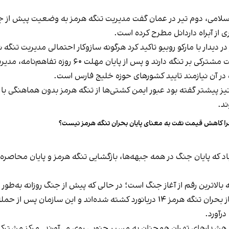
سلامی، دوم تیر در عمان گفت مدیریت تنگه هرمز به وضعیت پیش از جن
ی از آبراه داردانل مطرح کرده است.
ر دیدار با مارکو روبیو تاکید کرد هرگونه سازوکار احتمالی مدیریت تنگ
مقام‌های جمهوری‌اسلامی می‌گویند ایران و عمان حاکم
ازه در آن نیازمند تایید کشورهای حوزه خلیج فارس است.
ز پیشتر گفته بود عبور ایمن کشتی‌ها از تنگه هرمز بدون هماهنگی ب
د.
ا کاهش قیمت نفت به معنای پایان بحران تنگه هرمز نیست؟
ز امضای تفاهم‌نامه ۱۴ بندی اسلام‌آباد که پایان جنگ در همه جبهه‌ها، بازگشایی تنگه هرمز 
م هشدارهای تهران همچنان به مسیر جنوبی روی می‌آورند. مرکز مشترک ا