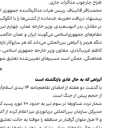
طراح چارچوب مذاکرات جاری.
محمدباقر قالیباف، رییس هیات مذاکره‌کننده جمهوری ا
پیشنهاد دریافت «هزینه خدمات» از کشتی‌ها را با الگوگیر
در مقابل، بدر البوسعیدی، وزیر خارجه عمان، چهارم تیر د
تنگه هرمز را آبراهی بین‌المللی می‌داند که هر سازوکار ت
کاظم غریب‌آبادی، معاون وزیر خارجه جمهوری اسلامی، نی
هماهنگی، ممکن است مسیرهای تعیین‌شده تعلیق شون
چر
آبراهی که به حال عادی بازنگشته است
با گذشت دو هفته ا
از حجم پیش از جنگ است.
شمار تردد شناورها در سوم تیر به حدود ۷۰ مورد رسید که بالاترین رقم از آغاز جنگ است؛ در حالی که پیش از جنگ روزانه به‌طور متوسط حدود ۱۳۰ شناور از این مسیر عبور می‌کرد.
و ۱۱ هزار ملوان گرفتار در منطقه را موقتا به حالت تعلیق درآورد.
با این حال داده‌های ردیابی نشان می‌دهد شناورها به‌رغ