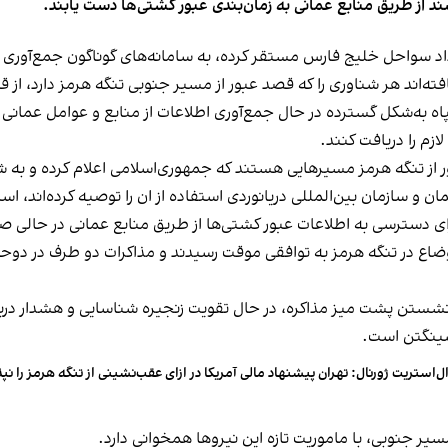
از طریق منابع عمانی به زمان‌بندی عبور کشتی‌ها دست یابند.
داد سواحل خلیج فارس مستقر کرده، به سامانه‌های گوناگون جمع‌آوری 
افته‌اند هر شناوری را که قصد عبور از مسیر جنوبی تنگه هرمز دارد، از 
ه‌شکل گسترده در حال جمع‌آوری اطلاعات از منابع و عوامل عمانی هست
زم را دریافت کنند.
ر از تنگه هرمز مسیرهایی هستند که جمهوری‌اسلامی اعلام کرده و به شن
 و سازمان بین‌المللی دریانوردی استفاده از ان را توصیه کرده‌اند، اس
ی دسترسی به اطلاعات عبور کشتی‌ها از طریق منابع عمانی در حالی صو
سازی یک‌هفته‌ای اوضاع در تنگه هرمز به توافقی موقت رسیدند و مذاکرات دو طرف
شستن پشت میز مذاکره، در حال تقویت زنجیره شناسایی و هشدار درباره
اشینگتن است.
ل‌استریت ژورنال: تهران پیشنهاد مالی آمریکا در ازای عقب‌نشینی از تنگه هرمز را نپ
ر جنوبی، با ماموریت تازه این نیروها همخوانی دارد.