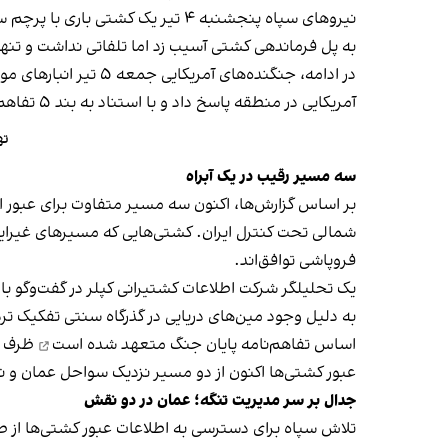
نیروهای سپاه پنجشنبه ۴ تیر یک کشتی باری با پرچم سنگاپور را در تنگه هرمز و در نزدیکی سواحل عمان
به پل فرماندهی کشتی آسیب زد اما تلفاتی نداشت و تنها
در ادامه، جنگنده‌های آمریکایی جمعه ۵ تیر انبارهای موشک و پهپاد و سایت‌های راداری ساحلی ایران را
آمریکایی در منطقه پاسخ داد و با استناد به بند ۵ تفاهم‌نامه اسلام‌آباد اعلام کرد ترتیبات کنترل عبور و مرور در تنگه هرمز با جمهوری اسلامی است.
ته
سه مسیر رقیب در یک آبراه
بر اساس گزارش‌ها، اکنون سه مسیر متفاوت برای عبور 
شمالی تحت کنترل ایران. کشتی‌هایی که مسیرهای غیرایرانی
فروپاشی توافق‌اند.
یک تحلیلگر شرکت اطلاعات کشتیرانی کپلر در گفت‌و‌گو با
اساس تفاهم‌نامه پایان جنگ
متعهد شده است
ظرف ۳۰ روز مین‌های دریایی را پاکسازی کند
عبور کشتی‌ها اکنون از دو مسیر نزدیک سواحل عمان و نزد
جدال بر سر مدیریت تنگه؛ عمان در دو نقش
تلاش سپاه برای دسترسی به اطلاعات عبور کشتی‌ها از 