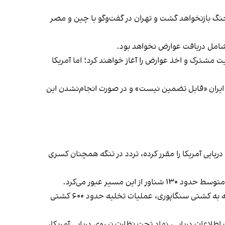
گ بازنخواهد گشت و تهران در گفت‌وگو با چین و مصر
ه شامل دریافت عوارض نخواهد بود.
یت مشترکی بر تنگه دارند و پس از پایان مهلت ۶۰ روزه تفاهم‌نامه، مدیریت مشترک و اخذ عوارض را آغاز خواهند کرد؛ اما آمریکا
ا ایران «قابل تضمین نیست» و در صورت انجام‌نشدن این
و پایان محاصره دریایی آمریکا را مقرر کرده، تردد در تنگه همچنان کسری
مدیرکل سازمان بین‌المللی دریانوردی نیز اعلام کرده از آغاز بحران تنگه هرمز ۱۴ دریانورد کشته شده‌اند و این سازمان پس از حمله به کشتی سنگاپوری، عملیات تخلیه حدود ۶۰۰ کشتی
طلاعات دریایی، نهاد تحت نظارت نیروی دریایی آمریکا،