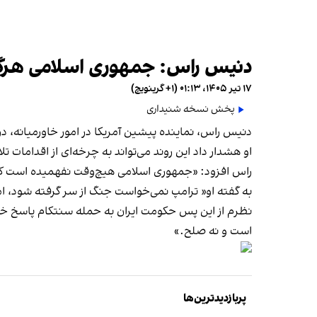
دنیس راس: جمهوری اسلامی هرگز 
۱۷ تیر ۱۴۰۵، ۰۱:۱۳ (‎+۱ گرینویچ)
پخش نسخه شنیداری
دنیس راس، نماینده پیشین آمریکا در امور خاورمیانه، د
او هشدار داد این روند می‌تواند به چرخه‌ای از اقدامات 
راس افزود: «جمهوری اسلامی هیچ‌وقت نفهمیده است که
به گفته او« ترامپ نمی‌خواست جنگ از سر گرفته شود، اما
نظرم از این پس حکومت ایران به حمله سنتکام پاسخ خ
است و نه صلح.»
پربازدیدترین‌ها