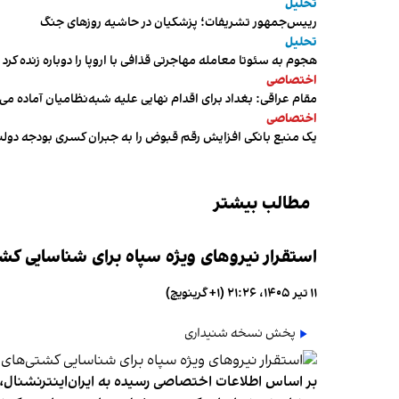
تحلیل
رییس‌جمهور تشریفات؛ پزشکیان در حاشیه روزهای جنگ
تحلیل
هجوم به سئوتا معامله مهاجرتی قذافی با اروپا را دوباره زنده کرد
اختصاصی
مقام عراقی: بغداد برای اقدام نهایی علیه شبه‌نظامیان آماده می
اختصاصی
یک منبع بانکی افزایش رقم قبوض را به جبران کسری بودجه دول
مطالب بیشتر
استقرار نیروهای ویژه سپاه برای شناسایی کش
۱۱ تیر ۱۴۰۵، ۲۱:۲۶ (‎+۱ گرینویچ)
پخش نسخه شنیداری
بر اساس اطلاعات اختصاصی رسیده به ایران‌اینترنشنال، س