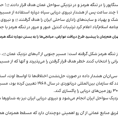
هدف قرار دادند
؛ حم
 چند ساعت پس از هشدار نیروی دریایی سپاه درباره استفاده از مسیره
هدف گرفتند
و نیروی د
ران هم‌زمان با پیشبرد طرح دریافت عوارض، میانجی‌ها را به بستن دوباره تنگه هرمز
از تنگه هرمز شکل گرفته است: مسیر جنوبی از
آب‌های نزدیک عمان
، 
 را انتخاب کنند خطر هدف قرار گرفتن را می‌پذیرند و آنها که از مسیر 
 سی‌ان‌ان هشدار داده در صورت حل‌نشدن اختلاف‌ها تا اواسط اوت، استف
به دلیل وجود مین‌های دریایی در گذرگاه سنتی تفکیک 
.
یک سواحل ایران انجام می‌شود و نیروی دریایی ایران نیز به شناورها هش
طریق منابع عمانی از آن رو اهمیتی دوچندان دارد که مسقط همزمان