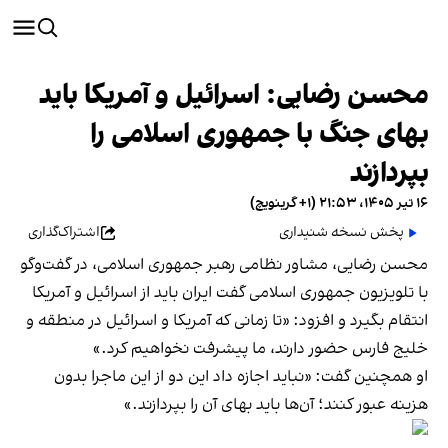
محسن رضایی: اسرائیل و آمریکا باید
بهای جنگ با جمهوری اسلامی را
بپردازند
۱۶ تیر ۱۴۰۵، ۲۱:۵۳ (‎+۱ گرینویچ)
پخش نسخه شنیداری
اشتراک‌گذاری
محسن رضایی، مشاور نظامی رهبر جمهوری اسلامی، در گفت‌وگو
با تلویزیون جمهوری اسلامی گفت ایران باید از اسرائیل و آمریکا
انتقام بگیرد و افزود: «تا زمانی که آمریکا و اسرائیل در منطقه و
خلیج فارس حضور دارند، ما پیشرفت نخواهیم کرد.»
او همچنین گفت: «نباید اجازه داد این دو از این ماجرا بدون
هزینه عبور کنند؛ آن‌ها باید بهای آن را بپردازند.»