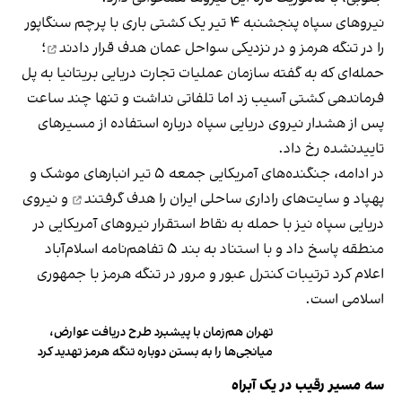
نیروهای سپاه پنجشنبه ۴ تیر یک کشتی باری با پرچم سنگاپور
را در تنگه هرمز و در نزدیکی سواحل عمان
هدف قرار دادند
؛
حمله‌ای که به گفته سازمان عملیات تجارت دریایی بریتانیا به پل
فرماندهی کشتی آسیب زد اما تلفاتی نداشت و تنها چند ساعت
پس از هشدار نیروی دریایی سپاه درباره استفاده از مسیرهای
تاییدنشده رخ داد.
در ادامه، جنگنده‌های آمریکایی جمعه ۵ تیر انبارهای موشک و
پهپاد و سایت‌های راداری ساحلی ایران را
هدف گرفتند
و نیروی
دریایی سپاه نیز با حمله به نقاط استقرار نیروهای آمریکایی در
منطقه پاسخ داد و با استناد به بند ۵ تفاهم‌نامه اسلام‌آباد
اعلام کرد ترتیبات کنترل عبور و مرور در تنگه هرمز با جمهوری
اسلامی است.
تهران هم‌زمان با پیشبرد طرح دریافت عوارض،
میانجی‌ها را به بستن دوباره تنگه هرمز تهدید کرد
سه مسیر رقیب در یک آبراه