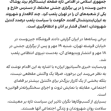
جمهوری اسلامی در اقدامی تازه صفحه اینستاگرام برند پوشاک
«جین وست» را در پی برگزاری جشنی مختلط، از دسترس خارج و
یکی از شعبه‌های آن را در تهران پلمب کرد. چند کافه‌‌دار و شهروند
به ایران‌اینترنشنال گفتند حکومت با سیاست پلمب درصدد کنترل
شهروندان، اعمال فشار بر آنان و انتقام‌گیری است.
برخی رسانه‌ها در ایران گزارش دادند فروشگاه جین‌وست در
خیابان فرشته تهران، شنبه ۱۹ مهر و پس از برگزاری جشنی در
۱۸ مهر و انتشار ویدیوهای آن، به‌دست نیروی انتظامی پلمب
شد.
وب‌سایت خبری «آسیانیوز ایران» با اشاره به این اقدام نوشت که
به نظر می‌رسد این برخورد، صرفا یک واکنش مقطعی نیست،
بلکه بخشی از یک کارزار بزرگ‌تر برای «کنترل بیشتر بر فضای
اجتماعی، مقابله با نمایش ثروت و اجرای سختگیرانه‌تر قوانین»
است.
بسیاری از کسب‌وکارها نگران تاثیر این سیاست‌ تازه بر معیشت،
سلامت روان شهروندان و زندگی اجتماعی آنها هستند.