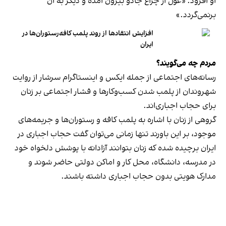
او افزود: «غول از چراغ جادو بیرون آمده و دیگر به آن
برنمی‎‌گردد.»
افزایش انتقادها از روند پلمب کافه‌رستوران‌ها در
ایران
مردم چه می‌گویند؟
رسانه‎‌های اجتماعی از جمله ایکس و اینستاگرام سرشار از روایت
شهروندان از پلمب شدن کسب‌وکارها و فشار اجتماعی بر زنان
برای حجاب اجباری‌اند.
گروهی از زنان با اشاره به پلمب کافه و رستوران‌ها و جریمه‌های
موجود، بر این باورند تنها زمانی می‌توان گفت حجاب اجباری در
ایران برچیده شده که زنان بتوانند آزادانه با پوشش دلخواه خود
در مدرسه، دانشگاه، محل کار و اماکن دولتی حاضر شوند و
مدارک هویتی بدون حجاب اجباری داشته باشند.