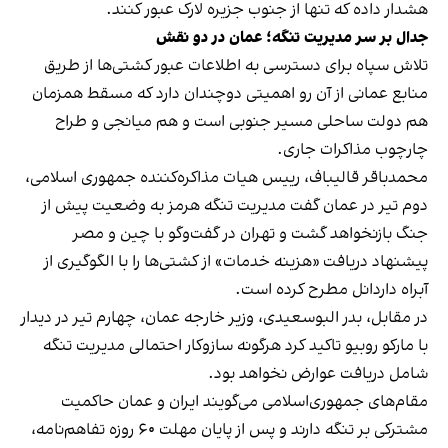
هشدار داده که تنها از جنوب جزیره لارک عبور کنند.
جدال بر سر مدیریت تنگه؛ عمان در دو نقش
تلاش سپاه برای دسترسی به اطلاعات عبور کشتی‌ها از طریق
منابع عمانی از آن رو اهمیتی دوچندان دارد که مسقط همزمان
هم دولت ساحلی مسیر جنوبی است و هم میانجی و طراح
چارچوب مذاکرات جاری.
محمدباقر قالیباف، رییس هیات مذاکره‌کننده جمهوری اسلامی،
دوم تیر در عمان گفت مدیریت تنگه هرمز به وضعیت پیش از
جنگ بازنخواهد گشت و تهران در گفت‌وگو با چین و مصر
پیشنهاد دریافت «هزینه خدمات» از کشتی‌ها را با الگوگیری از
آبراه داردانل مطرح کرده است.
در مقابل، بدر البوسعیدی، وزیر خارجه عمان، چهارم تیر در دیدار
با مارکو روبیو تاکید کرد هرگونه سازوکار احتمالی مدیریت تنگه
شامل دریافت عوارض نخواهد بود.
مقام‌های جمهوری‌اسلامی می‌گویند ایران و عمان حاکمیت
مشترکی بر تنگه دارند و پس از پایان مهلت ۶۰ روزه تفاهم‌نامه،