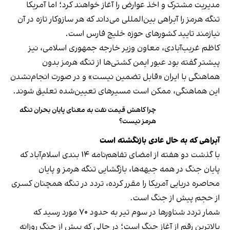
مدیریت مشترک و اخذ عوارض را آغاز خواهند کرد؛ اما آمریکا
تنگه هرمز را آبراهی بین‌المللی می‌داند که هر سازوکار تازه در آن
نیازمند تایید کشورهای حوزه خلیج فارس است.
کاظم غریب‌آبادی، معاون وزیر خارجه جمهوری اسلامی، نیز
پیشتر گفته بود عبور ایمن کشتی‌ها از تنگه هرمز بدون
هماهنگی با ایران «قابل تضمین نیست» و در صورت انجام‌نشدن
این هماهنگی، ممکن است مسیرهای تعیین‌شده تعلیق شوند.
چرا کاهش قیمت نفت به معنای پایان بحران تنگه
هرمز نیست؟
آبراهی که به حال عادی بازنگشته است
با گذشت دو هفته از امضای تفاهم‌نامه ۱۴ بندی اسلام‌آباد که
پایان جنگ در همه جبهه‌ها، بازگشایی تنگه هرمز و پایان
محاصره دریایی آمریکا را مقرر کرده، تردد در تنگه همچنان کسری
از حجم پیش از جنگ است.
شمار تردد شناورها در سوم تیر به حدود ۷۰ مورد رسید که
بالاترین رقم از آغاز جنگ است؛ در حالی که پیش از جنگ روزانه