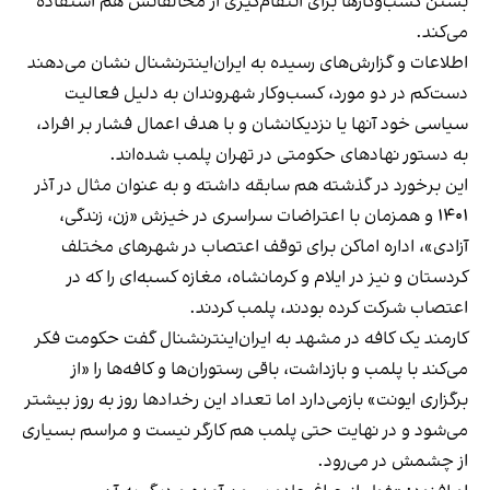
بستن کسب‌وکارها برای انتقام‌گیری از مخالفانش هم استفاده
می‌کند.
اطلاعات و گزارش‌های رسیده به ایران‌اینترنشنال نشان می‌دهند
دست‌کم در دو مورد، کسب‌وکار شهروندان به دلیل فعالیت
سیاسی خود آنها یا نزدیکانشان و با هدف اعمال فشار بر افراد،
به دستور نهادهای حکومتی در تهران پلمب شده‌اند.
این برخورد در گذشته هم سابقه داشته و به عنوان مثال در آذر
۱۴۰۱ و همزمان با اعتراضات سراسری در خیزش «زن، زندگی،
آزادی»، اداره اماکن برای توقف اعتصاب در شهرهای مختلف
کردستان و نیز در ایلام و کرمانشاه، مغازه کسبه‌ای را که در
اعتصاب شرکت کرده بودند، پلمب کردند.
کارمند یک کافه در مشهد به ایران‌اینترنشنال گفت حکومت فکر
می‌کند با پلمب و بازداشت، باقی رستوران‌ها و کافه‌ها را «از
برگزاری ایونت» بازمی‌دارد اما تعداد این رخدادها روز به روز بیشتر
می‌شود و در نهایت حتی پلمب هم کارگر نیست و مراسم بسیاری
از چشمش در می‌رود.