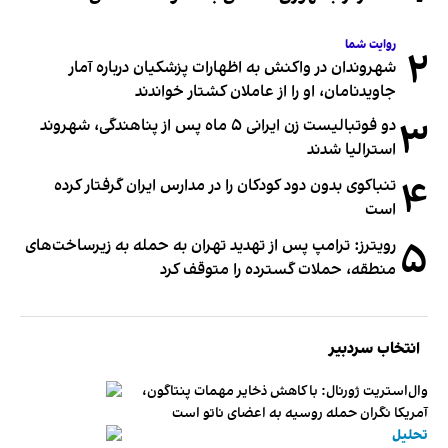
روایت شما
۲
شهروندان در واکنش به اظهارات پزشکیان درباره آمار
جاویدنامان، او را از عاملان کشتار خواندند
۳
دو فوتبالیست زن ایرانی ۵ ماه پس از پناهندگی، شهروند
استرالیا شدند
۴
تنباکوی بدون دود کودکان را در مدارس ایران گرفتار کرده
است
۵
رویترز: ترامپ پس از تهدید تهران به حمله به زیرساخت‌های
منطقه، حملات گسترده را متوقف کرد
انتخاب سردبیر
وال‌استریت ژورنال: با کاهش ذخایر مهمات پنتاگون،
آمریکا نگران حمله روسیه به اعضای ناتو‌ است
تحلیل