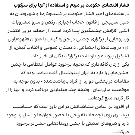
فشار اقتصادی حکومت بر مردم و استفاده از آنها برای سرکوب
در هفته‌های اخیر فشار حکومت بر کسب‌وکارها و شهروندان به
دلیل سرپیچی از قانون حجاب اجباری، رقص و سرو مشروبات
الکلی افزایش چشمگیری پیدا کرده است. از جمله، در پی انتشار
ویدیوهایی از برگزاری جشنی در جزیره کیش با عنوان «
قهوه‌پارتی
» در رسانه‌های اجتماعی، دادستان عمومی و انقلاب کیش، از
تشکیل پرونده و بازداشت برگزارکنندگان آن خبر داد.
یکی از زنان کافه‌داری که تجربه برخورد عوامل انتظامی با چنین
جشن‌هایی را دارد به ایران‌اینترنشنال گفت شاهد بوده که
مقامات در بعضی موارد از افراد بازداشت‌‌شده - بدون توجه به
موقعیت مالی‌شان - وثیقه چند میلیاردی دریافت کرده و آنها را از
کار کردن منع کرده‌اند.
او افزود بر اساس مشاهداتش بر این باور است که حساسیت
بیشتری روی تجمعات تفریحی با حضور جوان‌ها و نسل زد وجود
دارد و نیروهای امنیتی با چنین رویدادهایی خشن‌تر برخورد
می‌کنند.