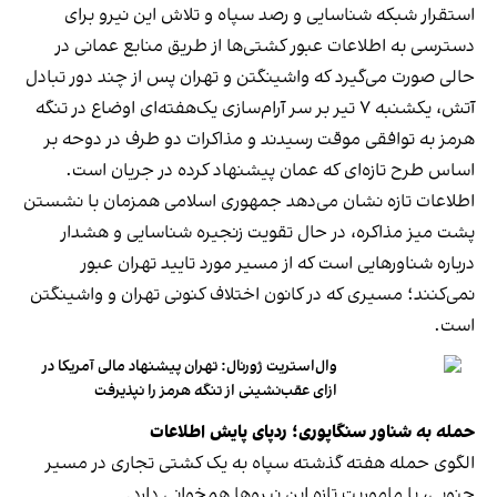
استقرار شبکه شناسایی و رصد سپاه و تلاش این نیرو برای
دسترسی به اطلاعات عبور کشتی‌ها از طریق منابع عمانی در
حالی صورت می‌گیرد که واشینگتن و تهران پس از چند دور تبادل
آتش، یکشنبه ۷ تیر بر سر آرام‌سازی یک‌هفته‌ای اوضاع در تنگه
هرمز به توافقی موقت رسیدند و مذاکرات دو طرف در دوحه بر
اساس طرح تازه‌ای که عمان پیشنهاد کرده در جریان است.
اطلاعات تازه نشان می‌دهد جمهوری اسلامی همزمان با نشستن
پشت میز مذاکره، در حال تقویت زنجیره شناسایی و هشدار
درباره شناورهایی است که از مسیر مورد تایید تهران عبور
نمی‌کنند؛ مسیری که در کانون اختلاف کنونی تهران و واشینگتن
است.
وال‌استریت ژورنال: تهران پیشنهاد مالی آمریکا در
ازای عقب‌نشینی از تنگه هرمز را نپذیرفت
حمله به شناور سنگاپوری؛ ردپای پایش اطلاعات
الگوی حمله هفته گذشته سپاه به یک کشتی تجاری در مسیر
جنوبی، با ماموریت تازه این نیروها همخوانی دارد.