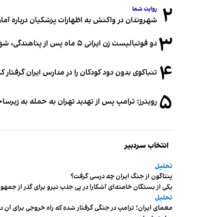
۲
روایت شما
شهروندان در واکنش به اظهارات پزشکیان درباره آمار ج
۳
دو فوتبالیست زن ایرانی ۵ ماه پس از پناهندگی، شهروند استرالیا شدند
۴
تنباکوی بدون دود کودکان را در مدارس ایران گرفتار 
۵
رویترز: ترامپ پس از تهدید تهران به حمله به زیرس
انتخاب سردبیر
تحلیل
پنتاگون از جنگ ایران چه درسی گرفت؟
یکی از بستگان خامنه‌ای آشکارا در پی جذب نیرو برای گذر از ج
تحلیل
معمای ایران؛ ترامپ در جنگی گرفتار شده که راه خروجی برای آن د