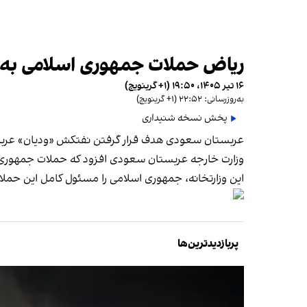
ریاض حملات جمهوری اسلامی به 
۱۶ تیر ۱۴۰۵، ۱۹:۵۰ (‎+۱ گرینویچ)
به‌روزرسانی: ۲۲:۵۲ (‎+۱ گرینویچ)
پخش نسخه شنیداری
عربستان سعودی هدف قرار گرفتن نفتکش «ودیان» عربستا
وزارت خارجه عربستان سعودی افزود که حملات جمهوری 
این وزارتخانه، جمهوری اسلامی را مسئول کامل این حملات
پربازدیدترین‌ها