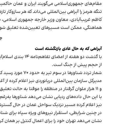
تنگه هرمز را آبراهی بین‌المللی می‌داند که هر سازوکار ت
کاظم غریب‌آبادی، معاون وزیر خارجه جمهوری اسلامی، نی
هماهنگی، ممکن است مسیرهای تعیین‌شده تعلیق شون
چر
آبراهی که به حال عادی بازنگشته است
با گذشت دو هفته ا
از حجم پیش از جنگ است.
شمار تردد شناورها در سوم تیر به حدود ۷۰ مورد رسید که بالاترین رقم از آغاز جنگ است؛ در حالی که پیش از جنگ روزانه به‌طور متوسط حدود ۱۳۰ شناور از این مسیر عبور می‌کرد.
و ۱۱ هزار ملوان گرفتار در منطقه را موقتا به حالت تعلیق درآورد.
با این حال داده‌های ردیابی نشان می‌دهد شناورها به‌رغ
نیز اعلام کرده مسیر نزدیک سواحل عمان در حال گسترش
در چنین شرایطی، استقرار نیروهای ویژه سپاه برای شنا
نشان می‌دهد تهران خود را برای اعمال کنترل بر همان