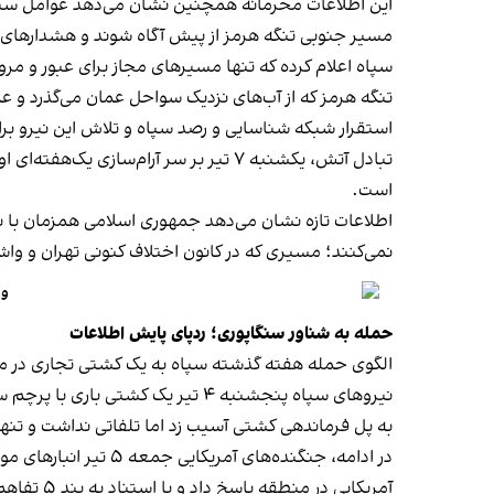
این اطلاعات محرمانه همچنین نشان می‌دهد عوامل سپاه ب
مسیر جنوبی تنگه هرمز از پیش آگاه شوند و هشدارهای لا
سپاه اعلام کرده که تنها مسیرهای مجاز برای عبور و مرو
تنگه هرمز که از آب‌های نزدیک سواحل عمان می‌گذرد و عمان
استقرار شبکه شناسایی و رصد سپاه و تلاش این نیرو برا
تبادل آتش، یکشنبه ۷ تیر بر سر آرام‌
است.
اطلاعات تازه نشان می‌دهد جمهوری اسلامی همزمان با ن
نمی‌کنند؛ مسیری که در کانون اختلاف کنونی تهران و و
وا
حمله به شناور سنگاپوری؛ ردپای پایش اطلاعات
الگوی حمله هفته گذشته سپاه به یک کشتی تجاری در مسی
نیروهای سپاه پنجشنبه ۴ تیر یک کشتی باری با پرچم سنگاپور را در تنگه هرمز و در نزدیکی سواحل عمان
به پل فرماندهی کشتی آسیب زد اما تلفاتی نداشت و تنها
در ادامه، جنگنده‌های آمریکایی جمعه ۵ تیر انبارهای موشک و پهپاد و سایت‌های راداری ساحلی ایران را
آمریکایی در منطقه پاسخ داد و با استناد به بند ۵ تفاهم‌نامه اسلام‌آباد اعلام کرد ترتیبات کنترل عبور و مرور در تنگه هرمز با جمهوری اسلامی است.