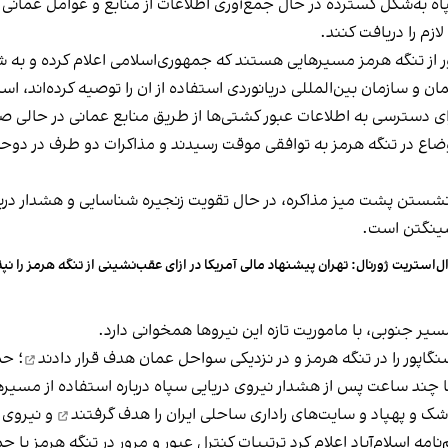
ه‌شکل گسترده در حال جمع‌آوری اطلاعات از منابع و عوامل عمانی هست
زم را دریافت کنند.
ر از تنگه هرمز مسیرهایی هستند که جمهوری‌اسلامی اعلام کرده و به شن
 و سازمان بین‌المللی دریانوردی استفاده از ان را توصیه کرده‌اند، اس
ی دسترسی به اطلاعات عبور کشتی‌ها از طریق منابع عمانی در حالی صو
سازی یک‌هفته‌ای اوضاع در تنگه هرمز به توافقی موقت رسیدند و مذاکرات دو طرف
شستن پشت میز مذاکره، در حال تقویت زنجیره شناسایی و هشدار درباره
اشینگتن است.
ل‌استریت ژورنال: تهران پیشنهاد مالی آمریکا در ازای عقب‌نشینی از تنگه هرمز را نپ
ر جنوبی، با ماموریت تازه این نیروها همخوانی دارد.
هدف قرار دادند
؛ حم
 چند ساعت پس از هشدار نیروی دریایی سپاه درباره استفاده از مسیره
هدف گرفتند
و نیروی د