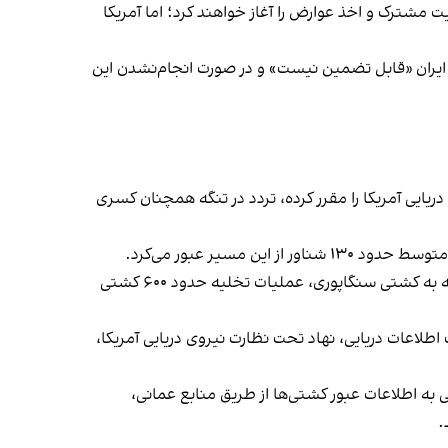
یت مشترکی بر تنگه دارند و پس از پایان مهلت ۶۰ روزه تفاهم‌نامه، مدیریت مشترک و اخذ عوارض را آغاز خواهند کرد؛ اما آمریکا
ا ایران «قابل تضمین نیست» و در صورت انجام‌نشدن این
و پایان محاصره دریایی آمریکا را مقرر کرده، تردد در تنگه همچنان کسری
مدیرکل سازمان بین‌المللی دریانوردی نیز اعلام کرده از آغاز بحران تنگه هرمز ۱۴ دریانورد کشته شده‌اند و این سازمان پس از حمله به کشتی سنگاپوری، عملیات تخلیه حدود ۶۰۰ کشتی
طلاعات دریایی، نهاد تحت نظارت نیروی دریایی آمریکا،
ه اطلاعات عبور کشتی‌ها از طریق منابع عمانی،
.