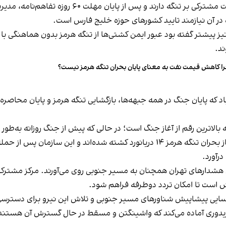
مقام‌های جمهوری‌اسلامی می‌گویند ایران و عمان حاکم
ازه در آن نیازمند تایید کشورهای حوزه خلیج فارس است.
ز پیشتر گفته بود عبور ایمن کشتی‌ها از تنگه هرمز بدون هماهنگی ب
د.
ا کاهش قیمت نفت به معنای پایان بحران تنگه هرمز نیست؟
ز امضای تفاهم‌نامه ۱۴ بندی اسلام‌آباد که پایان جنگ در همه جبهه‌ها، بازگشایی تنگه هرمز 
م هشدارهای تهران همچنان به مسیر جنوبی روی می‌آورند. مرکز مشترک ا
 است تا امکان تردد دوطرفه فراهم شود.
سایی پیشاپیش شناورهای مسیر جنوبی و تلاش این نیرو برای دسترسی ب
 کریدوری آماده می‌کند که واشینگتن و مسقط در حال گسترش آن هستند