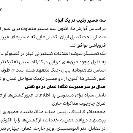
ته
سه مسیر رقیب در یک آبراه
بر اساس گزارش‌ها، اکنون سه مسیر متفاوت برای عبور 
شمالی تحت کنترل ایران. کشتی‌هایی که مسیرهای غیرایرانی
فروپاشی توافق‌اند.
یک تحلیلگر شرکت اطلاعات کشتیرانی کپلر در گفت‌و‌گو با
اساس تفاهم‌نامه پایان جنگ
متعهد شده است
ظرف ۳۰ روز مین‌های دریایی را پاکسازی کند
عبور کشتی‌ها اکنون از دو مسیر نزدیک سواحل عمان و نزد
جدال بر سر مدیریت تنگه؛ عمان در دو نقش
تلاش سپاه برای دسترسی به اطلاعات عبور کشتی‌ها از 
طراح چارچوب مذاکرات جاری.
محمدباقر قالیباف، رییس هیات مذاکره‌کننده جمهوری ا
پیشنهاد دریافت «هزینه خدمات» از کشتی‌ها را با الگوگیر
در مقابل، بدر البوسعیدی، وزیر خارجه عمان، چهارم تیر د