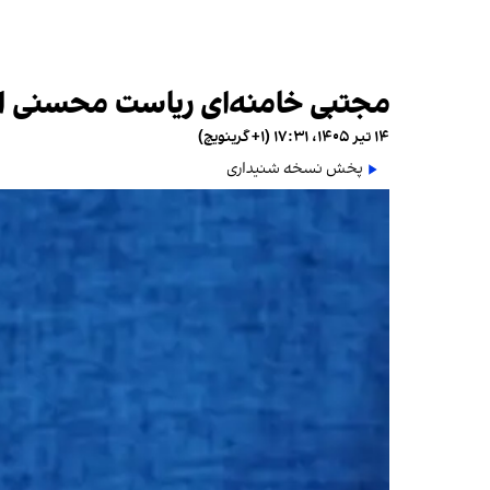
مجتبی خامنه‌ای ریاست محسنی اژه‌
۱۴ تیر ۱۴۰۵، ۱۷:۳۱ (‎+۱ گرینویچ)
پخش نسخه شنیداری