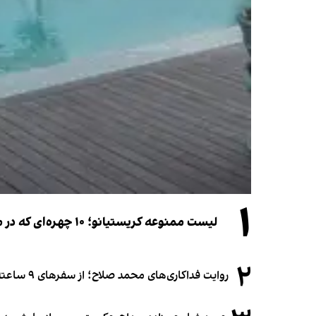
۱
لیست ممنوعه کریستیانو؛ ۱۰ چهره‌ای که در مراسم عروسی رونالدو و جورجینا جایی ندارند
۲
روایت فداکاری‌های محمد صلاح؛ از سفرهای ۹ ساعته تا خوابیدن زیر آسمان قاهره