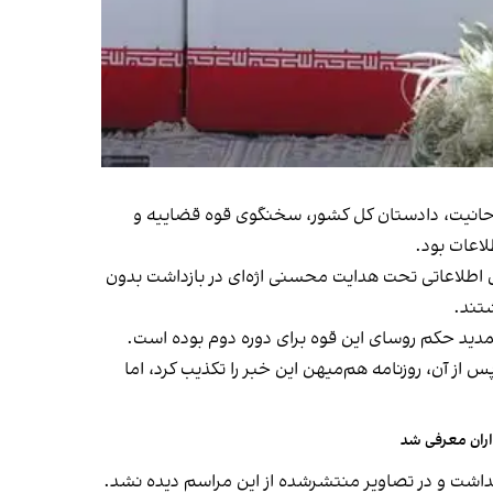
 دادستان دادگاه ویژه روحانیت، دادستان کل کشور، سخنگوی قوه قضاییه و
اعات بود.
ر بیانیه تحریم او آمده بود که نیروهای اطلاعاتی تحت هدایت محسنی اژه‌ای در بازداشت بدون
تند.
دید حکم روسای این قوه برای دوره دوم بوده است.
 آن، روزنامه هم‌میهن این خبر را تکذیب کرد، اما
اران معرفی شد
داشت و در تصاویر منتشرشده از این مراسم دیده نشد.