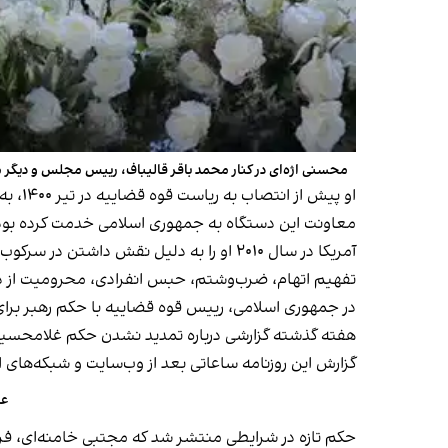
محسنی اژه‌ای در کنار محمد باقر قالیباف، رییس مجلس و دیگر
او پی
معاونت این دستگاه به جمهوری اسلامی خدمت کرده بود. 
تفهیم اتهام، ضرب‌وشتم، حبس انفرادی، محرومیت از دا
در جمهوری اسلامی، رییس قوه قضاییه با حکم رهبر برای
هفته گذشته گزارشی درباره تمدید نشدن حکم غلامحسین م
گزارش این روزنامه ساعاتی بعد از وب‌سایت و شبکه‌های
عل
حکم تازه در شرایطی منتشر شد که مجتبی خامنه‌ای، فر