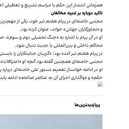
همزمانی انتشار این حکم با مراسم تشییع و تعطیلی اعل
تاکید دوباره بر تنبیه مخالفان
مجتبی خامنه‌ای در پیام هفتم تیر خود، یکی از مهم‌تری
و «تجاوزکاران جهانی» خواند، عنوان کرده بود.
او در آن پیام با اشاره به «جنگ تحمیلی دوم و سوم»، حم
محاکم داخلی و بین‌المللی با جدیت دنبال شود.
در پیام هفتم تیر آمده بود: «گریبان جنایتکاران را بایست
مجتبی خامنه‌ای همچنین گفته بود آنچه او «اعترافات» و 
او در ادامه خواستار تعمیم دستور علی خامنه‌ای درباره
حکم» و «واگذاری اجرای آن به عناصر صالحه» ادامه یابد
پربازدیدترین‌ها