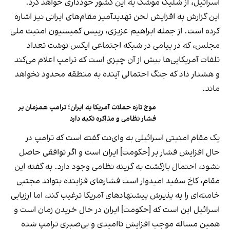
اسرائیل، از شلیک موشک به این کشور خودداری خواهد کرد.
این گزارش به افزایش لحن تهدیدآمیز مقام‌های ایرانی نیز اشاره
کرده است. از جمله ابراهیم عزیزی، رییس کمیسیون امنیت ملی
مجلس، که در پیامی در شبکه اجتماعی ایکس نوشت تعداد
تلفات آمریکایی‌ها بیش از آن چیزی است که ترامپ اعلام می‌کند
و هشدار داد که جنگ احتمالی آینده به منطقه محدود نخواهد
ماند.
موج تازه حملات آمریکا به ایران؛ ترامپ همزمان بر
فشار نظامی و مذاکره تکیه دارد
یک مقام امنیتی اسرائیلی به وای‌نت گفته است که ترامپ در
حال افزایش فشار بر [حکومت] ایران است و اگر توافقی حاصل
نشود، احتمال بازگشت به گزینه نظامی وجود دارد. به گفته این
مقام، کاخ سفید امیدوار است فشارهای فزاینده بتواند مجتبی
خامنه‌ای را به پذیرش پیشنهادهای آمریکا ترغیب کند، اما ارزیابی
اسرائیل این است که [حکومت] ایران در حال خریدن زمان است و
همین مساله موجب افزایش ناامیدی و بی‌صبری ترامپ شده