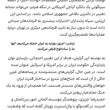
نوشت برخی تحلیلگران امنیتی معتقدند حوادث اخیر، از جمله
سرنگونی یک بالگرد آپاچی آمریکایی در تنگه هرمز، می‌تواند نشانه
تغییر در دکترین دفاعی جمهوری اسلامی باشد. بر اساس این
ارزیابی، سپاه پاسداران اختیارات بیشتری به فرماندهان میدانی
داده است تا بدون نیاز به تایید فرماندهی مرکزی در تهران درباره
عملیات‌ها تصمیم‌گیری کنند.
ترامپ: امروز دوباره به ایران حمله می‌کنیم، آنها
ما را ساده‌لوح فرض می‌کنند
به نوشته این گزارش، هدف از این تغییر احتمالی، بازسازی توان
بازدارندگی حکومت ایران در برابر آمریکا و اسرائیل عنوان شده
است. در عین حال، گزارش‌های منتشرشده در رسانه‌های غربی
حاکی از آن است که جناح‌های تندرو در ساختار قدرت ایران
خواهان واکنش‌های شدیدتر هستند، اما همچنان از ورود به یک
جنگ تمام‌عیار پرهیز می‌کنند.
حمیدرضا عزیزی، پژوهشگر موسسه آلمانی امور بین‌الملل و
امنیت، در گفت‌وگو با وال‌استریت ژورنال گفته است که وضعیت