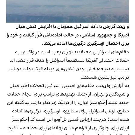
وای‌نت گزارش داد که اسرائیل همزمان با افزایش تنش میان
آمریکا و جمهوری اسلامی، در حالت آماده‌باش قرار گرفته و خود را
برای احتمال ازسرگیری درگیری‌ها آماده می‌کند.
مقام‌های اسرائیلی معتقدند تهران بعید است در واکنش به
حملات احتمالی آمریکا مستقیماً اسرائیل را هدف قرار دهد، اما
نسبت به نتیجه‌بخش بودن تلاش‌های دیپلماتیک دولت دونالد
ترامپ نیز بدبین هستند.
به گزارش وای‌نت، مقام‌های امنیتی اسرائیل تحولات اخیر میان
واشینگتن و تهران، از جمله تهدیدهای ترامپ برای انجام حملات
جدید علیه [حکومت] ایران، را از نزدیک زیر نظر دارند. به گفته این
منابع، ارتش اسرائیل برای سناریوی ازسرگیری درگیری‌ها آماده
شده است؛ هرچند ارزیابی فعلی تل‌آویو این است که [حکومت]
ایران برای جلوگیری از فراهم شدن بهانه‌ای برای حمله مستقیم