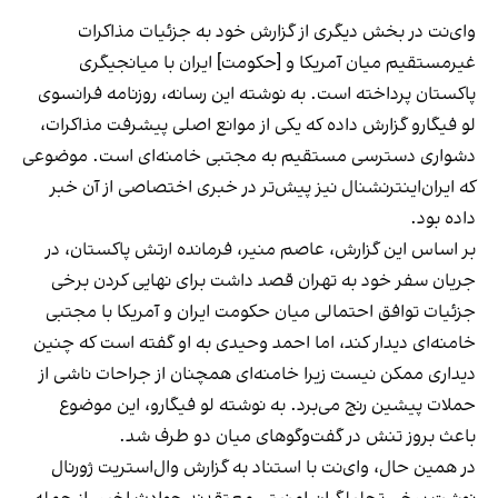
وای‌نت در بخش دیگری از گزارش خود به جزئیات مذاکرات
غیرمستقیم میان آمریکا و [حکومت] ایران با میانجیگری
پاکستان پرداخته است. به نوشته این رسانه، روزنامه فرانسوی
لو فیگارو گزارش داده که یکی از موانع اصلی پیشرفت مذاکرات،
دشواری دسترسی مستقیم به مجتبی خامنه‌ای است. موضوعی
که ایران‌اینترنشنال نیز پیش‌تر در خبری اختصاصی از آن خبر
داده بود.
بر اساس این گزارش، عاصم منیر، فرمانده ارتش پاکستان، در
جریان سفر خود به تهران قصد داشت برای نهایی کردن برخی
جزئیات توافق احتمالی میان حکومت ایران و آمریکا با مجتبی
خامنه‌ای دیدار کند، اما احمد وحیدی به او گفته است که چنین
دیداری ممکن نیست زیرا خامنه‌ای همچنان از جراحات ناشی از
حملات پیشین رنج می‌برد. به نوشته لو فیگارو، این موضوع
باعث بروز تنش در گفت‌وگوهای میان دو طرف شد.
در همین حال، وای‌نت با استناد به گزارش وال‌استریت ژورنال