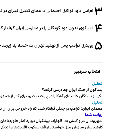
۳
ام‌اس ناو: توافق احتمالی با عمان کنترل تهران بر ت
۴
تنباکوی بدون دود کودکان را در مدارس ایران گرفتار 
۵
رویترز: ترامپ پس از تهدید تهران به حمله به زیرس
انتخاب سردبیر
تحلیل
پنتاگون از جنگ ایران چه درسی گرفت؟
یکی از بستگان خامنه‌ای آشکارا در پی جذب نیرو برای گذر از ج
تحلیل
معمای ایران؛ ترامپ در جنگی گرفتار شده که راه خروجی برای آن د
روایت شما
شهروندان در واکنش به اظهارات پزشکیان درباره آمار جاویدنامان، ا
کارشناسان سازمان ملل خواستار توقف سرکوب اقلیت‌های اتنیکی 