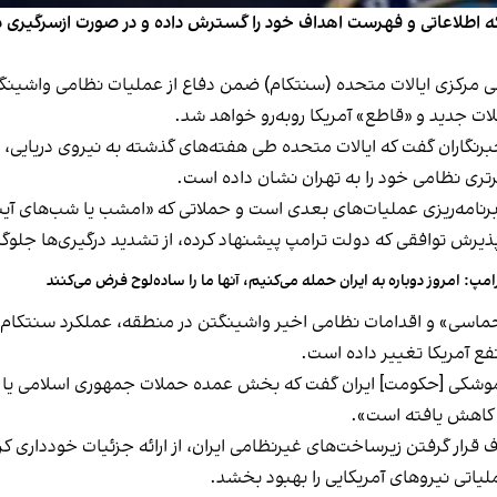
 اطلاعاتی و فهرست اهداف خود را گسترش داده و در صورت ازسرگیری درگ
 مرکزی ایالات متحده (سنتکام) ضمن دفاع از عملیات نظامی واشینگ
ات جدید و «قاطع» آمریکا روبه‌رو خواهد شد.
رنگاران گفت که ایالات متحده طی هفته‌های گذشته به نیروی دریایی، ن
رتری نظامی خود را به تهران نشان داده است.
 برنامه‌ریزی عملیات‌های بعدی است و حملاتی که «امشب یا شب‌های آی
پذیرش توافقی که دولت ترامپ پیشنهاد کرده، از تشدید درگیری‌ها جلوگ
امپ: امروز دوباره به ایران حمله می‌کنیم، آنها ما را ساده‌لوح فرض می‌کنند
ماسی» و اقدامات نظامی اخیر واشینگتن در منطقه، عملکرد سنتکام را 
نفع آمریکا تغییر داده است.
موشکی [حکومت] ایران گفت که بخش عمده حملات جمهوری اسلامی یا ب
 کاهش یافته است».
رار گرفتن زیرساخت‌های غیرنظامی ایران، از ارائه جزئیات خودداری کرد
لیاتی نیروهای آمریکایی را بهبود بخشد.