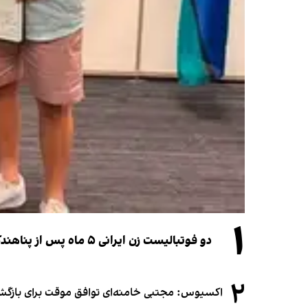
۱
دو فوتبالیست زن ایرانی ۵ ماه پس از پناهندگی، شهروند استرالیا شدند
۲
اکسیوس: مجتبی خامنه‌ای توافق موقت برای بازگشای