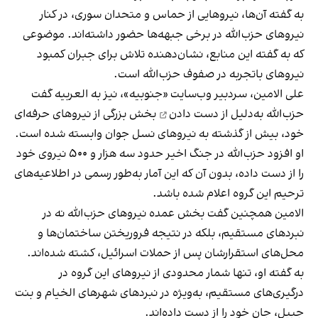
به گفته آن‌ها، نیروهایی از حماس و متحدان سوری، در کنار
نیروهای حزب‌الله در برخی جبهه‌ها حضور داشته‌اند. موضوعی
که به گفته این منابع، نشان‌دهنده تلاش برای جبران کمبود
نیروهای باتجربه در صفوف حزب‌الله است.
علی الامین، سردبیر وب‌سایت «جنوبیه»، نیز به العربیه گفت
حزب‌الله به‌دلیل
از دست دادن
بخش بزرگی از نیروهای حرفه‌ای
خود، بیش از گذشته به نیروهای نسل جوان وابسته شده است.
او افزود حزب‌الله در جنگ اخیر حدود سه هزار و ۵۰۰ نیروی خود
را از دست داده، بدون آن که این آمار به‌طور رسمی در اطلاعیه‌های
ترحیم این گروه اعلام شده باشد.
الامین همچنین گفت بخش عمده نیروهای حزب‌الله نه در
نبردهای مستقیم، بلکه در نتیجه فروریختن ساختمان‌ها و
محل‌های استقرارشان پس از حملات اسرائیل، کشته شده‌اند.
به گفته او، تنها شمار محدودی از نیروهای این گروه در
درگیری‌های مستقیم، به‌ویژه در نبردهای شهرهای الخیام و بنت
جبیل، جان خود را از دست داده‌اند.