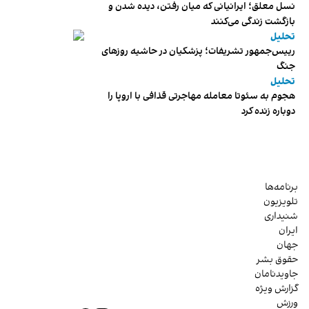
نسل معلق؛ ایرانیانی که میان رفتن، دیده شدن و
بازگشت زندگی می‌کنند
تحلیل
رییس‌جمهور تشریفات؛ پزشکیان در حاشیه روزهای
جنگ
تحلیل
هجوم به سئوتا معامله مهاجرتی قذافی با اروپا را
دوباره زنده کرد
برنامه‌ها
تلویزیون
شنیداری
ایران
جهان
حقوق بشر
جاویدنامان
گزارش ویژه
ورزش