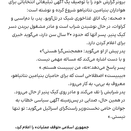
برونر گزارش خود را با توصیف یک آگهی تبلیغاتی انتخاباتی برای
هواداران بنیامین نتانیاهو شروع کرده و نوشته است:
« صحنه: یک اتاق غذاخوری شیک در تل‌آویو. پدر، با دم‌اسبی و
کراوات، در حال نوشیدن شراب است و مادر مشغول بریدن دسر
کیک پنیر. پسر آنها که حدود ۲۰ سال سن دارد، می‌گوید خبری
برای اعلام کردن دارد.
پدر پیش از او می‌گوید: «همجنس‌گرا هستی؟»
و با دست اشاره می‌کند که مساله مهمی نیست.
پسر پاسخ می‌دهد:«نه، من بیبیست هستم.»
«بیبیست» اصطلاحی است که برای حامیان بنیامین نتانیاهو،
معروف به بی‌بی، به کار می‌رود.
پدر شرابش را تف می‌کند و مادر روی کیک پنیر از حال می‌رود.
در همین حال، صدایی در پس‌زمینه آگهی سیاسی خطاب به
جوانان حامی نخست‌وزیر راست‌گرای اسرائیل می‌گوید: تو تنها
نیستی.»
جمهوری اسلامی «توقف عملیات» را اعلام کرد،