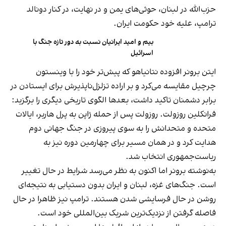
حزب‌الله در لبنان، حوثی‌های یمن و در نهایت، در کنار دونالد
ترامپ، علیه خود حکومت ایران.
بیم و امید ایرانیان نسبت به دور تازه جنگ با
اسرائیل
ایتن برونر افزوده نتانیاهو که پیش‌تر خود را با وینستون
چرچیل مقایسه می‌کرد و بر اراده تزلزل‌ناپذیرش برای ایستادن در
برابر دشمنان تاکید داشت، بعدها الگوی تاریخی دیگری را برگزید:
فرانکلین روزولت. روزولت پس از حمله ژاپن به پرل هاربر، ایالات
متحده و متحدانش را به سوی پیروزی در جنگ جهانی دوم
هدایت کرد و در همان مسیر برای چهارمین دوره نیز به
ریاست‌جمهوری انتخاب شد.
به‌نوشته برونر اما اکنون به نظر می‌رسد شرایط در حال تغییر
است. جنگ‌های غزه، لبنان و ایران بدون دستیابی به نتیجه‌ای
روشن در حال فرسایشی شدن هستند. ترامپ نیز ظاهرا در حال
فاصله گرفتن از نزدیک‌ترین شریک بین‌المللی خود است.