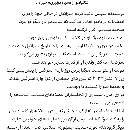
نتانیاهو از «مهار درگیری» خبر داد
نویسنده سپس تاکید کرده اسرائیل در حالی خود را برای
انتخابات در پاییز آماده می‌کند که نتانیاهو بار دیگر در مرکز
صحنه سیاسی قرار گرفته است.
به‌نوشته بلومبرگ او در ۷۶ سالگی، طولانی‌ترین دوره
نخست‌وزیری و تاثیرگذارترین رهبری را در تاریخ اسرائیل داشته و
همچنان بر رقابتی مسلط است که بسیاری تصور می‌کردند
سرانجام به کنار رفتن او از قدرت منجر خواهد شد.
دولت او نتوانست مرگبارترین روز تاریخ اسرائیل را پیش‌بینی کند؛
روز ۷ اکتبر ۲۰۲۳ که نیروهای حماس از غزه وارد اسرائیل شدند
و صدها نفر را کشتند یا ربودند.
در آن زمان، بسیاری از تحلیلگران عملا پایان سیاسی نتانیاهو را
قطعی می‌دانستند.
اما او جنگ غزه را آغاز کرد؛ جنگی که بیش از ۷۰ هزار فلسطینی
را به کام مرگ کشاند. پس از آن نیز عملیات‌های خونینی علیه
دیگر گروه‌های مورد حمایت جمهوری اسلامی انجام شد؛ از جمله