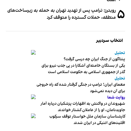
۵
رویترز: ترامپ پس از تهدید تهران به حمله به زیرساخت‌های
منطقه، حملات گسترده را متوقف کرد
انتخاب سردبیر
تحلیل
پنتاگون از جنگ ایران چه درسی گرفت؟
یکی از بستگان خامنه‌ای آشکارا در پی جذب نیرو برای
گذر از جمهوری اسلامی به حکومت اسلامی است
تحلیل
معمای ایران؛ ترامپ در جنگی گرفتار شده که راه خروجی
برای آن دیده نمی‌شود
روایت شما
شهروندان در واکنش به اظهارات پزشکیان درباره آمار
جاویدنامان، او را از عاملان کشتار خواندند
کارشناسان سازمان ملل خواستار توقف سرکوب
اقلیت‌های اتنیکی در ایران شدند