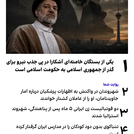
۱
یکی از بستگان خامنه‌ای آشکارا در پی جذب نیرو برای
گذر از جمهوری اسلامی به حکومت اسلامی است
روایت شما
۲
شهروندان در واکنش به اظهارات پزشکیان درباره آمار
جاویدنامان، او را از عاملان کشتار خواندند
۳
دو فوتبالیست زن ایرانی ۵ ماه پس از پناهندگی، شهروند
استرالیا شدند
۴
تنباکوی بدون دود کودکان را در مدارس ایران گرفتار کرده
است