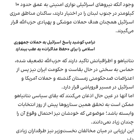
وجود آنکه نیروهای اسرائیلی نواری امنیتی‌ به عمق حدود ۱۰
کیلومتر در جنوب لبنان را در اختیار دارند، ساکنان مناطق مرزی
اسرائیل همچنان هدف حملات موشکی و پهپادی حزب‌الله قرار
می‌گیرند.
ترامپ کوشید پاسخ اسرائیل به حملات جمهوری
اسلامی را برای «حفظ مذاکرات» به عقب بیندازد
نتانیاهو و اطرافیانش تاکید دارند که حزب‌الله تضعیف شده،
حماس به سختی در حال بقاست و حکومت ایران نیز پس از
اعتراضات ضدحکومتی زمستان گذشته و حملات آمریکا و
اسرائیل در مسیر فروپاشی قرار دارد.
اما آنها در عین حال اذعان می‌کنند که بقای سیاسی نتانیاهو
ممکن است به تحقق همین سناریوها پیش از روز انتخابات
وابسته باشد؛ موضوعی که خودشان نیز احتمال وقوع آن را
چندان زیاد نمی‌دانند.
این ارزیابی در میان مخالفان نخست‌وزیر نیز طرفداران زیادی
دارد.