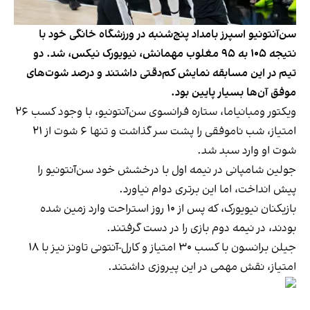
سن‌آنتونیو اسپرز بامداد پنج‌شنبه در ورزشگاه خانگی خود با
نتیجه ۱۰۵ به ۹۵ مغلوب مهمانش، نیویورک نیکس، شد. دو
تیم در این مسابقه نمایش کم‌دقتی داشتند و درصد شوت‌های
موفق آن‌ها بسیار پایین بود.
ویکتور ومبانیاما، ستاره فرانسوی سن‌آنتونیو، با وجود کسب ۲۶
امتیاز، شب ناموفقی را پشت سر گذاشت و تنها ۶ شوت از ۲۱
شوت او وارد سبد شد.
جولین شامپانی در نیمه اول با درخشش خود سن‌آنتونیو را
پیش انداخت، اما این برتری دوام نیاورد.
بازیکنان نیویورک، که پس از ۱۰ روز استراحت وارد زمین شده
بودند، در نیمه دوم بازی را در دست گرفتند.
جیلن برانسون با کسب ۳۰ امتیاز و کارل-آنتونی تاونز نیز با ۱۸
امتیاز، نقش مهمی در این پیروزی داشتند.