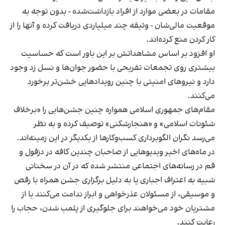
مقامات در بعضی موارد از افراد بازداشت‌‌شده - بدون توجه به
موقعیت مالی‌شان - وثیقه چند میلیاردی دریافت کرده و آنها را از
کار کردن منع کرده‌اند.
او افزود بر اساس مشاهداتش بر این باور است که حساسیت
بیشتری روی تجمعات تفریحی با حضور جوان‌ها و نسل زد وجود
دارد و نیروهای امنیتی با چنین رویدادهایی خشن‌تر برخورد
می‌کنند.
مقام‌های جمهوری اسلامی همواره چنین جشن‌هایی را «برخلاف
شئونات اسلامی» و «هنجارشکنی» توصیف کرده و به نظر
می‌رسد نگران الگوبرداری کسب‌وکارها از یکدیگر در این زمینه‌اند.
در ماه‌های اخیر ویدیوهایی از صاحبان چندین کافه در دزفول و
قم در رسانه‌های اجتماعی منتشر شده که در آن در سخنانی
شبیه به اعتراف اجباری یا به دلیل برگزاری جشن همراه با رقص
و موسیقی، از مسئولان عذرخواهی و ابراز ندامت می‌کنند یا از
مشتریان خود می‌خواهند برای جلوگیری از پلمب شدن، حجاب را
رعایت کنند.