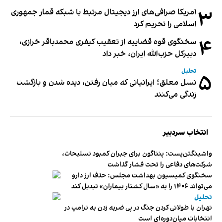
۳
آمریکا صرافی‌های ارز دیجیتال مرتبط با شبکه قمار جمهوری
اسلامی را تحریم کرد
۴
سخنگوی قوه قضاییه از تعقیب کیفری محمدباقر خرازی،
دبیر‌کل حزب‌الله ایران، خبر داد
تحلیل
۵
نسل معلق؛ ایرانیانی که میان رفتن، دیده شدن و بازگشت
زندگی می‌کنند
انتخاب سردبیر
واشینگتن‌پست: پنتاگون برای جبران کمبود تسلیحات،
شرکت‌های دفاعی را تحت فشار گذاشت
سخنگوی کمیسیون بهداشت مجلس: حذف ارز دارو
می‌تواند ۱۴۰۶ را به «سال کشتار بیماران» تبدیل کند
تحلیل
تهران با طولانی کردن جنگ در پی ضربه زدن به ترامپ در
انتخابات میان‌دوره‌ای است