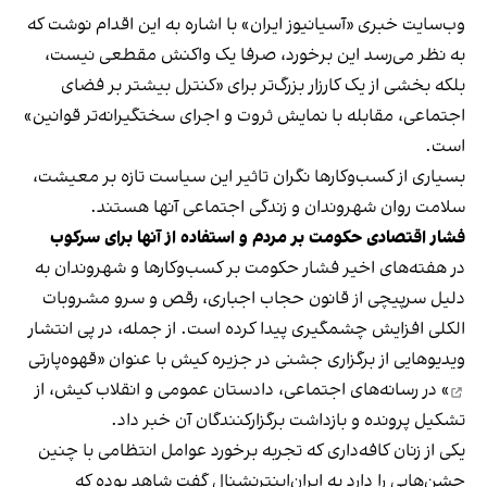
وب‌سایت خبری «آسیانیوز ایران» با اشاره به این اقدام نوشت که
به نظر می‌رسد این برخورد، صرفا یک واکنش مقطعی نیست،
بلکه بخشی از یک کارزار بزرگ‌تر برای «کنترل بیشتر بر فضای
اجتماعی، مقابله با نمایش ثروت و اجرای سختگیرانه‌تر قوانین»
است.
بسیاری از کسب‌وکارها نگران تاثیر این سیاست‌ تازه بر معیشت،
سلامت روان شهروندان و زندگی اجتماعی آنها هستند.
فشار اقتصادی حکومت بر مردم و استفاده از آنها برای سرکوب
در هفته‌های اخیر فشار حکومت بر کسب‌وکارها و شهروندان به
دلیل سرپیچی از قانون حجاب اجباری، رقص و سرو مشروبات
الکلی افزایش چشمگیری پیدا کرده است. از جمله، در پی انتشار
ویدیوهایی از برگزاری جشنی در جزیره کیش با عنوان «
قهوه‌پارتی
» در رسانه‌های اجتماعی، دادستان عمومی و انقلاب کیش، از
تشکیل پرونده و بازداشت برگزارکنندگان آن خبر داد.
یکی از زنان کافه‌داری که تجربه برخورد عوامل انتظامی با چنین
جشن‌هایی را دارد به ایران‌اینترنشنال گفت شاهد بوده که