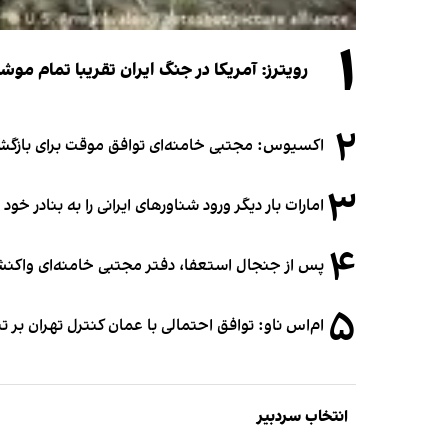
۱
رویترز: آمریکا در جنگ ایران تقریبا تمام موش
۲
اکسیوس: مجتبی خامنه‌ای توافق موقت برای بازگشای
۳
امارات بار دیگر ورود شناورهای ایرانی را به بنادر خود
۴
پس از جنجال استعفا، دفتر مجتبی خامنه‌ای واکنش 
۵
ام‌اس ناو: توافق احتمالی با عمان کنترل تهران بر ت
انتخاب سردبیر