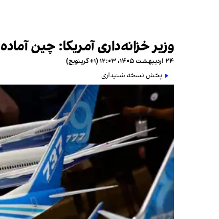
وزیر خزانه‌داری آمریکا: چین آماد
۲۴ اردیبهشت ۱۴۰۵، ۱۲:۰۳ (‎+۱ گرینویچ)
پخش نسخه شنیداری