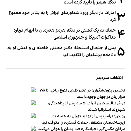
تنگه هرمز را تایید کرده است
۳
امارات بار دیگر ورود شناورهای ایرانی را به بنادر خود ممنوع
کرد
۴
حمله به یک کشتی در تنگه هرمز هم‌زمان با ابهام درباره
مذاکرات آمریکا و جمهوری اسلامی
۵
پس از جنجال استعفا، دفتر مجتبی خامنه‌ای واکنش او به
«نامه» پزشکیان را تکذیب کرد
انتخاب سردبیر
تخمین پژوهشگران: در عصر طلایی تنوع زبانی، تا ۷۵
هزار زبان در جهان وجود داشت
دو فوتبالیست زن ایرانی ۵ ماه پس از پناهندگی،
شهروند استرالیا شدند
رویترز: ترامپ پس از تهدید تهران به حمله به
زیرساخت‌های منطقه، حملات گسترده را متوقف کرد
مرغان مگس‌گیر «خیانتکار» صدایشان را عوض می‌کنند