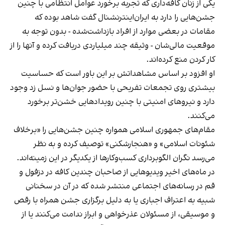
یکی از زنان کافه‌داری که تجربه برخورد عوامل انتظامی با چنین
جشن‌هایی را دارد به ایران‌اینترنشنال گفت شاهد بوده که
مقامات در بعضی موارد از افراد بازداشت‌‌شده - بدون توجه به
موقعیت مالی‌شان - وثیقه چند میلیاردی دریافت کرده و آنها را از
کار کردن منع کرده‌اند.
او افزود بر اساس مشاهداتش بر این باور است که حساسیت
بیشتری روی تجمعات تفریحی با حضور جوان‌ها و نسل زد وجود
دارد و نیروهای امنیتی با چنین رویدادهایی خشن‌تر برخورد
می‌کنند.
مقام‌های جمهوری اسلامی همواره چنین جشن‌هایی را «برخلاف
شئونات اسلامی» و «هنجارشکنی» توصیف کرده و به نظر
می‌رسد نگران الگوبرداری کسب‌وکارها از یکدیگر در این زمینه‌اند.
در ماه‌های اخیر ویدیوهایی از صاحبان چندین کافه در دزفول و
قم در رسانه‌های اجتماعی منتشر شده که در آن در سخنانی
شبیه به اعتراف اجباری یا به دلیل برگزاری جشن همراه با رقص
و موسیقی، از مسئولان عذرخواهی و ابراز ندامت می‌کنند یا از