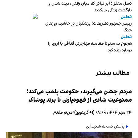
نسل معلق؛ ایرانیانی که میان رفتن، دیده شدن و
بازگشت زندگی می‌کنند
تحلیل
رییس‌جمهور تشریفات؛ پزشکیان در حاشیه روزهای
جنگ
تحلیل
هجوم به سئوتا معامله مهاجرتی قذافی با اروپا را
دوباره زنده کرد
مطالب بیشتر
مردم جشن می‌گیرند، حکومت پلمب می‌کند؛
ممنوعیت شادی از قهوه‌پارتی تا برند پوشاک
۲۴ مهر ۱۴۰۴، ۰۸:۰۹ (‎+۱ گرینویچ)
•
مریم مقدم
پخش نسخه شنیداری