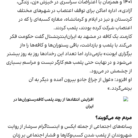
۱۴۰۱ و همزمان با اعتراضات سراسری در خیزش «زن، زندگی،
آزادی»، اداره اماکن برای توقف اعتصاب در شهرهای مختلف
کردستان و نیز در ایلام و کرمانشاه، مغازه کسبه‌ای را که در
اعتصاب شرکت کرده بودند، پلمب کردند.
کارمند یک کافه در مشهد به ایران‌اینترنشنال گفت حکومت فکر
می‌کند با پلمب و بازداشت، باقی رستوران‌ها و کافه‌ها را «از
برگزاری ایونت» بازمی‌دارد اما تعداد این رخدادها روز به روز بیشتر
می‌شود و در نهایت حتی پلمب هم کارگر نیست و مراسم بسیاری
از چشمش در می‌رود.
او افزود: «غول از چراغ جادو بیرون آمده و دیگر به آن
برنمی‎‌گردد.»
افزایش انتقادها از روند پلمب کافه‌رستوران‌ها در
ایران
مردم چه می‌گویند؟
رسانه‎‌های اجتماعی از جمله ایکس و اینستاگرام سرشار از روایت
شهروندان از پلمب شدن کسب‌وکارها و فشار اجتماعی بر زنان