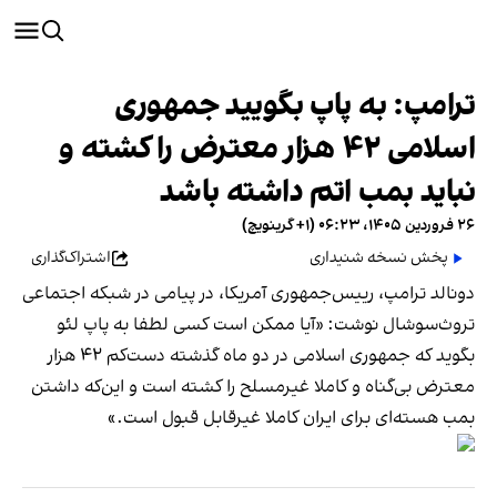
ترامپ: به پاپ بگویید جمهوری
اسلامی ۴۲ هزار معترض را کشته و
نباید بمب اتم داشته باشد
۲۶ فروردین ۱۴۰۵، ۰۶:۲۳ (‎+۱ گرینویچ)
پخش نسخه شنیداری
اشتراک‌گذاری
دونالد ترامپ، رییس‌جمهوری آمریکا، در پیامی در شبکه اجتماعی
تروث‌سوشال نوشت: «آیا ممکن است کسی لطفا به پاپ لئو
بگوید که جمهوری اسلامی در دو ماه گذشته دست‌کم ۴۲ هزار
معترض بی‌گناه و کاملا غیرمسلح را کشته است و این‌که داشتن
بمب هسته‌ای برای ایران کاملا غیرقابل قبول است.»