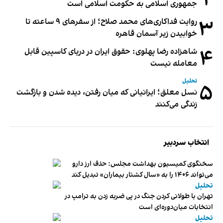
۲
جمهوری اسلامی به حکومت اسلامی است
۳
روایت فداکاری‌های محمد صلاح؛ از سفرهای ۹ ساعته تا
خوابیدن زیر آسمان قاهره
۴
شاهزاده رضا پهلوی: حقوق ایران در دریای کاسپین قابل
معامله نیست
تحلیل
۵
نسل معلق؛ ایرانیانی که میان رفتن، دیده شدن و بازگشت
زندگی می‌کنند
انتخاب سردبیر
سخنگوی کمیسیون بهداشت مجلس: حذف ارز دارو
می‌تواند ۱۴۰۶ را به «سال کشتار بیماران» تبدیل کند
تحلیل
تهران با طولانی کردن جنگ در پی ضربه زدن به ترامپ در
انتخابات میان‌دوره‌ای است
تحلیل