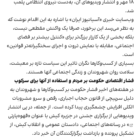
۱۸ مهر و انتشار ویدیوهای آن، به‌دست نیروی انتظامی پلمب
شد.
وب‌سایت خبری «آسیانیوز ایران» با اشاره به این اقدام نوشت که
به نظر می‌رسد این برخورد، صرفا یک واکنش مقطعی نیست،
بلکه بخشی از یک کارزار بزرگ‌تر برای «کنترل بیشتر بر فضای
اجتماعی، مقابله با نمایش ثروت و اجرای سختگیرانه‌تر قوانین»
است.
بسیاری از کسب‌وکارها نگران تاثیر این سیاست‌ تازه بر معیشت،
سلامت روان شهروندان و زندگی اجتماعی آنها هستند.
فشار اقتصادی حکومت بر مردم و استفاده از آنها برای سرکوب
در هفته‌های اخیر فشار حکومت بر کسب‌وکارها و شهروندان به
دلیل سرپیچی از قانون حجاب اجباری، رقص و سرو مشروبات
الکلی افزایش چشمگیری پیدا کرده است. از جمله، در پی انتشار
ویدیوهایی از برگزاری جشنی در جزیره کیش با عنوان «
قهوه‌پارتی
» در رسانه‌های اجتماعی، دادستان عمومی و انقلاب کیش، از
تشکیل پرونده و بازداشت برگزارکنندگان آن خبر داد.