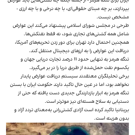
ایران برای تنگه هرمز - از جمله اینکه چه کشتی‌هایی باید عوارض
بپردازند، بر چه مبنای حقوقی‌ای، با چه نرخی و با چه ارزی -
مشخص نیست.
طرحی در مجلس شورای اسلامی پیشنهاد می‌کند این عوارض
شامل همه کشتی‌های تجاری شود، نه فقط نفتکش‌ها.
همچنین احتمال دارد تهران برای دور زدن تحریم‌های آمریکا،
دریافت این عوارض را به ارزهای دیجیتال منتقل کند.
تنگه هرمز به تنهایی حدود ۱۱ درصد تجارت دریایی جهان و
یک‌سوم نفت حمل‌شده از طریق دریا را در بر می‌گیرد.
برخی تحلیلگران معتقدند سیستم دریافت عوارض پایدار
نخواهد بود، اما در عین حال تاکید دارند حکومت ایران با بستن
تنگه هرمز به ابزار بازدارندگی جدیدی دست یافته که حتی از
دستیابی به سلاح هسته‌ای نیز موثرتر است.
بریتانیا تاکید کرده است آزادی کشتی‌رانی به‌معنای تردد آزاد و
بدون هزینه است.