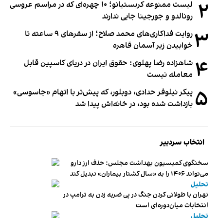
۲
لیست ممنوعه کریستیانو؛ ۱۰ چهره‌ای که در مراسم عروسی
رونالدو و جورجینا جایی ندارند
۳
روایت فداکاری‌های محمد صلاح؛ از سفرهای ۹ ساعته تا
خوابیدن زیر آسمان قاهره
۴
شاهزاده رضا پهلوی: حقوق ایران در دریای کاسپین قابل
معامله نیست
۵
پیکر نیلوفر حدادی، دوبلور، که پیش‌تر با اتهام «جاسوسی»
بازداشت شده بود، در خانه‌اش پیدا شد
انتخاب سردبیر
سخنگوی کمیسیون بهداشت مجلس: حذف ارز دارو
می‌تواند ۱۴۰۶ را به «سال کشتار بیماران» تبدیل کند
تحلیل
تهران با طولانی کردن جنگ در پی ضربه زدن به ترامپ در
انتخابات میان‌دوره‌ای است
تحلیل