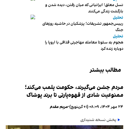
نسل معلق؛ ایرانیانی که میان رفتن، دیده شدن و
بازگشت زندگی می‌کنند
تحلیل
رییس‌جمهور تشریفات؛ پزشکیان در حاشیه روزهای
جنگ
تحلیل
هجوم به سئوتا معامله مهاجرتی قذافی با اروپا را
دوباره زنده کرد
مطالب بیشتر
مردم جشن می‌گیرند، حکومت پلمب می‌کند؛
ممنوعیت شادی از قهوه‌پارتی تا برند پوشاک
۲۴ مهر ۱۴۰۴، ۰۸:۰۹ (‎+۱ گرینویچ)
•
مریم مقدم
پخش نسخه شنیداری