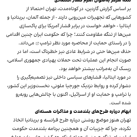
تنگه هرمز به‌عنوان اهرم فشار اقتصادی
بر اساس گزارش گاردین، در کوتاه‌مدت، تهران احتمالا از
کشورهایی که تجهیزات مین‌روبی دارند - از جمله آلمان، بریتانیا و
ایتالیا - خواهد خواست در برابر فشار آمریکا برای پاک‌سازی
مین‌ها از تنگه مقاومت کنند؛ چرا که حکومت ایران چنین اقدامی
را در راستای حمایت از
محاصره مورد نظر ترامپ
می‌داند.
حذف مین‌ها حتی در شرایط عادی نیز خطرناک است، اما در
صورت انجام این عملیات تحت حملات پهپادی جمهوری اسلامی،
ریسک آن به‌مراتب بیشتر خواهد بود.
در مورد ایتالیا، فشارهای سیاسی داخلی نیز تصمیم‌گیری را
دشوار کرده و روابط نزدیک جورجیا ملونی، نخست‌وزیر این کشور،
با ترامپ و حمایت او از اسرائیل، اکنون با چالش‌هایی روبه‌رو
شده است.
ابهام درباره طرح‌های بلندمدت و مذاکرات هسته‌ای
تهران هنوز موضع روشنی درباره طرح فرانسه و بریتانیا اتخاذ
نکرده، چرا که جزییات آن و همچنین برنامه بلندمدت حکومت