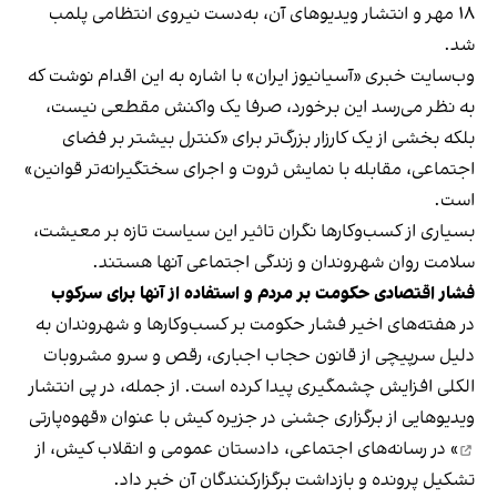
۱۸ مهر و انتشار ویدیوهای آن، به‌دست نیروی انتظامی پلمب
شد.
وب‌سایت خبری «آسیانیوز ایران» با اشاره به این اقدام نوشت که
به نظر می‌رسد این برخورد، صرفا یک واکنش مقطعی نیست،
بلکه بخشی از یک کارزار بزرگ‌تر برای «کنترل بیشتر بر فضای
اجتماعی، مقابله با نمایش ثروت و اجرای سختگیرانه‌تر قوانین»
است.
بسیاری از کسب‌وکارها نگران تاثیر این سیاست‌ تازه بر معیشت،
سلامت روان شهروندان و زندگی اجتماعی آنها هستند.
فشار اقتصادی حکومت بر مردم و استفاده از آنها برای سرکوب
در هفته‌های اخیر فشار حکومت بر کسب‌وکارها و شهروندان به
دلیل سرپیچی از قانون حجاب اجباری، رقص و سرو مشروبات
الکلی افزایش چشمگیری پیدا کرده است. از جمله، در پی انتشار
ویدیوهایی از برگزاری جشنی در جزیره کیش با عنوان «
قهوه‌پارتی
» در رسانه‌های اجتماعی، دادستان عمومی و انقلاب کیش، از
تشکیل پرونده و بازداشت برگزارکنندگان آن خبر داد.