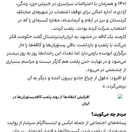
۱۴۰۱ و همزمان با اعتراضات سراسری در خیزش «زن، زندگی،
آزادی»، اداره اماکن برای توقف اعتصاب در شهرهای مختلف
کردستان و نیز در ایلام و کرمانشاه، مغازه کسبه‌ای را که در
اعتصاب شرکت کرده بودند، پلمب کردند.
کارمند یک کافه در مشهد به ایران‌اینترنشنال گفت حکومت فکر
می‌کند با پلمب و بازداشت، باقی رستوران‌ها و کافه‌ها را «از
برگزاری ایونت» بازمی‌دارد اما تعداد این رخدادها روز به روز بیشتر
می‌شود و در نهایت حتی پلمب هم کارگر نیست و مراسم بسیاری
از چشمش در می‌رود.
او افزود: «غول از چراغ جادو بیرون آمده و دیگر به آن
برنمی‎‌گردد.»
افزایش انتقادها از روند پلمب کافه‌رستوران‌ها در
ایران
مردم چه می‌گویند؟
رسانه‎‌های اجتماعی از جمله ایکس و اینستاگرام سرشار از روایت
شهروندان از پلمب شدن کسب‌وکارها و فشار اجتماعی بر زنان