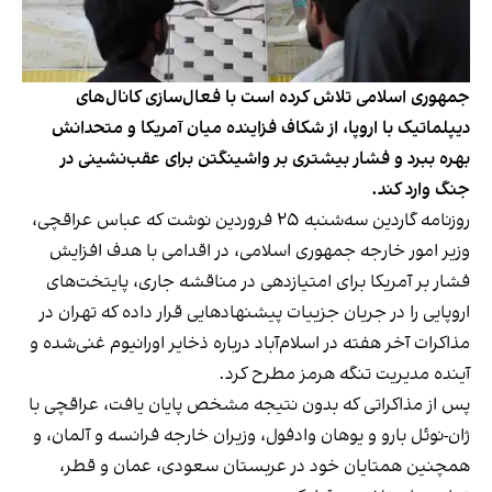
جمهوری اسلامی تلاش کرده است با فعال‌سازی کانال‌های
دیپلماتیک با اروپا، از شکاف فزاینده میان آمریکا و متحدانش
بهره ببرد و فشار بیشتری بر واشینگتن برای عقب‌نشینی در
جنگ وارد کند.
روزنامه گاردین سه‌شنبه ۲۵ فروردین نوشت که عباس عراقچی،
وزیر امور خارجه جمهوری اسلامی، در اقدامی با هدف افزایش
فشار بر آمریکا برای امتیازدهی در مناقشه جاری، پایتخت‌های
اروپایی را در جریان جزییات پیشنهادهایی قرار داده که تهران در
مذاکرات آخر هفته در اسلام‌آباد درباره ذخایر اورانیوم غنی‌شده و
آینده مدیریت تنگه هرمز مطرح کرد.
پس از مذاکراتی که بدون نتیجه مشخص پایان یافت، عراقچی با
ژان-نوئل بارو و یوهان وادفول، وزیران خارجه فرانسه و آلمان، و
همچنین همتایان خود در عربستان سعودی، عمان و قطر،