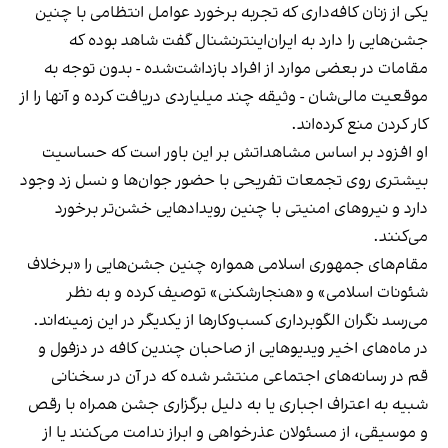
یکی از زنان کافه‌داری که تجربه برخورد عوامل انتظامی با چنین
جشن‌هایی را دارد به ایران‌اینترنشنال گفت شاهد بوده که
مقامات در بعضی موارد از افراد بازداشت‌‌شده - بدون توجه به
موقعیت مالی‌شان - وثیقه چند میلیاردی دریافت کرده و آنها را از
کار کردن منع کرده‌اند.
او افزود بر اساس مشاهداتش بر این باور است که حساسیت
بیشتری روی تجمعات تفریحی با حضور جوان‌ها و نسل زد وجود
دارد و نیروهای امنیتی با چنین رویدادهایی خشن‌تر برخورد
می‌کنند.
مقام‌های جمهوری اسلامی همواره چنین جشن‌هایی را «برخلاف
شئونات اسلامی» و «هنجارشکنی» توصیف کرده و به نظر
می‌رسد نگران الگوبرداری کسب‌وکارها از یکدیگر در این زمینه‌اند.
در ماه‌های اخیر ویدیوهایی از صاحبان چندین کافه در دزفول و
قم در رسانه‌های اجتماعی منتشر شده که در آن در سخنانی
شبیه به اعتراف اجباری یا به دلیل برگزاری جشن همراه با رقص
و موسیقی، از مسئولان عذرخواهی و ابراز ندامت می‌کنند یا از