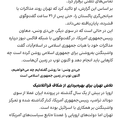
تماس‌های تلفنی برقرار کرد.
بر اساس این گزارش، او تاکید کرد که تهران روند مذاکرات با
میانجی‌گری پاکستان را، حتی پس از ۲۱ ساعت گفت‌وگوی
فشرده، پایان‌یافته نمی‌داند.
این در حالی است که در سوی دیگر، جی‌دی ونس، معاون
رییس‌جمهوری آمریکا، در گفت‌وگویی با شبکه فاکس نیوز درباره
مذاکرات خود با هیات جمهوری اسلامی در اسلام‌آباد، گفت
واشینگتن به‌روشنی برای جمهوری اسلامی روشن کرده است چه
کارهایی باید انجام دهد و اکنون توپ در زمین آن‌هاست.
جی‌دی ونس: ما روشن گفته‌ایم چه می‌خواهیم،
اکنون توپ در زمین جمهوری اسلامی است
تلاش تهران برای بهره‌برداری از شکاف فراآتلانتیک
اروپا در بیش از یک سال گذشته در پرونده ایران عملا از سوی
دونالد ترامپ، رییس‌جمهوری آمریکا، کنار گذاشته شده و تمرکز
واشینگتن بر همکاری با اسرائیل بوده است.
تهران اما دولت‌های اروپایی را عمدتا «تابع سیاست‌های آمریکا»